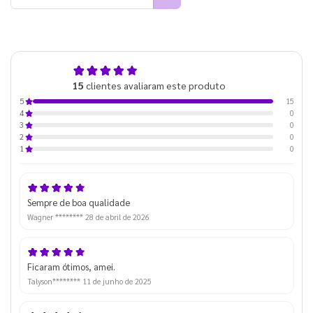
5,0
15
clientes avaliaram este produto
de 5
15
5
0
4
0
3
0
2
0
1
Sempre de boa qualidade
Wagner ********
28 de abril de 2026
Ficaram ótimos, amei.
Talyson********
11 de junho de 2025