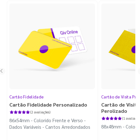
Cartão Fidelidade
Cartão de Visita Pr
Cartão Fidelidade Personalizado
Cartão de Visit
Perolizado
(2 avaliações)
(1 avaliação
86x54mm - Colorido Frente e Verso -
88x48mm - Colorido
Dados Variáveis - Cantos Arredondados