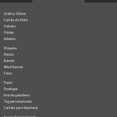
Gráfica Online
Cartão de Visita
Folheto
Folder
Adesivo
Etiqueta
Rótulo
Banner
Wind Banner
Faixa
Pasta
Envelope
Imã de geladeira
Tag personalizada
Cartela para bijouteria
Sacola Personalizada