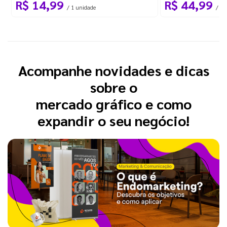
R$ 14,99
R$ 44,99
/ 1 unidade
/ 10
Acompanhe novidades e dicas
sobre o
mercado gráfico e como
expandir o seu negócio!