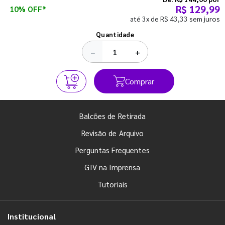
R$ 129,99
10% OFF*
até 3x de R$ 43,33 sem juros
Ver todos os posts
Quantidade
−
+
Comprar
Balcões de Retirada
Revisão de Arquivo
Perguntas Frequentes
GIV na Imprensa
Tutoriais
Institucional