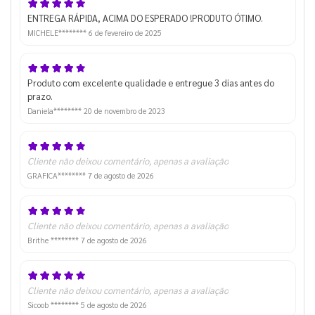
ENTREGA RÁPIDA, ACIMA DO ESPERADO !PRODUTO ÓTIMO.
MICHELE********
6 de fevereiro de 2025
Produto com excelente qualidade e entregue 3 dias antes do
prazo.
Daniela********
20 de novembro de 2023
Cliente não deixou comentário, apenas a avaliação
GRAFICA********
7 de agosto de 2026
Cliente não deixou comentário, apenas a avaliação
Brithe ********
7 de agosto de 2026
Cliente não deixou comentário, apenas a avaliação
Sicoob ********
5 de agosto de 2026