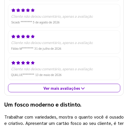
Cliente não deixou comentário, apenas a avaliação
Sicoob ********
5 de agosto de 2026
Cliente não deixou comentário, apenas a avaliação
Fábio M********
31 de julho de 2026
Cliente não deixou comentário, apenas a avaliação
QUALIJE********
13 de maio de 2026
Ver mais avaliações
Um fosco moderno e distinto.
Trabalhar com variedades, mostra o quanto você é ousado
e criativo. Apresentar um cartão fosco ao seu cliente, é ter