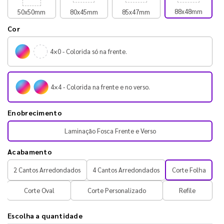
88x48mm
50x50mm
80x45mm
85x47mm
Cor
4×0 - Colorida só na frente.
4×4 - Colorida na frente e no verso.
Enobrecimento
Laminação Fosca Frente e Verso
Acabamento
2 Cantos Arredondados
4 Cantos Arredondados
Corte Folha
Corte Oval
Corte Personalizado
Refile
Escolha a quantidade