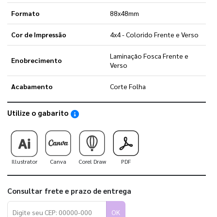
Formato
88x48mm
Cor de Impressão
4x4 - Colorido Frente e Verso
Laminação Fosca Frente e
Enobrecimento
Verso
Acabamento
Corte Folha
Utilize o gabarito
Saiba como utilizar os nossos gabaritos
Illustrator
Canva
Corel Draw
PDF
Consultar frete e prazo de entrega
OK