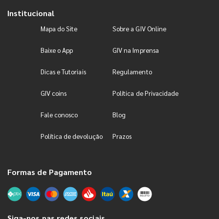
Institucional
Mapa do Site
Sobre a GIV Online
Baixe o App
GIV na Imprensa
Dicas e Tutoriais
Regulamento
GIV coins
Política de Privacidade
Fale conosco
Blog
Política de devolução
Prazos
Formas de Pagamento
Siga-nos nas redes sociais