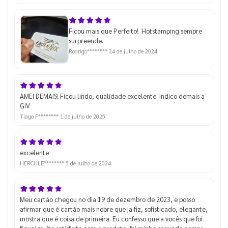
Ficou mais que Perfeito! Hotstamping sempre
surpreende.
Rodrigo********
24 de julho de 2024
AMEI DEMAIS! Ficou lindo, qualidade excelente. Indico demais a
GIV
Tiago F********
1 de julho de 2025
excelente
HERCULE********
5 de julho de 2024
Meu cartão chegou no dia 19 de dezembro de 2023, e posso
afirmar que é cartão mais nobre que ja fiz, sofisticado, elegante,
mostra que é coisa de primeira. Eu confesso que a vocês que foi