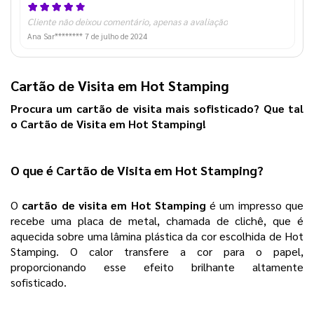
Cliente não deixou comentário, apenas a avaliação
Ana Sar********
7 de julho de 2024
Cartão de Visita em Hot Stamping
Procura um cartão de visita mais sofisticado? Que tal
o
Cartão de Visita em Hot Stamping!
O que é 
Cartão de Visita em Hot Stamping
? 
O 
cartão de visita em Hot Stamping
 é um impresso que 
recebe uma placa de metal, chamada de clichê, que é 
aquecida sobre uma lâmina plástica da cor escolhida de Hot 
Stamping. O calor transfere a cor para o papel, 
proporcionando esse efeito brilhante altamente 
sofisticado. 