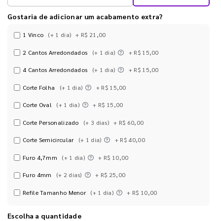
Gostaria de adicionar um acabamento extra?
1 Vinco
(+ 1 dia)
+ R$ 21,00
2 Cantos Arredondados
(+ 1 dia)
+ R$ 15,00
4 Cantos Arredondados
(+ 1 dia)
+ R$ 15,00
Corte Folha
(+ 1 dia)
+ R$ 15,00
Corte Oval
(+ 1 dia)
+ R$ 15,00
Corte Personalizado
(+ 3 dias)
+ R$ 60,00
Corte Semicircular
(+ 1 dia)
+ R$ 40,00
Furo 4,7mm
(+ 1 dia)
+ R$ 10,00
Furo 4mm
(+ 2 dias)
+ R$ 25,00
Refile Tamanho Menor
(+ 1 dia)
+ R$ 10,00
Escolha a quantidade