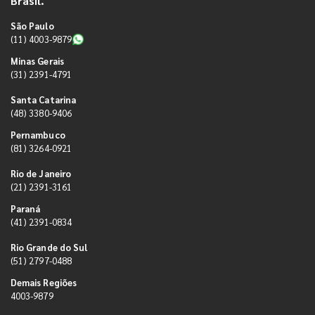
Brasil.
São Paulo
(11) 4003-9879
Minas Gerais
(31) 2391-4791
Santa Catarina
(48) 3380-9406
Pernambuco
(81) 3264-0921
Rio de Janeiro
(21) 2391-3161
Paraná
(41) 2391-0834
Rio Grande do Sul
(51) 2797-0488
Demais Regiões
4003-9879