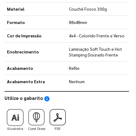
Material
Couché Fosco 300g
Formato
88x48mm
Cor de Impressão
4x4 - Colorido Frente e Verso
Laminação Soft Touch e Hot
Enobrecimento
Stamping Dourado Frente
Acabamento
Refile
Acabamento Extra
Nenhum
Utilize o gabarito
Saiba como utilizar os nossos gabaritos
Illustrator
Corel Draw
PDF