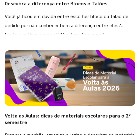
Descubra a diferença entre Blocos e Talões
Você já ficou em dúvida entre escolher bloco ou talão de
pedido por não conhecer bem a diferença entre eles?
Então, continue aqui na GIV e descubra agora!
Volta às Aulas: dicas de materiais escolares para o 2º
semestre
Prepare a mochila, organize a rotina e descubra os materiais