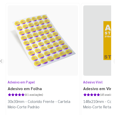
Adesivo em Papel
Adesivo Vinil
Adesivo em Folha
Adesivo em Vinil
(61 avaliações)
(45 avaliaçõ
30x30mm - Colorido Frente - Cartela
148x210mm - Color
Meio-Corte Padrão
Meio-Corte Retang