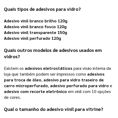
Quais tipos de 
adesivos para vidro
? 
Adesivo vinil branco brilho 120g
Adesivo vinil branco fosco 120g
Adesivo vinil transparente 150g
Adesivo vinil perfurado 120g
Quais outros modelos de 
adesivos
 usados em 
vidros?
Existem os 
adesivos eletrostáticos
 para visão interna da 
loja que também podem ser impressos como 
adesivos
para troca de óleo
, 
adesivo para vidro traseiro de
carro microperfurado
, 
adesivo perfurado para vidro
 e 
adesivo com recorte eletrônico
 em vinil com 10 opções 
de cores.   
Qual o tamanho do 
adesivo vinil para vitrine
? 