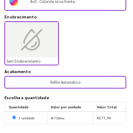
4×0 - Colorida só na frente.
Enobrecimento
Sem Enobrecimento
Acabamento
Refile Automático
Escolha a quantidade
Quantidade
Valor por unidade
Valor Total
Selecionar 1 unidade
1 unidade
R$ 77,99
R$ 77,99/un