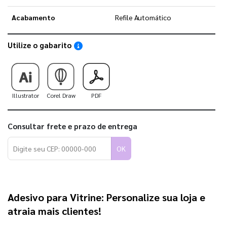
Acabamento
Refile Automático
Utilize o gabarito
Saiba como utilizar os nossos gabaritos
Illustrator
Corel Draw
PDF
Consultar frete e prazo de entrega
OK
Adesivo para Vitrine
:
Personalize sua loja e
atraia mais clientes!