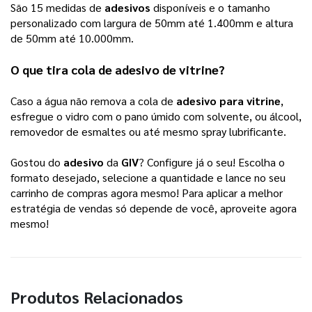
São 15 medidas de 
adesivos
 disponíveis e o tamanho 
personalizado com largura de 50mm até 1.400mm e altura 
de 50mm até 10.000mm.
O que tira cola de 
adesivo de vitrine
? 
Caso a água não remova a cola de 
adesivo para vitrine
, 
esfregue o vidro com o pano úmido com solvente, ou álcool, 
removedor de esmaltes ou até mesmo spray lubrificante. 
Gostou do 
adesivo
 da 
GIV
? Configure já o seu! Escolha o 
formato desejado, selecione a quantidade e lance no seu 
carrinho de compras agora mesmo! Para aplicar a melhor 
estratégia de vendas só depende de você, aproveite agora 
mesmo!  
Produtos Relacionados