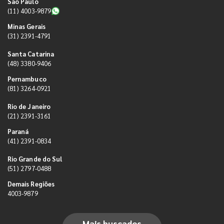
São Paulo
(11) 4003-9879
Minas Gerais
(31) 2391-4791
Santa Catarina
(48) 3380-9406
Pernambuco
(81) 3264-0921
Rio de Janeiro
(21) 2391-3161
Paraná
(41) 2391-0834
Rio Grande do Sul
(51) 2797-0488
Demais Regiões
4003-9879
Mais buscados