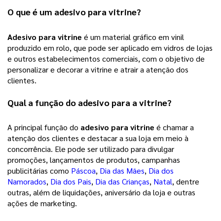
O que é um 
adesivo para vitrine
?
Adesivo para vitrine
 é um material gráfico em vinil 
produzido em rolo, que pode ser aplicado em vidros de lojas 
e outros estabelecimentos comerciais, com o objetivo de 
personalizar e decorar a vitrine e atrair a atenção dos 
clientes.
Qual a função do adesivo para a vitrine?
A principal função do 
adesivo para vitrine
 é chamar a 
atenção dos clientes e destacar a sua loja em meio à 
concorrência. Ele pode ser utilizado para divulgar 
promoções, lançamentos de produtos, campanhas 
publicitárias como 
Páscoa
, 
Dia das Mães
, 
Dia dos
Namorados
, 
Dia dos Pais
, 
Dia das Crianças
, 
Natal
, dentre 
outras, além de liquidações, aniversário da loja e outras 
ações de marketing. 