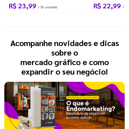
R$ 23,99
R$ 22,99
/ 50 unidades
/ 1 
Acompanhe novidades e dicas
sobre o
mercado gráfico e como
expandir o seu negócio!