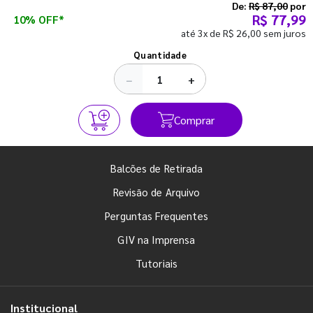
semestre com o pé direito. Confira!
De:
R$ 87,00
por
R$ 77,99
10% OFF*
até 3x de R$ 26,00 sem juros
Ver todos os posts
Quantidade
−
+
Comprar
Balcões de Retirada
Revisão de Arquivo
Perguntas Frequentes
GIV na Imprensa
Tutoriais
Institucional