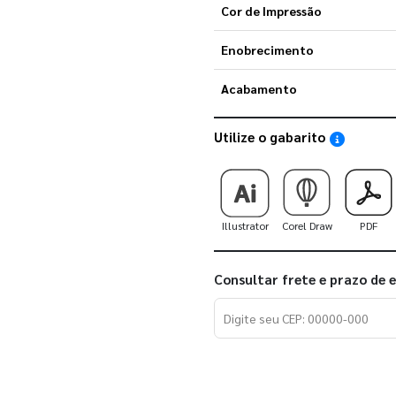
Cor de Impressão
Enobrecimento
Acabamento
Utilize o gabarito
Saiba como
Illustrator
Corel Draw
PDF
Consultar frete e prazo de 