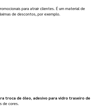
mocionais para atrair clientes. É um material de 
máximas de descontos, por exemplo. 
ra troca de óleo
, 
adesivo para vidro traseiro de
 de cores.   