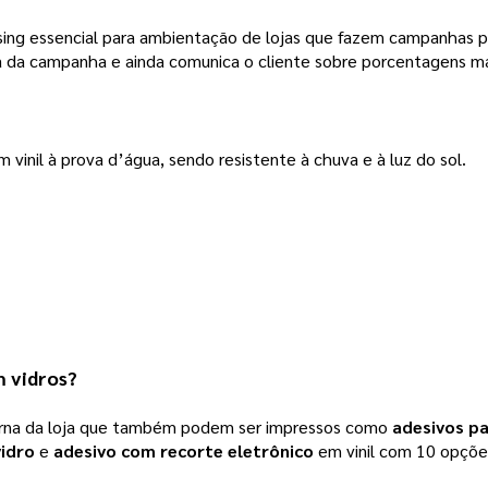
ing essencial para ambientação de lojas que fazem campanhas pro
ima da campanha e ainda comunica o cliente sobre porcentagens 
m vinil à prova d’água, sendo resistente à chuva e à luz do sol. 
m vidros?
terna da loja que também podem ser impressos como 
adesivos pa
vidro
 e 
adesivo com recorte eletrônico
 em vinil com 10 opções