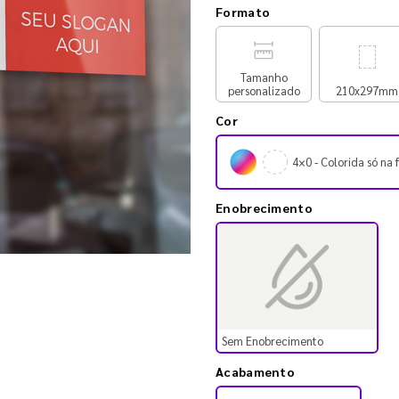
Formato
Tamanho
personalizado
210x297mm
Cor
4×0 - Colorida só na 
Enobrecimento
Sem Enobrecimento
Acabamento