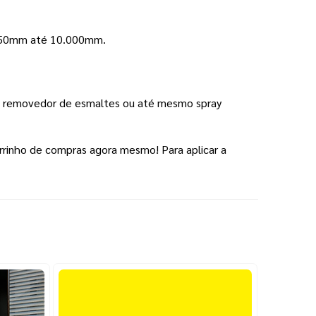
e 50mm até 10.000mm.
l, removedor de esmaltes ou até mesmo spray 
rrinho de compras agora mesmo! Para aplicar a 