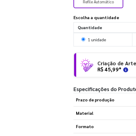
Refile Automático
Escolha a quantidade
Quantidade
Selecionar 1 unidade
1 unidade
Criação de Art
R$ 45,99
*
Especificações do Produt
Prazo de produção
Material
Formato