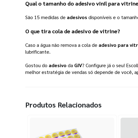
Qual o tamanho do 
adesivo vinil para vitrin
São 15 medidas de 
adesivos
 disponíveis e o tama
O que tira cola de 
adesivo de vitrine
? 
Caso a água não remova a cola de 
adesivo para vitr
lubrificante. 
Gostou do 
adesivo
 da 
GIV
? Configure já o seu! Esco
melhor estratégia de vendas só depende de você, a
Produtos Relacionados