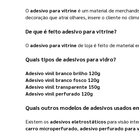
O 
adesivo para vitrine
 é um material de merchandis
decoração que atrai olhares, insere o cliente no cl
De que é feito 
adesivo para vitrine
?
O 
adesivo para vitrine
 de loja é feito de material e
Quais tipos de 
adesivos para vidro
? 
Adesivo vinil branco brilho 120g
Adesivo vinil branco fosco 120g
Adesivo vinil transparente 150g
Adesivo vinil perfurado 120g
Quais outros modelos de 
adesivos
 usados e
Existem os 
adesivos eletrostáticos
 para visão in
carro microperfurado
, 
adesivo perfurado para 