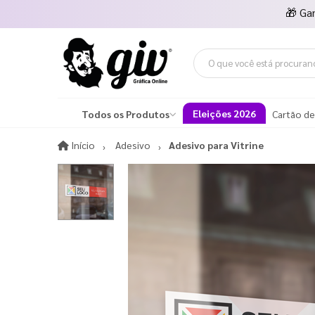
🎁
Ga
Eleições 2026
Todos os Produtos
Cartão de
Início
Início
Adesivo
Adesivo para Vitrine