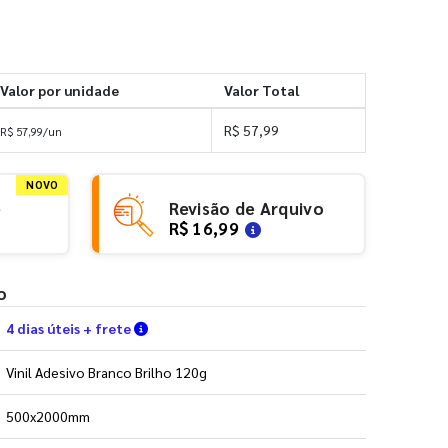
Valor por unidade
Valor Total
R$ 57,99
R$ 57,99/un
NOVO
e
Revisão de Arquivo
R$ 16,99
o
Verifique as condições de entrega
4 dias úteis + frete
Vinil Adesivo Branco Brilho 120g
500x2000mm