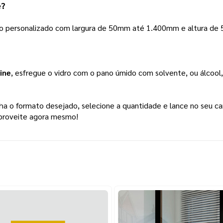
e
? 
nho personalizado com largura de 50mm até 1.400mm e altura d
ine
, esfregue o vidro com o pano úmido com solvente, ou álcoo
lha o formato desejado, selecione a quantidade e lance no seu ca
proveite agora mesmo!  