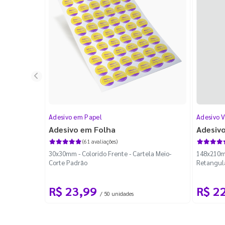
Adesivo em Papel
Adesivo V
Adesivo em Folha
Adesivo
(61 avaliações)
30x30mm - Colorido Frente - Cartela Meio-
148x210mm
Corte Padrão
Retangul
R$ 23,99
R$ 2
/ 50 unidades