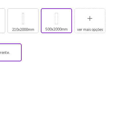
500x2000mm
210x2000mm
ver mais opções
frente.