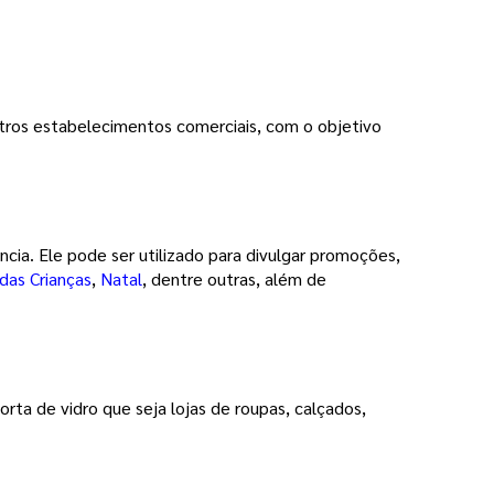
utros estabelecimentos comerciais, com o objetivo 
cia. Ele pode ser utilizado para divulgar promoções, 
 das Crianças
, 
Natal
, dentre outras, além de 
ta de vidro que seja lojas de roupas, calçados, 