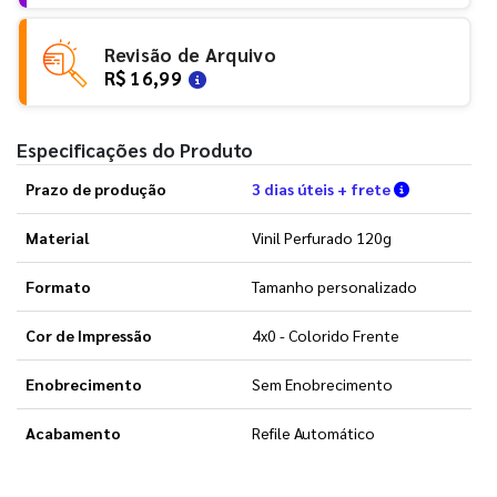
Revisão de Arquivo
R$ 16,99
Especificações do Produto
Verifique a
Prazo de produção
3 dias úteis + frete
Material
Vinil Perfurado 120g
Formato
Tamanho personalizado
Cor de Impressão
4x0 - Colorido Frente
Enobrecimento
Sem Enobrecimento
Acabamento
Refile Automático