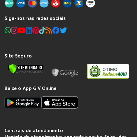
Siga-nos nas redes sociais
Site Seguro
ÓTIMO
Baixe o App GIV Online
Centrais de atendimento
Horário de atendimento: segunda a sexta-feira, das