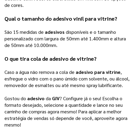
de cores.   
Qual o tamanho do 
adesivo vinil para vitrine
? 
São 15 medidas de 
adesivos
 disponíveis e o tamanho 
personalizado com largura de 50mm até 1.400mm e altura 
de 50mm até 10.000mm.
O que tira cola de 
adesivo de vitrine
? 
Caso a água não remova a cola de 
adesivo para vitrine
, 
esfregue o vidro com o pano úmido com solvente, ou álcool, 
removedor de esmaltes ou até mesmo spray lubrificante. 
Gostou do 
adesivo
 da 
GIV
? Configure já o seu! Escolha o 
formato desejado, selecione a quantidade e lance no seu 
carrinho de compras agora mesmo! Para aplicar a melhor 
estratégia de vendas só depende de você, aproveite agora 
mesmo!  