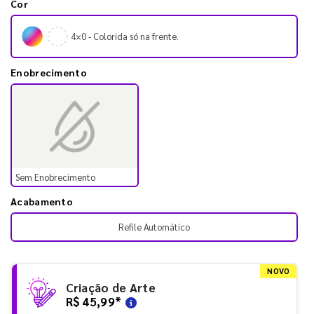
Cor
4×0 - Colorida só na frente.
Enobrecimento
Sem Enobrecimento
Acabamento
Refile Automático
NOVO
Criação de Arte
R$ 45,99
*