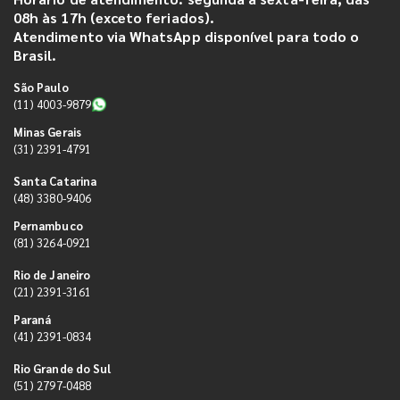
08h às 17h (exceto feriados).
Atendimento via WhatsApp disponível para todo o
Brasil.
São Paulo
(11) 4003-9879
Minas Gerais
(31) 2391-4791
Santa Catarina
(48) 3380-9406
Pernambuco
(81) 3264-0921
Rio de Janeiro
(21) 2391-3161
Paraná
(41) 2391-0834
Rio Grande do Sul
(51) 2797-0488