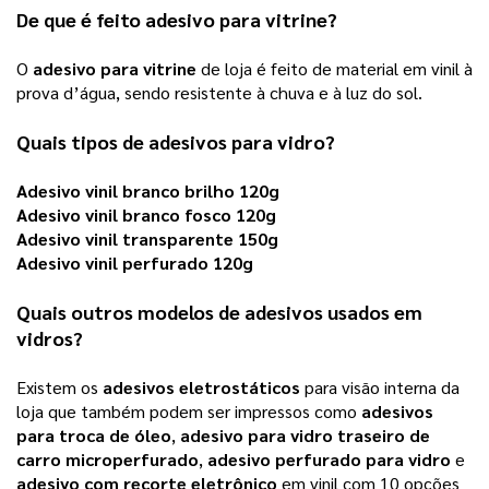
De que é feito 
adesivo para vitrine
?
O 
adesivo para vitrine
 de loja é feito de material em vinil à 
prova d’água, sendo resistente à chuva e à luz do sol. 
Quais tipos de 
adesivos para vidro
? 
Adesivo vinil branco brilho 120g
Adesivo vinil branco fosco 120g
Adesivo vinil transparente 150g
Adesivo vinil perfurado 120g
Quais outros modelos de 
adesivos
 usados em 
vidros?
Existem os 
adesivos eletrostáticos
 para visão interna da 
loja que também podem ser impressos como 
adesivos
para troca de óleo
, 
adesivo para vidro traseiro de
carro microperfurado
, 
adesivo perfurado para vidro
 e 
adesivo com recorte eletrônico
 em vinil com 10 opções 