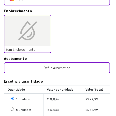
Enobrecimento
Sem Enobrecimento
Acabamento
Refile Automático
Escolha a quantidade
Quantidade
Valor por unidade
Valor Total
Selecionar 1 unidade
1 unidade
R$ 29,99
R$ 29,99/un
Selecionar 5 unidades
5 unidades
R$ 62,99
R$ 12,60/un