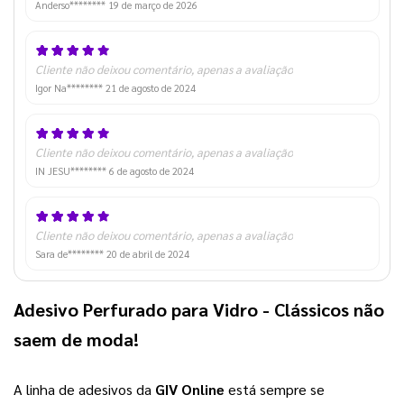
Anderso********
19 de março de 2026
Cliente não deixou comentário, apenas a avaliação
Igor Na********
21 de agosto de 2024
Cliente não deixou comentário, apenas a avaliação
IN JESU********
6 de agosto de 2024
Cliente não deixou comentário, apenas a avaliação
Sara de********
20 de abril de 2024
Adesivo Perfurado para Vidro
 - Clássicos não 
saem de moda!
A linha de adesivos da 
GIV Online
 está sempre se 