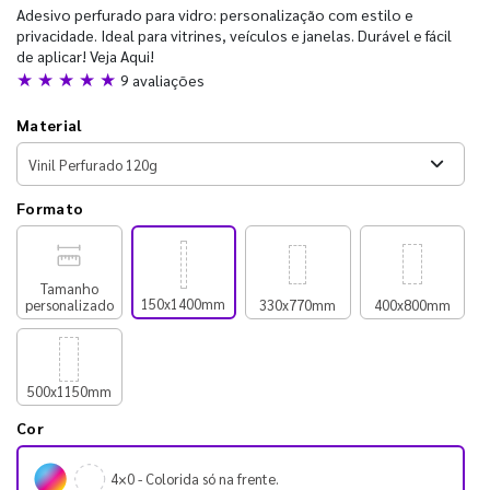
Adesivo perfurado para vidro: personalização com estilo e
privacidade. Ideal para vitrines, veículos e janelas. Durável e fácil
de aplicar! Veja Aqui!
★ ★ ★ ★ ★
9 avaliações
Material
Formato
Tamanho
150x1400mm
personalizado
330x770mm
400x800mm
500x1150mm
Cor
4×0 - Colorida só na frente.