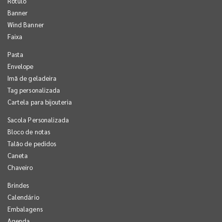
Rótulo
Banner
Wind Banner
Faixa
Pasta
Envelope
Imã de geladeira
Tag personalizada
Cartela para bijouteria
Sacola Personalizada
Bloco de notas
Talão de pedidos
Caneta
Chaveiro
Brindes
Calendário
Embalagens
Agenda