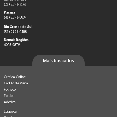
(21) 2391-3161
Paraná
(41) 2391-0834
Rio Grande do Sul
(51) 2797-0488
Demais Regiões
4003-9879
Mais buscados
Gráfica Online
Cartão de Visita
Folheto
Folder
Adesivo
Etiqueta