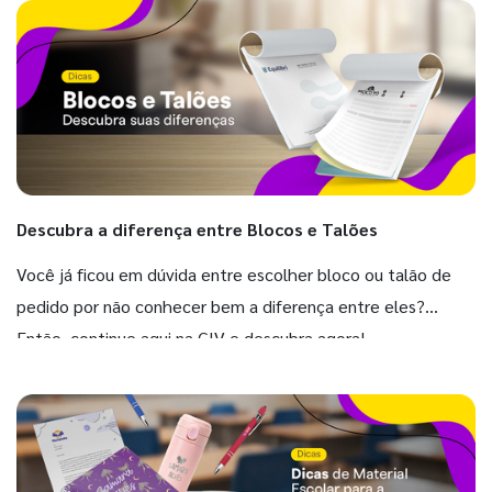
Descubra a diferença entre Blocos e Talões
Você já ficou em dúvida entre escolher bloco ou talão de
pedido por não conhecer bem a diferença entre eles?
Então, continue aqui na GIV e descubra agora!