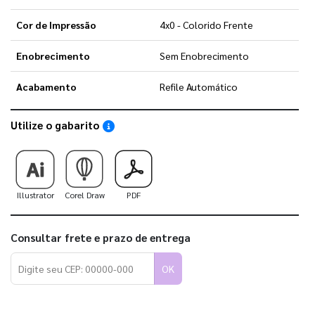
Cor de Impressão
4x0 - Colorido Frente
Enobrecimento
Sem Enobrecimento
Acabamento
Refile Automático
Utilize o gabarito
Saiba como utilizar os nossos gabaritos
Illustrator
Corel Draw
PDF
Consultar frete e prazo de entrega
OK