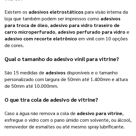
Existem os 
adesivos eletrostáticos
 para visão interna da 
loja que também podem ser impressos como 
adesivos
para troca de óleo
, 
adesivo para vidro traseiro de
carro microperfurado
, 
adesivo perfurado para vidro
 e 
adesivo com recorte eletrônico
 em vinil com 10 opções 
de cores.   
Qual o tamanho do 
adesivo vinil para vitrine
? 
São 15 medidas de 
adesivos
 disponíveis e o tamanho 
personalizado com largura de 50mm até 1.400mm e altura 
de 50mm até 10.000mm.
O que tira cola de 
adesivo de vitrine
? 
Caso a água não remova a cola de 
adesivo para vitrine
, 
esfregue o vidro com o pano úmido com solvente, ou álcool, 
removedor de esmaltes ou até mesmo spray lubrificante. 