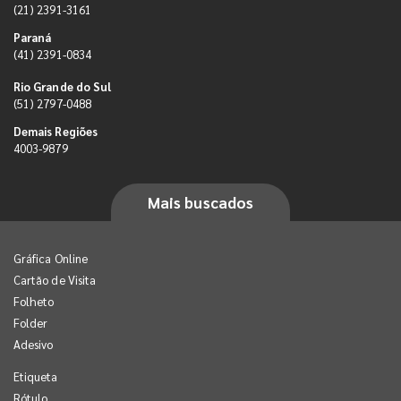
(21) 2391-3161
Paraná
(41) 2391-0834
Rio Grande do Sul
(51) 2797-0488
Demais Regiões
4003-9879
Mais buscados
Gráfica Online
Cartão de Visita
Folheto
Folder
Adesivo
Etiqueta
Rótulo