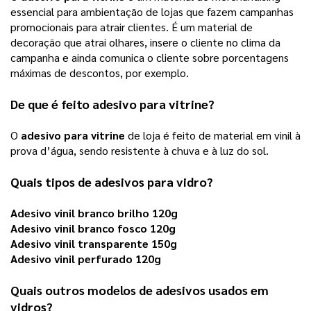
essencial para ambientação de lojas que fazem campanhas 
promocionais para atrair clientes. É um material de 
decoração que atrai olhares, insere o cliente no clima da 
campanha e ainda comunica o cliente sobre porcentagens 
máximas de descontos, por exemplo. 
De que é feito 
adesivo para vitrine
?
O 
adesivo para vitrine
 de loja é feito de material em vinil à 
prova d’água, sendo resistente à chuva e à luz do sol. 
Quais tipos de 
adesivos para vidro
? 
Adesivo vinil branco brilho 120g
Adesivo vinil branco fosco 120g
Adesivo vinil transparente 150g
Adesivo vinil perfurado 120g
Quais outros modelos de 
adesivos
 usados em 
vidros?