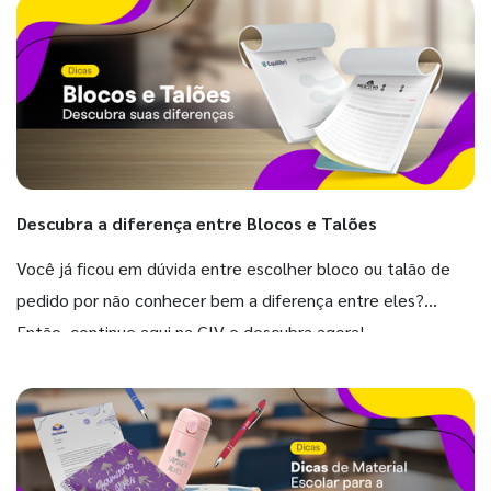
Descubra a diferença entre Blocos e Talões
Você já ficou em dúvida entre escolher bloco ou talão de
pedido por não conhecer bem a diferença entre eles?
Então, continue aqui na GIV e descubra agora!