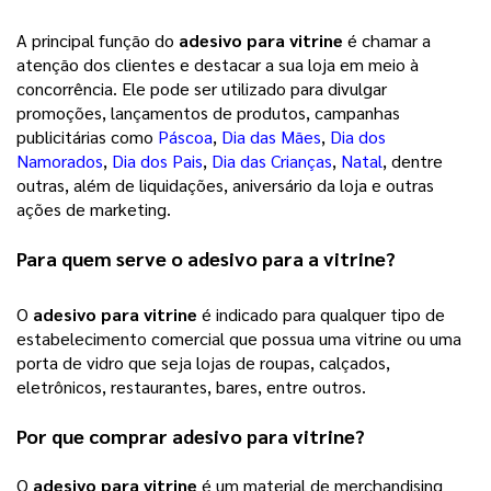
A principal função do 
adesivo para vitrine
 é chamar a 
atenção dos clientes e destacar a sua loja em meio à 
concorrência. Ele pode ser utilizado para divulgar 
promoções, lançamentos de produtos, campanhas 
publicitárias como 
Páscoa
, 
Dia das Mães
, 
Dia dos
Namorados
, 
Dia dos Pais
, 
Dia das Crianças
, 
Natal
, dentre 
outras, além de liquidações, aniversário da loja e outras 
ações de marketing. 
Para quem serve o adesivo para a vitrine?
O 
adesivo para vitrine
 é indicado para qualquer tipo de 
estabelecimento comercial que possua uma vitrine ou uma 
porta de vidro que seja lojas de roupas, calçados, 
eletrônicos, restaurantes, bares, entre outros.
Por que comprar 
adesivo para vitrine
?
O 
adesivo para vitrine
 é um material de merchandising 