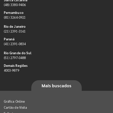
(48) 3380-9406
Pernambuco
(81) 3264-0921
Rio de Janeiro
(21) 2391-3161
Paraná
(41) 2391-0834
Rio Grande do Sul
(51) 2797-0488
Demais Regiões
4003-9879
Mais buscados
Gráfica Online
Cartão de Visita