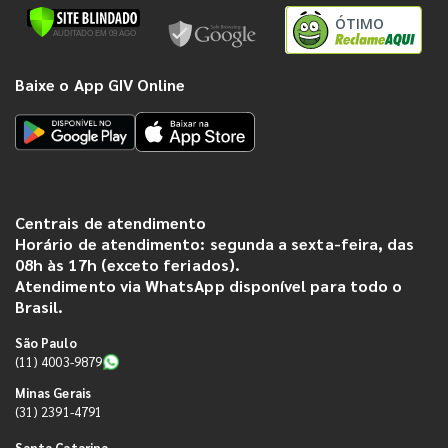
ÓTIMO
Baixe o App GIV Online
Centrais de atendimento
Horário de atendimento: segunda a sexta-feira, das
08h às 17h (exceto feriados).
Atendimento via WhatsApp disponível para todo o
Brasil.
São Paulo
(11) 4003-9879
Minas Gerais
(31) 2391-4791
Santa Catarina