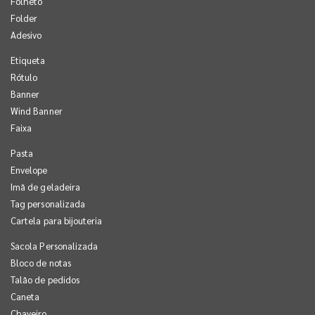
Folheto
Folder
Adesivo
Etiqueta
Rótulo
Banner
Wind Banner
Faixa
Pasta
Envelope
Imã de geladeira
Tag personalizada
Cartela para bijouteria
Sacola Personalizada
Bloco de notas
Talão de pedidos
Caneta
Chaveiro