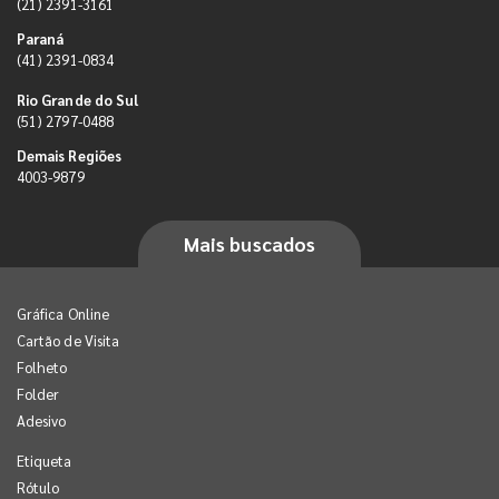
(21) 2391-3161
Paraná
(41) 2391-0834
Rio Grande do Sul
(51) 2797-0488
Demais Regiões
4003-9879
Mais buscados
Gráfica Online
Cartão de Visita
Folheto
Folder
Adesivo
Etiqueta
Rótulo