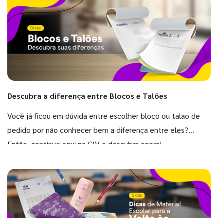
Descubra a diferença entre Blocos e Talões
Você já ficou em dúvida entre escolher bloco ou talão de
pedido por não conhecer bem a diferença entre eles?
Então, continue aqui na GIV e descubra agora!