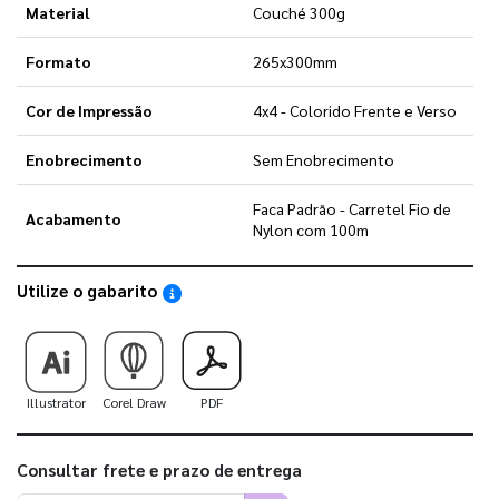
Material
Couché 300g
Formato
265x300mm
Cor de Impressão
4x4 - Colorido Frente e Verso
Enobrecimento
Sem Enobrecimento
Faca Padrão - Carretel Fio de
Acabamento
Nylon com 100m
Utilize o gabarito
Saiba como utilizar os nossos gabaritos
Illustrator
Corel Draw
PDF
Consultar frete e prazo de entrega