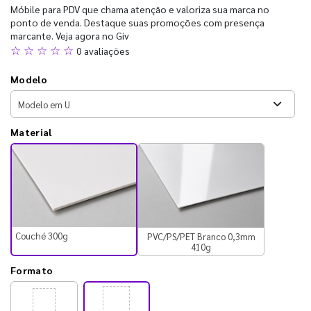
Móbile para PDV que chama atenção e valoriza sua marca no
ponto de venda. Destaque suas promoções com presença
marcante. Veja agora no Giv
☆ ☆ ☆ ☆ ☆
0 avaliações
Modelo
Material
Couché 300g
PVC/PS/PET Branco 0,3mm
410g
Formato