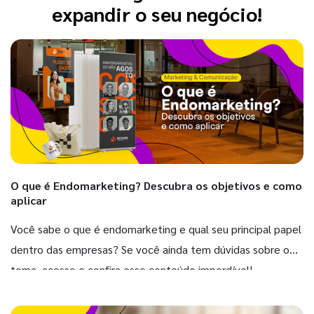
expandir o seu negócio!
O que é Endomarketing? Descubra os objetivos e como
aplicar
Você sabe o que é endomarketing e qual seu principal papel
dentro das empresas? Se você ainda tem dúvidas sobre o
tema, acesse e confira esse conteúdo imperdível!