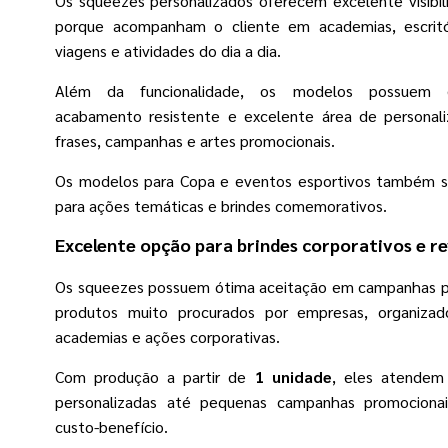
Os squeezes personalizados oferecem excelente visibil
porque acompanham o cliente em academias, escritó
viagens e atividades do dia a dia.
Além da funcionalidade, os modelos possuem 
acabamento resistente e excelente área de personali
frases, campanhas e artes promocionais.
Os modelos para Copa e eventos esportivos também 
para ações temáticas e brindes comemorativos.
Excelente opção para brindes corporativos e r
Os squeezes possuem ótima aceitação em campanhas p
produtos muito procurados por empresas, organizad
academias e ações corporativas.
Com produção a partir de
1 unidade
, eles atende
personalizadas até pequenas campanhas promociona
custo-benefício.