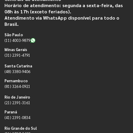
Horário de atendimento: segunda a sexta-feira, das
08h às 17h (exceto feriados).
Atendimento via WhatsApp disponível para todo o
Brasil.
São Paulo
(11) 4003-9879
Minas Gerais
(31) 2391-4791
Santa Catarina
(48) 3380-9406
Pernambuco
(81) 3264-0921
Rio de Janeiro
(21) 2391-3161
Paraná
(41) 2391-0834
Rio Grande do Sul