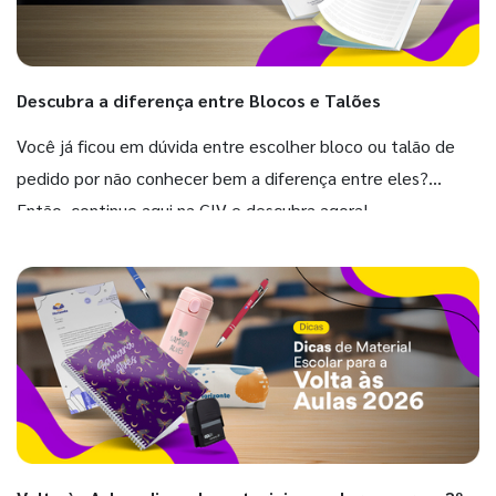
Descubra a diferença entre Blocos e Talões
Você já ficou em dúvida entre escolher bloco ou talão de
pedido por não conhecer bem a diferença entre eles?
Então, continue aqui na GIV e descubra agora!