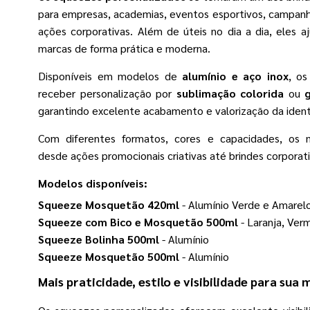
para empresas, academias, eventos esportivos, campanh
ações corporativas. Além de úteis no dia a dia, eles a
marcas de forma prática e moderna.
Disponíveis em modelos de
alumínio e aço inox
, o
receber personalização por
sublimação colorida
ou
garantindo excelente acabamento e valorização da ident
Com diferentes formatos, cores e capacidades, os
desde ações promocionais criativas até brindes corporat
Modelos disponíveis:
Squeeze Mosquetão 420ml
- Alumínio Verde e Amarel
Squeeze com Bico e Mosquetão 500ml
- Laranja, Ver
Squeeze Bolinha 500ml
- Alumínio
Squeeze Mosquetão 500ml
- Alumínio
Mais praticidade, estilo e visibilidade para sua