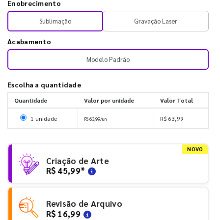
Enobrecimento
Sublimação
Gravação Laser
Acabamento
Modelo Padrão
Escolha a quantidade
Quantidade
Valor por unidade
Valor Total
Selecionar 1 unidade
1 unidade
R$ 63,99
R$ 63,99/un
NOVO
Criação de Arte
R$ 45,99
*
Revisão de Arquivo
R$ 16,99