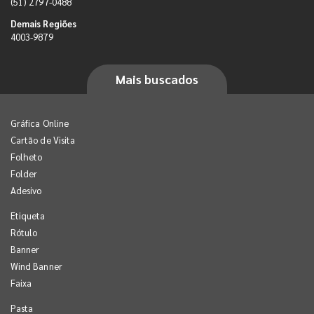
(51) 2797-0488
Demais Regiões
4003-9879
Mais buscados
Gráfica Online
Cartão de Visita
Folheto
Folder
Adesivo
Etiqueta
Rótulo
Banner
Wind Banner
Faixa
Pasta