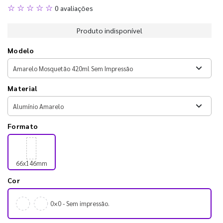
☆ ☆ ☆ ☆ ☆
0 avaliações
Produto indisponível
Modelo
Material
Formato
66x146mm
Cor
0×0 - Sem impressão.