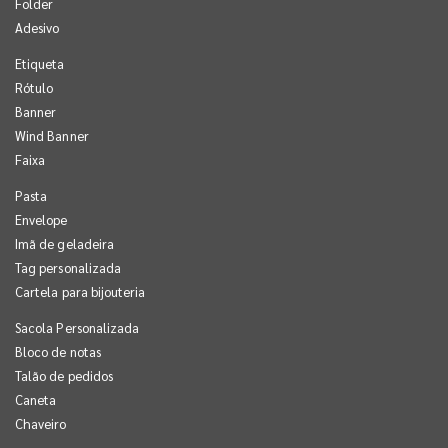
Folder
Adesivo
Etiqueta
Rótulo
Banner
Wind Banner
Faixa
Pasta
Envelope
Imã de geladeira
Tag personalizada
Cartela para bijouteria
Sacola Personalizada
Bloco de notas
Talão de pedidos
Caneta
Chaveiro