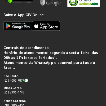
ÓTIMO
Baixe o App GIV Online
Centrais de atendimento
Horário de atendimento: segunda a sexta-feira, das
08h às 17h (exceto feriados).
Atendimento via WhatsApp disponível para todo o
Brasil.
São Paulo
(11) 4003-9879
Minas Gerais
(31) 2391-4791
Santa Catarina
(48) 3380-9406