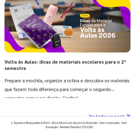
Volta às Aulas: dicas de materiais escolares para o 2º
semestre
Prepare a mochila, organize a rotina e descubra os materiais
que fazem toda diferença para começar o segundo
semestre com o pé direito. Confira!
Ver todos os posts
1 Squeeze Mosquetão 420ml - 66x146mm em Alumínio Amarelo - Sem impressão - Sem
Gravação - Modelo Padrão
(376228)