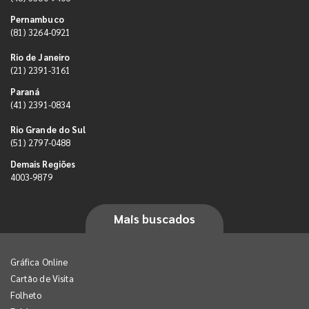
Pernambuco
(81) 3264-0921
Rio de Janeiro
(21) 2391-3161
Paraná
(41) 2391-0834
Rio Grande do Sul
(51) 2797-0488
Demais Regiões
4003-9879
Mais buscados
Gráfica Online
Cartão de Visita
Folheto