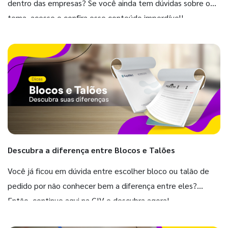
dentro das empresas? Se você ainda tem dúvidas sobre o
tema, acesse e confira esse conteúdo imperdível!
Descubra a diferença entre Blocos e Talões
Você já ficou em dúvida entre escolher bloco ou talão de
pedido por não conhecer bem a diferença entre eles?
Então, continue aqui na GIV e descubra agora!