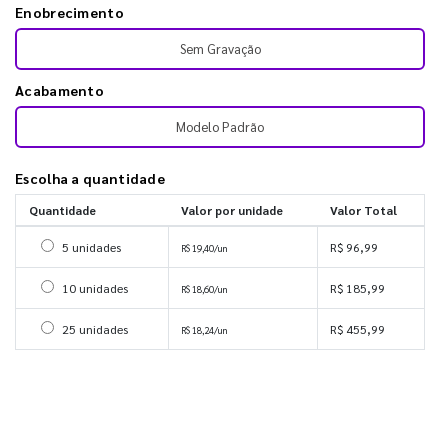
Enobrecimento
Sem Gravação
Acabamento
Modelo Padrão
Escolha a quantidade
Quantidade
Valor por unidade
Valor Total
Selecionar 5 unidades
5 unidades
R$ 96,99
R$ 19,40/un
Selecionar 10 unidades
10 unidades
R$ 185,99
R$ 18,60/un
Selecionar 25 unidades
25 unidades
R$ 455,99
R$ 18,24/un