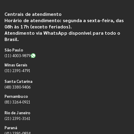
Centrais de atendimento
Horário de atendimento: segunda a sexta-feira, das
08h às 17h (exceto feriados).
Atendimento via WhatsApp disponível para todo o
Brasil.
São Paulo
(11) 4003-9879
Minas Gerais
(31) 2391-4791
Santa Catarina
(48) 3380-9406
Pernambuco
(81) 3264-0921
Rio de Janeiro
(21) 2391-3161
Paraná
(41) 2391-0834