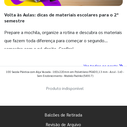
Volta às Aulas: dicas de materiais escolares para o 2º
semestre
Prepare a mochila, organize a rotina e descubra os materiais
que fazem toda diferença para começar o segundo
semestre com o pé direito. Confira!
Ver todos os posts
100 Sacola Plástica com Alça Vazada - 160x220mm em Polietileno PEAD 0,13 mm - Azul - 1x0 -
Sem Enobrecimento - Modelo Padrão
(54917)
Produto indisponível
Balcões de Retirada
Revisão de Arquivo