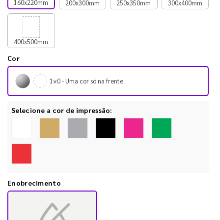
160x220mm
200x300mm
250x350mm
300x400mm
400x500mm
Cor
1×0 - Uma cor só na frente.
Selecione a cor de impressão:
Enobrecimento