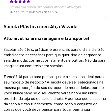
Cliente não deixou comentário, apenas a avaliação
Murilo ********
18 de dezembro de 2024
Sacola Plástica com Alça Vazada
Alto nível na armazenagem e transporte! 
Sacolas são úteis, práticas e essenciais para o dia a dia. São 
embalagens necessárias para qualquer tipo de segmento, 
seja de moda, cosméticos, alimentos e outros. Não dá para 
imaginar um comércio sem sacolas.
E você? Já parou para pensar qual é a sacolinha ideal para o 
seu modelo de negócio? A sacola deve ser selecionada na 
mesma proporção do seu estoque de mercadorias, porque 
você nunca sabe se o seu cliente vai sair com um único 
produto da loja ou de sacola cheia. É por isso que a escolha 
da sacola é tão fundamental como todo o conjunto de 
coisas que você deve pensar para tocar bem a sua 