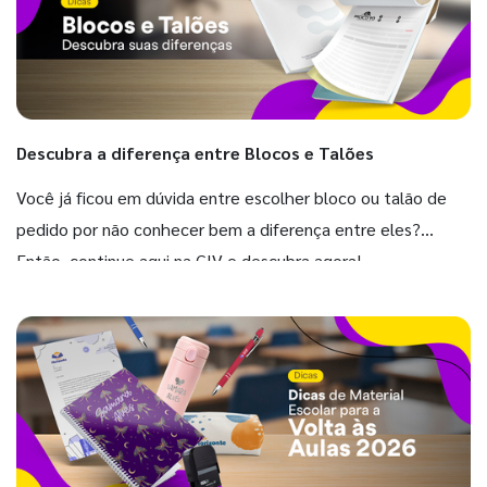
Descubra a diferença entre Blocos e Talões
Você já ficou em dúvida entre escolher bloco ou talão de
pedido por não conhecer bem a diferença entre eles?
Então, continue aqui na GIV e descubra agora!