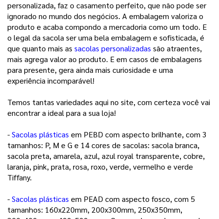
personalizada, faz o casamento perfeito, que não pode ser 
ignorado no mundo dos negócios. A embalagem valoriza o 
produto e acaba compondo a mercadoria como um todo. E 
o legal da sacola ser uma bela embalagem e sofisticada, é 
que quanto mais as
sacolas personalizadas
 são atraentes, 
mais agrega valor ao produto. E em casos de embalagens 
para presente, gera ainda mais curiosidade e uma 
experiência incomparável! 
Temos tantas variedades aqui no site, com certeza você vai 
encontrar a ideal para a sua loja! 
- 
Sacolas plásticas
 em PEBD com aspecto brilhante, com 3 
tamanhos: P, M e G e 14 cores de sacolas: sacola branca, 
sacola preta, amarela, azul, azul royal transparente, cobre, 
laranja, pink, prata, rosa, roxo, verde, vermelho e verde 
Tiffany. 
- 
Sacolas plásticas
 em PEAD com aspecto fosco, com 5 
tamanhos: 160x220mm, 200x300mm, 250x350mm, 