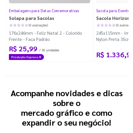
Embalagens para Datas Comemorativas
Sacola para Evento
Solapa para Sacolas
Sacola Horizont
(0 avaliações)
(0 avaliaçõe
176x246mm - Feliz Natal 2 - Colorido
245x115mm - Impre
Frente - Faca Padrão
Nylon Preta 35cm 
R$ 25,99
/ 30 unidades
R$ 1.336,9
Produção Express
Acompanhe novidades e dicas
sobre o
mercado gráfico e como
expandir o seu negócio!