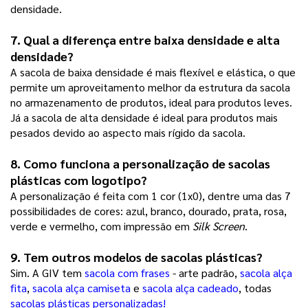
densidade.
7. Qual a diferença entre baixa densidade e alta 
densidade? 
A sacola de baixa densidade é mais flexível e elástica, o que 
permite um aproveitamento melhor da estrutura da sacola 
no armazenamento de produtos, ideal para produtos leves. 
Já a sacola de alta densidade é ideal para produtos mais 
pesados devido ao aspecto mais rígido da sacola. 
8. Como funciona a personalização de sacolas 
plásticas com logotipo?
A personalização é feita com 1 cor (1x0), dentre uma das 7 
possibilidades de cores: azul, branco, dourado, prata, rosa, 
verde e vermelho, com impressão em
 Silk Screen
.   
9. Tem outros modelos de sacolas plásticas? 
Sim. A GIV tem 
sacola com frases
 - arte padrão, 
sacola alça
fita
, 
sacola alça camiseta
 e 
sacola alça cadeado
, todas 
sacolas plásticas personalizadas!