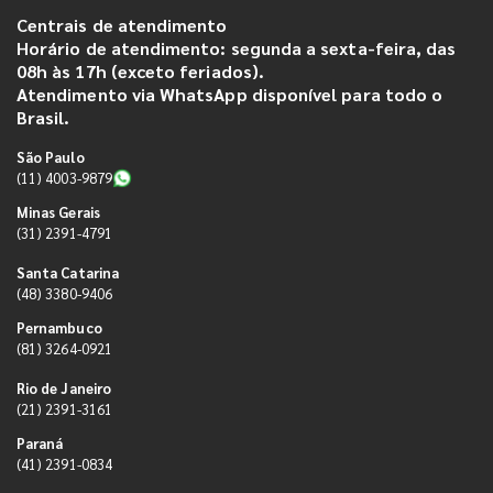
Centrais de atendimento
Horário de atendimento: segunda a sexta-feira, das
08h às 17h (exceto feriados).
Atendimento via WhatsApp disponível para todo o
Brasil.
São Paulo
(11) 4003-9879
Minas Gerais
(31) 2391-4791
Santa Catarina
(48) 3380-9406
Pernambuco
(81) 3264-0921
Rio de Janeiro
(21) 2391-3161
Paraná
(41) 2391-0834