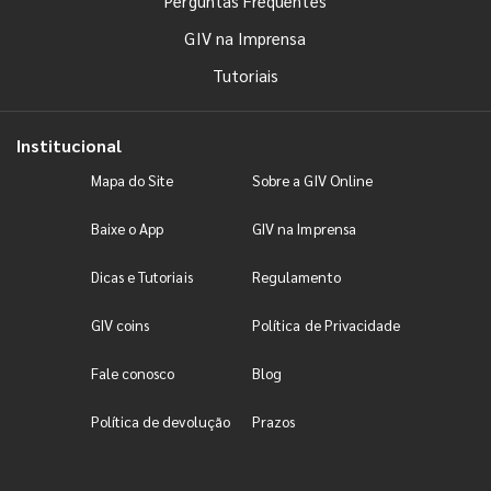
Perguntas Frequentes
GIV na Imprensa
Tutoriais
Institucional
Mapa do Site
Sobre a GIV Online
Baixe o App
GIV na Imprensa
Dicas e Tutoriais
Regulamento
GIV coins
Política de Privacidade
Fale conosco
Blog
Política de devolução
Prazos