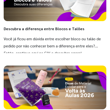
Descubra a diferença entre Blocos e Talões
Você já ficou em dúvida entre escolher bloco ou talão de
pedido por não conhecer bem a diferença entre eles?
Então, continue aqui na GIV e descubra agora!