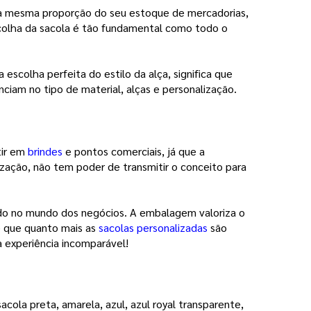
 na mesma proporção do seu estoque de mercadorias, 
scolha da sacola é tão fundamental como todo o 
scolha perfeita do estilo da alça, significa que 
nciam no tipo de material, alças e personalização. 
ir em 
brindes
e pontos comerciais, já que a 
ação, não tem poder de transmitir o conceito para 
ado no mundo dos negócios. A embalagem valoriza o 
 que quanto mais as
sacolas personalizadas
 são 
 experiência incomparável! 
ola preta, amarela, azul, azul royal transparente, 