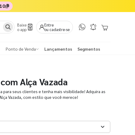
10
Baixe
Entre
o app
ou cadastre-se
Ponto de Venda
Lançamentos
Segmentos
a com Alça Vazada
para seus clientes e tenha mais visibilidade! Adquira as
Alça Vazada, com estilo que você merece!