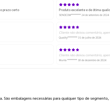
no prazo certo
Produto excelente e de ótima qual
SENDCOM********
24 de setembro de 2024
Cliente não deixou comentário, apen
Quality********
31 de julho de 2026
Cliente não deixou comentário, apen
Murilo ********
18 de dezembro de 2024
a dia. São embalagens necessárias para qualquer tipo de segmento,