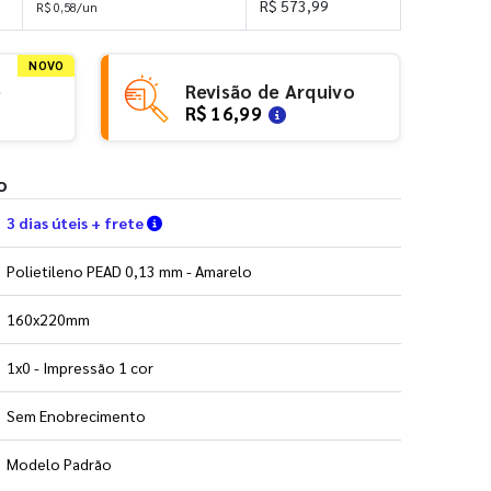
R$ 573,99
R$ 0,58/un
NOVO
e
Revisão de Arquivo
R$ 16,99
o
Verifique as condições de entrega
3 dias úteis + frete
Polietileno PEAD 0,13 mm - Amarelo
160x220mm
1x0 - Impressão 1 cor
Sem Enobrecimento
Modelo Padrão