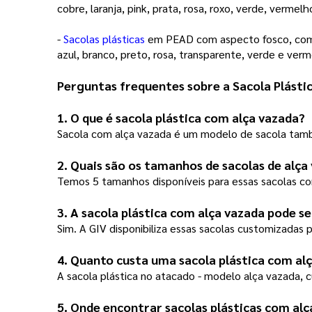
cobre, laranja, pink, prata, rosa, roxo, verde, vermelh
- 
Sacolas plásticas
 em PEAD com aspecto fosco, co
azul, branco, preto, rosa, transparente, verde e ver
Perguntas frequentes sobre a Sacola Plásti
1. O que é sacola plástica com alça vazada?
Sacola com alça vazada é um modelo de sacola tam
2. Quais são os tamanhos de sacolas de alça
Temos 5 tamanhos disponíveis para essas sacola
3. A sacola plástica com alça vazada pode s
Sim. A GIV disponibiliza essas sacolas customizadas p
4. Quanto custa uma sacola plástica com al
A sacola plástica no atacado - modelo alça vazada, c
5. Onde encontrar sacolas plásticas com alç