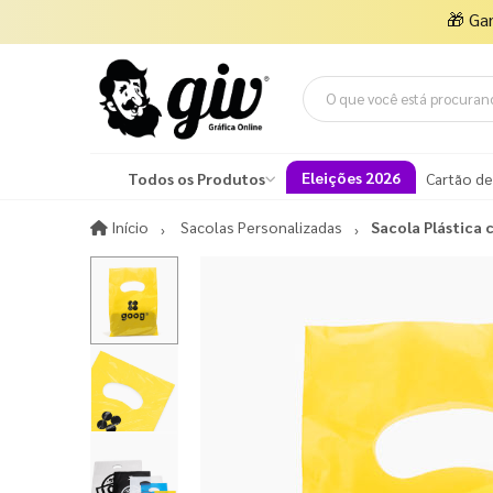
🎁
Ga
Eleições 2026
Todos os Produtos
Cartão de
Início
Início
Sacolas Personalizadas
Sacola Plástica