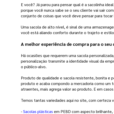
E você? Já parou para pensar qual é a sacolinha ide
porque você nunca sabe se o seu cliente vai sair com
conjunto de coisas que você deve pensar para tocar
Uma sacola de alto nível, é sinal de uma armazenagem 
você está aliando conforto durante o trajeto e estilo
A melhor experiência de compra para o seu c
Há ocasiões que requerem uma sacola personalizada
personalização transmite a identidade visual da emp
o público-alvo. 
Produto de qualidade e sacola resistente, bonita e 
produto e acaba compondo a mercadoria como um tod
atraentes, mais agrega valor ao produto. E em casos
Temos tantas variedades aqui no site, com certeza voc
- 
Sacolas plásticas
 em PEBD com aspecto brilhante, co