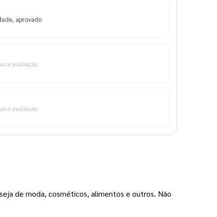
idade, aprovado
as a avaliação
as a avaliação
 seja de moda, cosméticos, alimentos e outros. Não 