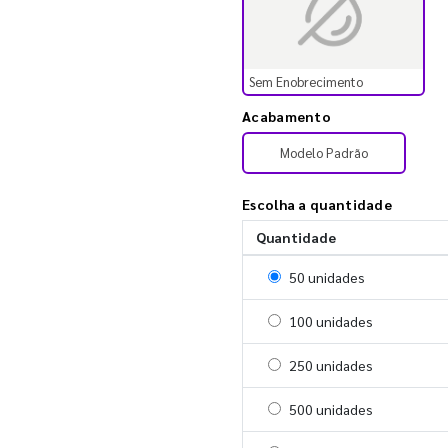
Sem Enobrecimento
Acabamento
Modelo Padrão
Escolha a quantidade
Quantidade
Selecionar 50 unidades
50 unidades
Selecionar 100 unidades
100 unidades
Selecionar 250 unidades
250 unidades
Selecionar 500 unidades
500 unidades