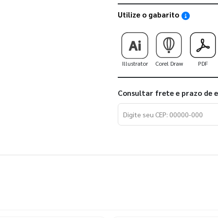
Utilize o gabarito
Saiba como
Illustrator
Corel Draw
PDF
Consultar frete e prazo de 