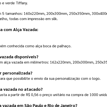
o e verde Tiffany. 
m 5 tamanhos: 160x220mm, 200x300mm, 250x350mm, 300x400mm 
melho, todas com impressão em silk. 
ca com Alça Vazada:
bém conhecida como alça boca de palhaço. 
 vazada disponíveis?
s com alça vazada em milímetros: 162x220mm, 200x300mm, 25
er personalizada?
ara que possibilite o envio da sua personalização com o logo. 
ça vazada no atacado?
usta a partir de R$ 0,56 o preço unitário na compra de 1000 unida
a vazada em São Paulo e Rio de Janeiro?