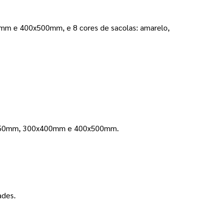
e 400x500mm, e 8 cores de sacolas: amarelo, 
0x350mm, 300x400mm e 400x500mm. 
des.   