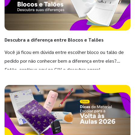
Descubra a diferença entre Blocos e Talões
Você já ficou em dúvida entre escolher bloco ou talão de
pedido por não conhecer bem a diferença entre eles?
Então, continue aqui na GIV e descubra agora!