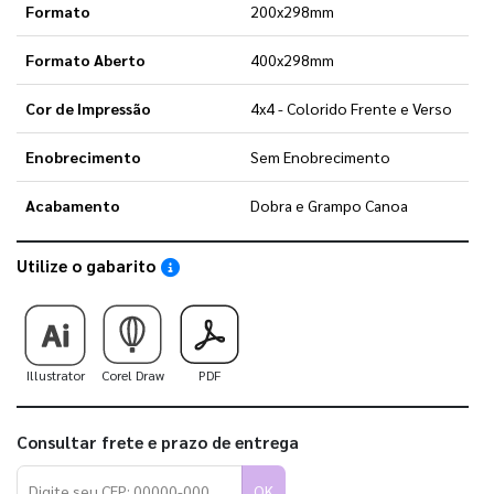
Formato
200x298mm
Formato Aberto
400x298mm
Cor de Impressão
4x4 - Colorido Frente e Verso
Enobrecimento
Sem Enobrecimento
Acabamento
Dobra e Grampo Canoa
Utilize o gabarito
Saiba como utilizar os nossos gabaritos
Illustrator
Corel Draw
PDF
Consultar frete e prazo de entrega
OK