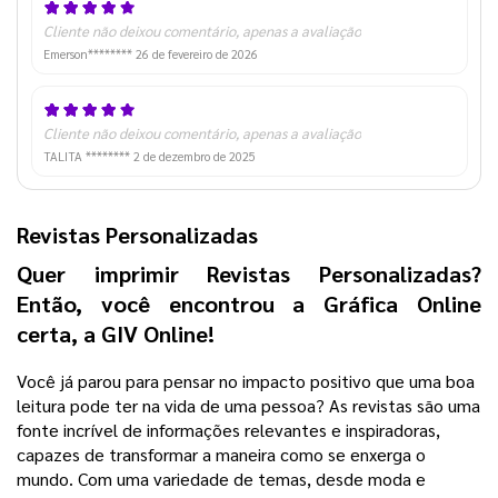
Cliente não deixou comentário, apenas a avaliação
Emerson********
26 de fevereiro de 2026
Cliente não deixou comentário, apenas a avaliação
TALITA ********
2 de dezembro de 2025
Revistas Personalizadas
Quer imprimir Revistas Personalizadas? 
Então, você encontrou a Gráfica Online 
certa, a GIV Online! 
Você já parou para pensar no impacto positivo que uma boa 
leitura pode ter na vida de uma pessoa? As revistas são uma 
fonte incrível de informações relevantes e inspiradoras, 
capazes de transformar a maneira como se enxerga o 
mundo. 
Com uma variedade de temas, desde moda e 