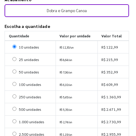
Dobra e Grampo Canoa
Escolha a quantidade
Quantidade
Valor por unidade
Valor Total
Selecionar 10 unidades
10 unidades
R$ 122,99
R$ 12,30/un
Selecionar 25 unidades
25 unidades
R$ 215,99
R$ 8,64/un
Selecionar 50 unidades
50 unidades
R$ 352,99
R$ 7,06/un
Selecionar 100 unidades
100 unidades
R$ 609,99
R$ 6,10/un
Selecionar 250 unidades
250 unidades
R$ 1.360,99
R$ 5,45/un
Selecionar 500 unidades
500 unidades
R$ 2.671,99
R$ 5,35/un
Selecionar 1000 unidades
1.000 unidades
R$ 2.730,99
R$ 2,74/un
Selecionar 2500 unidades
2.500 unidades
R$ 2.955,99
R$ 1,19/un