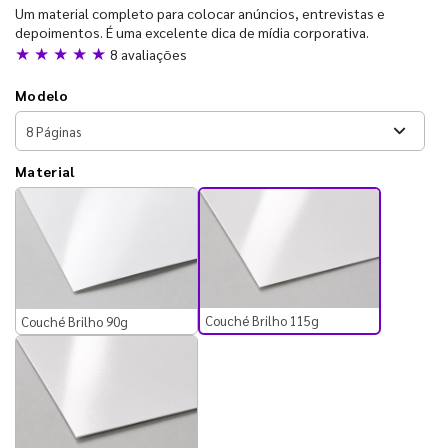
Um material completo para colocar anúncios, entrevistas e
depoimentos. É uma excelente dica de mídia corporativa.
★ ★ ★ ★ ★
8 avaliações
Modelo
Material
Couché Brilho 115g
Couché Brilho 90g