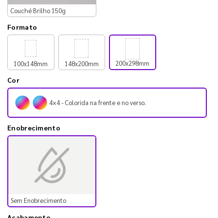
Couché Brilho 150g
Formato
200x298mm
100x148mm
148x200mm
Cor
4×4 - Colorida na frente e no verso.
Enobrecimento
Sem Enobrecimento
Acabamento