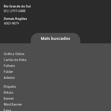
Rio Grande do Sul
(51) 2797-0488
Demais Regiões
4003-9879
Mais buscados
Gráfica Online
Cartão de Visita
Folheto
Folder
Adesivo
Etiqueta
Rótulo
Banner
Wind Banner
Faixa