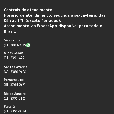
Centrais de atendimento
Horário de atendimento: segunda a sexta-feira, das
08h às 17h (exceto feriados).
Atendimento via WhatsApp disponível para todo o
Brasil.
São Paulo
(11) 4003-9879
Minas Gerais
(31) 2391-4791
Santa Catarina
(48) 3380-9406
Pernambuco
(81) 3264-0921
Rio de Janeiro
(21) 2391-3161
Paraná
(41) 2391-0834