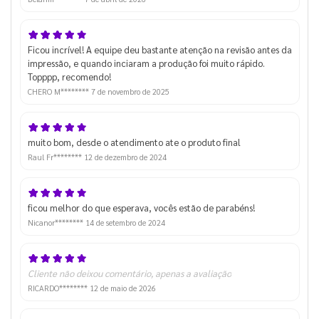
Ficou incrível! A equipe deu bastante atenção na revisão antes da
impressão, e quando inciaram a produção foi muito rápido.
Topppp, recomendo!
CHERO M********
7 de novembro de 2025
muito bom, desde o atendimento ate o produto final
Raul Fr********
12 de dezembro de 2024
ficou melhor do que esperava, vocês estão de parabéns!
Nicanor********
14 de setembro de 2024
Cliente não deixou comentário, apenas a avaliação
RICARDO********
12 de maio de 2026