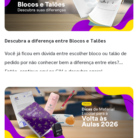
Descubra a diferença entre Blocos e Talões
Você já ficou em dúvida entre escolher bloco ou talão de
pedido por não conhecer bem a diferença entre eles?
Então, continue aqui na GIV e descubra agora!