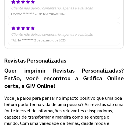
Cliente não deixou comentário, apenas a avaliação
Emerson********
26 de fevereiro de 2026
Cliente não deixou comentário, apenas a avaliação
TALITA ********
2 de dezembro de 2025
Revistas Personalizadas
Quer imprimir Revistas Personalizadas? 
Então, você encontrou a Gráfica Online 
certa, a GIV Online! 
Você já parou para pensar no impacto positivo que uma boa 
leitura pode ter na vida de uma pessoa? As revistas são uma 
fonte incrível de informações relevantes e inspiradoras, 
capazes de transformar a maneira como se enxerga o 
mundo. 
Com uma variedade de temas, desde moda e 