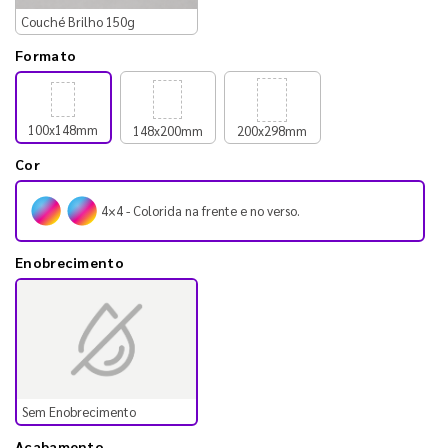
Couché Brilho 150g
Formato
100x148mm
148x200mm
200x298mm
Cor
4×4 - Colorida na frente e no verso.
Enobrecimento
Sem Enobrecimento
Acabamento