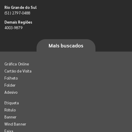
Rio Grande do Sul
(51) 2797-0488
Demais Regiões
4003-9879
Mais buscados
Gráfica Online
Cartão de Visita
Folheto
Folder
Adesivo
Etiqueta
Rótulo
Banner
Wind Banner
Faixa