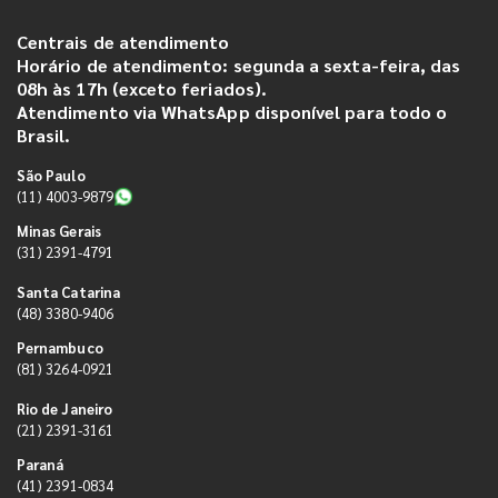
Centrais de atendimento
Horário de atendimento: segunda a sexta-feira, das
08h às 17h (exceto feriados).
Atendimento via WhatsApp disponível para todo o
Brasil.
São Paulo
(11) 4003-9879
Minas Gerais
(31) 2391-4791
Santa Catarina
(48) 3380-9406
Pernambuco
(81) 3264-0921
Rio de Janeiro
(21) 2391-3161
Paraná
(41) 2391-0834