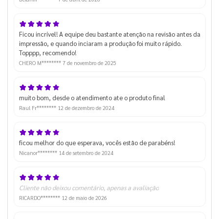
Ficou incrível! A equipe deu bastante atenção na revisão antes da
impressão, e quando inciaram a produção foi muito rápido.
Topppp, recomendo!
CHERO M********
7 de novembro de 2025
muito bom, desde o atendimento ate o produto final
Raul Fr********
12 de dezembro de 2024
ficou melhor do que esperava, vocês estão de parabéns!
Nicanor********
14 de setembro de 2024
Cliente não deixou comentário, apenas a avaliação
RICARDO********
12 de maio de 2026