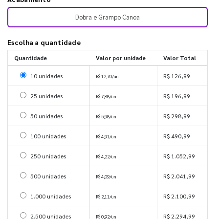
Dobra e Grampo Canoa
Escolha a quantidade
Quantidade
Valor por unidade
Valor Total
Selecionar 10 unidades
10 unidades
R$ 126,99
R$ 12,70/un
Selecionar 25 unidades
25 unidades
R$ 196,99
R$ 7,88/un
Selecionar 50 unidades
50 unidades
R$ 298,99
R$ 5,98/un
Selecionar 100 unidades
100 unidades
R$ 490,99
R$ 4,91/un
Selecionar 250 unidades
250 unidades
R$ 1.052,99
R$ 4,22/un
Selecionar 500 unidades
500 unidades
R$ 2.041,99
R$ 4,09/un
Selecionar 1000 unidades
1.000 unidades
R$ 2.100,99
R$ 2,11/un
Selecionar 2500 unidades
2.500 unidades
R$ 2.294,99
R$ 0,92/un