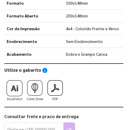
Formato
100x148mm
Formato Aberto
200x148mm
Cor de Impressão
4x4 - Colorido Frente e Verso
Enobrecimento
Sem Enobrecimento
Acabamento
Dobra e Grampo Canoa
Utilize o gabarito
Saiba como utilizar os nossos gabaritos
Illustrator
Corel Draw
PDF
Consultar frete e prazo de entrega
OK