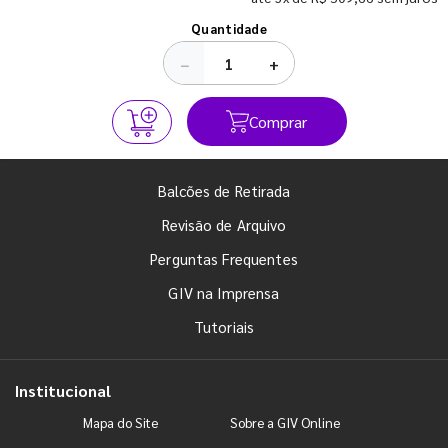
Ver todos os posts
Quantidade
−
+
Comprar
Balcões de Retirada
Revisão de Arquivo
Perguntas Frequentes
GIV na Imprensa
Tutoriais
Institucional
Mapa do Site
Sobre a GIV Online