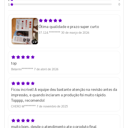
0
1
Ótima qualidade e prazo super curto
37.124.********
30 de março de 2026
+2
top
Belarmi********
7 de abril de 2026
Ficou incrível! A equipe deu bastante atenção na revisão antes da
impressão, e quando inciaram a produção foi muito rápido.
Topppp, recomendo!
CHERO M********
7 de novembro de 2025
muito bom, desde o atendimento ate o produto final