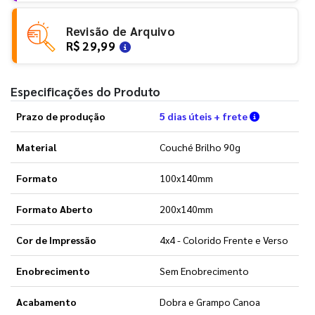
Revisão de Arquivo
R$ 29,99
Especificações do Produto
Verifique a
Prazo de produção
5 dias úteis + frete
Material
Couché Brilho 90g
Formato
100x140mm
Formato Aberto
200x140mm
Cor de Impressão
4x4 - Colorido Frente e Verso
Enobrecimento
Sem Enobrecimento
Acabamento
Dobra e Grampo Canoa