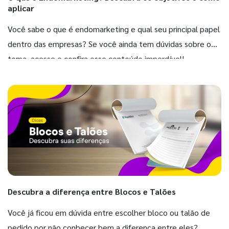
aplicar
Você sabe o que é endomarketing e qual seu principal papel
dentro das empresas? Se você ainda tem dúvidas sobre o
tema, acesse e confira esse conteúdo imperdível!
Descubra a diferença entre Blocos e Talões
Você já ficou em dúvida entre escolher bloco ou talão de
pedido por não conhecer bem a diferença entre eles?