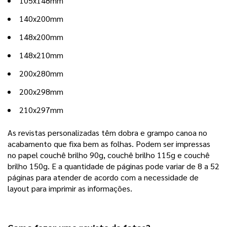
105x148mm
140x200mm
148x200mm
148x210mm
200x280mm
200x298mm
210x297mm
As revistas personalizadas têm dobra e grampo canoa no 
acabamento que fixa bem as folhas. Podem ser impressas 
no papel couchê brilho 90g, couchê brilho 115g e couchê 
brilho 150g. E a quantidade de páginas pode variar de 8 a 52 
páginas para atender de acordo com a necessidade de 
layout para imprimir as informações. 