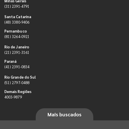
Minas Gerais
(31) 2391-4791
Santa Catarina
(48) 3380-9406
Pernambuco
(81) 3264-0921
Rio de Janeiro
(21) 2391-3161
Paraná
(41) 2391-0834
Rio Grande do Sul
(51) 2797-0488
Demais Regiões
4003-9879
Mais buscados