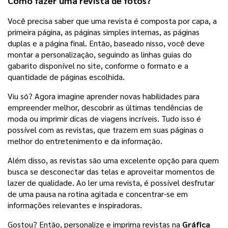
Como fazer uma revista de fotos?
Você precisa saber que uma revista é composta por capa, a 
primeira página, as páginas simples internas, as páginas 
duplas e a página final. Então, baseado nisso, você deve 
montar a personalização, seguindo as linhas guias do 
gabarito disponível no site, conforme o formato e a 
quantidade de páginas escolhida. 
Viu só? Agora imagine aprender novas habilidades para 
empreender melhor, descobrir as últimas tendências de 
moda ou imprimir dicas de viagens incríveis. Tudo isso é 
possível com as revistas, que trazem em suas páginas o 
melhor do entretenimento e da informação.
Além disso, as revistas são uma excelente opção para quem 
busca se desconectar das telas e aproveitar momentos de 
lazer de qualidade. Ao ler uma revista, é possível desfrutar 
de uma pausa na rotina agitada e concentrar-se em 
informações relevantes e inspiradoras.
Gostou? Então, personalize e imprima revistas na 
Gráfica 