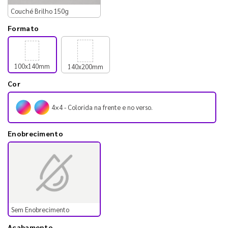
Couché Brilho 150g
Formato
100x140mm
140x200mm
Cor
4×4 - Colorida na frente e no verso.
Enobrecimento
Sem Enobrecimento
Acabamento