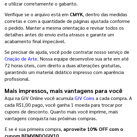
e utilizar corretamente o gabarito.
Verifique se o arquivo está em 
CMYK
, dentro das medidas 
corretas e com a quantidade de páginas ajustada conforme 
o pedido. Manter a mesma orientação e revisar todos os 
detalhes antes do envio evita atrasos e garante um 
acabamento final impecável.
Se precisar de ajuda, você pode contratar nosso serviço de 
Criação de Arte
. Nossa equipe desenvolve sua arte em até 
72 horas úteis, com direito a duas alterações gratuitas, 
garantindo um material didático impresso com aparência 
profissional.
Mais impressos, mais vantagens para você
Aqui na GIV Online você acumula 
GIV Coins
 a cada compra. A 
cada R$1,00 pago, você ganha 1 moeda para trocar por 
cupons de desconto. Quanto mais você imprime, mais 
vantagens conquista nas próximas compras.
E se é sua primeira compra, 
aproveite 10% OFF com o 
cupom BEMVINDOGIV10
.