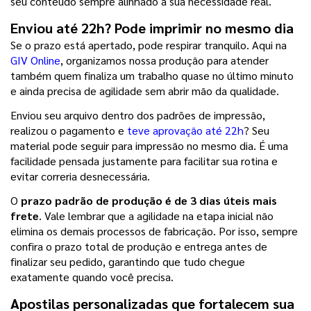
seu conteúdo sempre alinhado à sua necessidade real.
Enviou até 22h? Pode imprimir no mesmo dia
Se o prazo está apertado, pode respirar tranquilo. Aqui na 
GIV Online
, organizamos nossa produção para atender 
também quem finaliza um trabalho quase no último minuto 
e ainda precisa de agilidade sem abrir mão da qualidade.
Enviou seu arquivo dentro dos padrões de impressão, 
realizou o pagamento e 
teve aprovação até 22h
? Seu 
material pode seguir para impressão no mesmo dia. É uma 
facilidade pensada justamente para facilitar sua rotina e 
evitar correria desnecessária.
O
 prazo padrão de produção é de 3 dias úteis mais 
frete
. Vale lembrar que a agilidade na etapa inicial não 
elimina os demais processos de fabricação. Por isso, sempre 
confira o prazo total de produção e entrega antes de 
finalizar seu pedido, garantindo que tudo chegue 
exatamente quando você precisa.
Apostilas personalizadas que fortalecem sua 