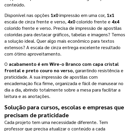
conteúdo.
Disponível nas opções 
1x0
 impressão em uma cor, 
1x1
escala de cinza frente e verso, 
4x0
 colorido frente e 
4x4
colorido frente e verso. Precisa de impressão de apostilas 
coloridas para destacar gráficos, tabelas e imagens? Temos 
a solução ideal. Quer algo mais econômico para textos 
extensos? A escala de cinza entrega excelente resultado 
com ótimo aproveitamento.
O 
acabamento é em Wire-o Branco com capa cristal 
frontal e preto couro no verso
, garantindo resistência e 
praticidade. A sua impressão de apostilas com 
encadernação fica firme, organizada e fácil de manusear no 
dia a dia, abrindo totalmente sobre a mesa para facilitar a 
leitura e as anotações.
Solução para cursos, escolas e empresas que 
precisam de praticidade
Cada projeto tem uma necessidade diferente. Tem 
professor que precisa atualizar o conteúdo a cada 