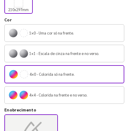
210x297mm
Cor
1×0 - Uma cor só na frente.
1×1 - Escala de cinza na frente e no verso.
4×0 - Colorida só na frente.
4×4 - Colorida na frente e no verso.
Enobrecimento