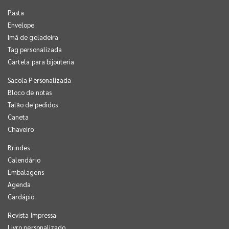
Pasta
Envelope
Imã de geladeira
Tag personalizada
Cartela para bijouteria
Sacola Personalizada
Bloco de notas
Talão de pedidos
Caneta
Chaveiro
Brindes
Calendário
Embalagens
Agenda
Cardápio
Revista Impressa
Livro personalizado