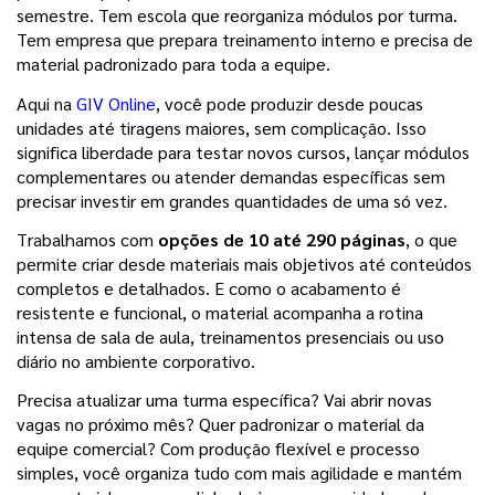
semestre. Tem escola que reorganiza módulos por turma. 
Tem empresa que prepara treinamento interno e precisa de 
material padronizado para toda a equipe.
Aqui na 
GIV Online
, você pode produzir desde poucas 
unidades até tiragens maiores, sem complicação. Isso 
significa liberdade para testar novos cursos, lançar módulos 
complementares ou atender demandas específicas sem 
precisar investir em grandes quantidades de uma só vez.
Trabalhamos com 
opções de 10 até 290 páginas
, o que 
permite criar desde materiais mais objetivos até conteúdos 
completos e detalhados. E como o acabamento é 
resistente e funcional, o material acompanha a rotina 
intensa de sala de aula, treinamentos presenciais ou uso 
diário no ambiente corporativo.
Precisa atualizar uma turma específica? Vai abrir novas 
vagas no próximo mês? Quer padronizar o material da 
equipe comercial? Com produção flexível e processo 
simples, você organiza tudo com mais agilidade e mantém 