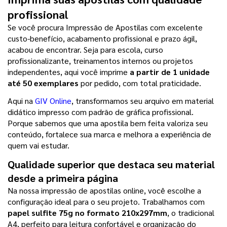
profissional
Se você procura Impressão de Apostilas com excelente 
custo-benefício, acabamento profissional e prazo ágil, 
acabou de encontrar. Seja para escola, curso 
profissionalizante, treinamentos internos ou projetos 
independentes, aqui você imprime 
a partir de 1 unidade 
até 50 exemplares 
por pedido, com total praticidade.
Aqui na 
GIV Online
, transformamos seu arquivo em material 
didático impresso com padrão de gráfica profissional. 
Porque sabemos que uma apostila bem feita valoriza seu 
conteúdo, fortalece sua marca e melhora a experiência de 
quem vai estudar.
Qualidade superior que destaca seu material 
desde a primeira página
Na nossa impressão de apostilas online, você escolhe a 
configuração ideal para o seu projeto. Trabalhamos com
papel sulfite 75g no formato 210x297mm
, o tradicional 
A4, perfeito para leitura confortável e organização do 