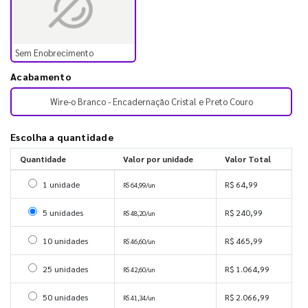
Sem Enobrecimento
Acabamento
Wire-o Branco - Encadernação Cristal e Preto Couro
Escolha a quantidade
Quantidade
Valor por unidade
Valor Total
Selecionar 1 unidade
1 unidade
R$ 64,99
R$ 64,99/un
Selecionar 5 unidades
5 unidades
R$ 240,99
R$ 48,20/un
Selecionar 10 unidades
10 unidades
R$ 465,99
R$ 46,60/un
Selecionar 25 unidades
25 unidades
R$ 1.064,99
R$ 42,60/un
Selecionar 50 unidades
50 unidades
R$ 2.066,99
R$ 41,34/un