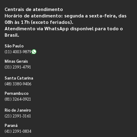
Centrais de atendimento
Horário de atendimento: segunda a sexta-feira, das
08h às 17h (exceto feriados).
Atendimento via WhatsApp disponível para todo o
Brasil.
São Paulo
(11) 4003-9879
Minas Gerais
(31) 2391-4791
Santa Catarina
(48) 3380-9406
Pernambuco
(81) 3264-0921
Rio de Janeiro
(21) 2391-3161
Paraná
(41) 2391-0834