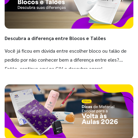
Descubra a diferença entre Blocos e Talões
Você já ficou em dúvida entre escolher bloco ou talão de
pedido por não conhecer bem a diferença entre eles?
Então, continue aqui na GIV e descubra agora!