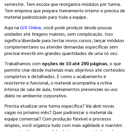
semestre. Tem escola que reorganiza módulos por turma. 
Tem empresa que prepara treinamento interno e precisa de 
material padronizado para toda a equipe.
Aqui na 
GIV Online
, você pode produzir desde poucas 
unidades até tiragens maiores, sem complicação. Isso 
significa liberdade para testar novos cursos, lançar módulos 
complementares ou atender demandas específicas sem 
precisar investir em grandes quantidades de uma só vez.
Trabalhamos com 
opções de 10 até 290 páginas
, o que 
permite criar desde materiais mais objetivos até conteúdos 
completos e detalhados. E como o acabamento é 
resistente e funcional, o material acompanha a rotina 
intensa de sala de aula, treinamentos presenciais ou uso 
diário no ambiente corporativo.
Precisa atualizar uma turma específica? Vai abrir novas 
vagas no próximo mês? Quer padronizar o material da 
equipe comercial? Com produção flexível e processo 
simples, você organiza tudo com mais agilidade e mantém 