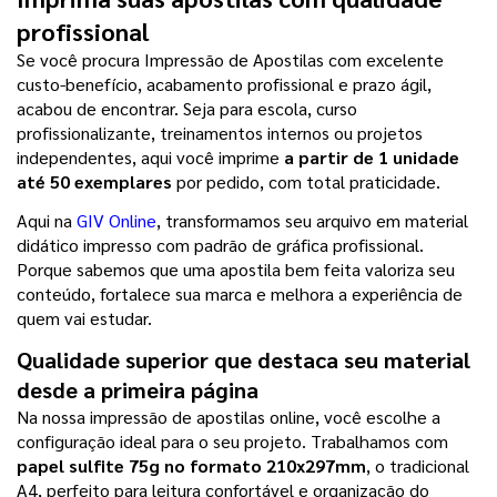
profissional
Se você procura Impressão de Apostilas com excelente 
custo-benefício, acabamento profissional e prazo ágil, 
acabou de encontrar. Seja para escola, curso 
profissionalizante, treinamentos internos ou projetos 
independentes, aqui você imprime 
a partir de 1 unidade 
até 50 exemplares 
por pedido, com total praticidade.
Aqui na 
GIV Online
, transformamos seu arquivo em material 
didático impresso com padrão de gráfica profissional. 
Porque sabemos que uma apostila bem feita valoriza seu 
conteúdo, fortalece sua marca e melhora a experiência de 
quem vai estudar.
Qualidade superior que destaca seu material 
desde a primeira página
Na nossa impressão de apostilas online, você escolhe a 
configuração ideal para o seu projeto. Trabalhamos com
papel sulfite 75g no formato 210x297mm
, o tradicional 
A4, perfeito para leitura confortável e organização do 