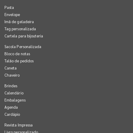
Pasta
Envelope
Imã de geladeira
Tag personalizada
Cartela para bijouteria
Sacola Personalizada
Bloco de notas
Talão de pedidos
Caneta
Chaveiro
Brindes
Calendário
Embalagens
Agenda
Cardápio
Revista Impressa
Livro personalizado