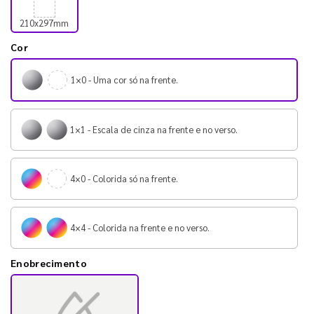
210x297mm
Cor
1×0 - Uma cor só na frente.
1×1 - Escala de cinza na frente e no verso.
4×0 - Colorida só na frente.
4×4 - Colorida na frente e no verso.
Enobrecimento