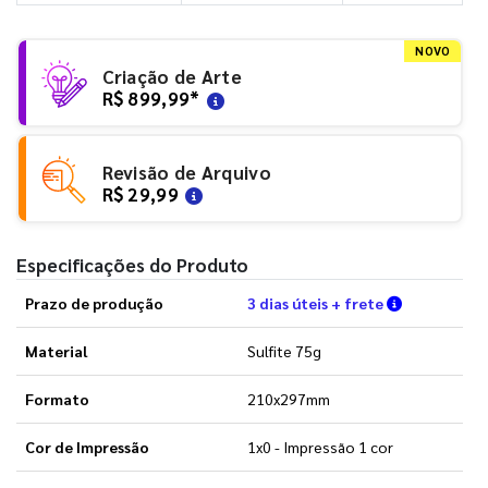
NOVO
Criação de Arte
R$ 899,99
*
Revisão de Arquivo
R$ 29,99
Especificações do Produto
Verifique a
Prazo de produção
3 dias úteis + frete
Material
Sulfite 75g
Formato
210x297mm
Cor de Impressão
1x0 - Impressão 1 cor