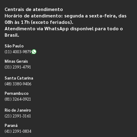
Centrais de atendimento
Horário de atendimento: segunda a sexta-feira, das
08h às 17h (exceto feriados).
Atendimento via WhatsApp disponível para todo o
Brasil.
São Paulo
(11) 4003-9879
Minas Gerais
(31) 2391-4791
Santa Catarina
(48) 3380-9406
Pernambuco
(81) 3264-0921
Rio de Janeiro
(21) 2391-3161
Paraná
(41) 2391-0834