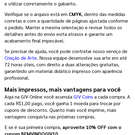
e utilizar corretamente o gabarito.
Verifique se o arquivo está em 
CMYK
, dentro das medidas 
corretas e com a quantidade de páginas ajustada conforme 
o pedido. Manter a mesma orientação e revisar todos os 
detalhes antes do envio evita atrasos e garante um 
acabamento final impecável.
Se precisar de ajuda, você pode contratar nosso serviço de 
Criação de Arte
. Nossa equipe desenvolve sua arte em até 
72 horas úteis, com direito a duas alterações gratuitas, 
garantindo um material didático impresso com aparência 
profissional.
Mais impressos, mais vantagens para você
Aqui na GIV Online você acumula 
GIV Coins
 a cada compra. A 
cada R$1,00 pago, você ganha 1 moeda para trocar por 
cupons de desconto. Quanto mais você imprime, mais 
vantagens conquista nas próximas compras.
E se é sua primeira compra, 
aproveite 10% OFF com o 
cupom BEMVINDOGIV10
.