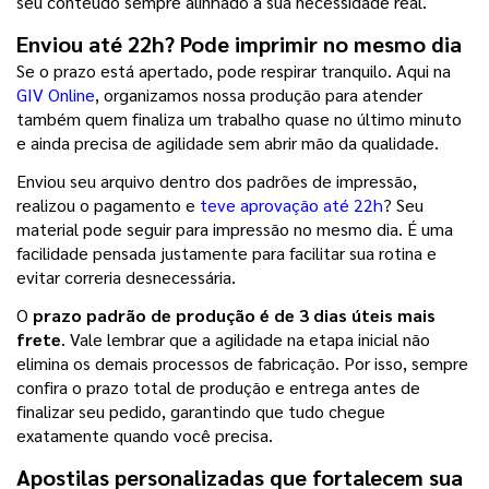
seu conteúdo sempre alinhado à sua necessidade real.
Enviou até 22h? Pode imprimir no mesmo dia
Se o prazo está apertado, pode respirar tranquilo. Aqui na 
GIV Online
, organizamos nossa produção para atender 
também quem finaliza um trabalho quase no último minuto 
e ainda precisa de agilidade sem abrir mão da qualidade.
Enviou seu arquivo dentro dos padrões de impressão, 
realizou o pagamento e 
teve aprovação até 22h
? Seu 
material pode seguir para impressão no mesmo dia. É uma 
facilidade pensada justamente para facilitar sua rotina e 
evitar correria desnecessária.
O
 prazo padrão de produção é de 3 dias úteis mais 
frete
. Vale lembrar que a agilidade na etapa inicial não 
elimina os demais processos de fabricação. Por isso, sempre 
confira o prazo total de produção e entrega antes de 
finalizar seu pedido, garantindo que tudo chegue 
exatamente quando você precisa.
Apostilas personalizadas que fortalecem sua 