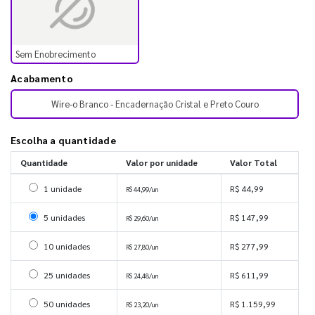
Sem Enobrecimento
Acabamento
Wire-o Branco - Encadernação Cristal e Preto Couro
Escolha a quantidade
Quantidade
Valor por unidade
Valor Total
Selecionar 1 unidade
1 unidade
R$ 44,99
R$ 44,99/un
Selecionar 5 unidades
5 unidades
R$ 147,99
R$ 29,60/un
Selecionar 10 unidades
10 unidades
R$ 277,99
R$ 27,80/un
Selecionar 25 unidades
25 unidades
R$ 611,99
R$ 24,48/un
Selecionar 50 unidades
50 unidades
R$ 1.159,99
R$ 23,20/un