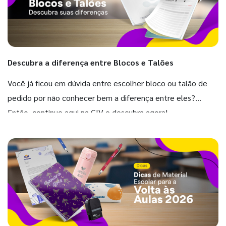
Descubra a diferença entre Blocos e Talões
Você já ficou em dúvida entre escolher bloco ou talão de
pedido por não conhecer bem a diferença entre eles?
Então, continue aqui na GIV e descubra agora!