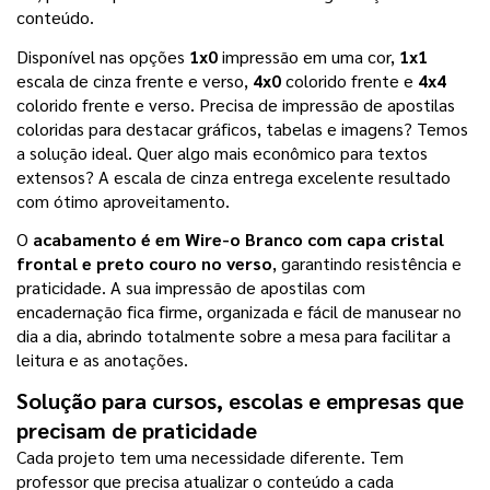
conteúdo.
Disponível nas opções 
1x0
 impressão em uma cor, 
1x1
escala de cinza frente e verso, 
4x0
 colorido frente e 
4x4
colorido frente e verso. Precisa de impressão de apostilas 
coloridas para destacar gráficos, tabelas e imagens? Temos 
a solução ideal. Quer algo mais econômico para textos 
extensos? A escala de cinza entrega excelente resultado 
com ótimo aproveitamento.
O 
acabamento é em Wire-o Branco com capa cristal 
frontal e preto couro no verso
, garantindo resistência e 
praticidade. A sua impressão de apostilas com 
encadernação fica firme, organizada e fácil de manusear no 
dia a dia, abrindo totalmente sobre a mesa para facilitar a 
leitura e as anotações.
Solução para cursos, escolas e empresas que 
precisam de praticidade
Cada projeto tem uma necessidade diferente. Tem 
professor que precisa atualizar o conteúdo a cada 