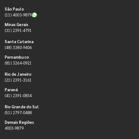
São Paulo
(11) 4003-9879
Minas Gerais
(31) 2391-4791
Santa Catarina
(48) 3380-9406
Pernambuco
(81) 3264-0921
Rio de Janeiro
(21) 2391-3161
Paraná
(41) 2391-0834
Rio Grande do Sul
(51) 2797-0488
Demais Regiões
4003-9879