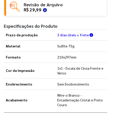
Revisão de Arquivo
R$ 29,99
Especificações do Produto
Verifique a
Prazo de produção
3 dias úteis + frete
Material
Sulfite 75g
Formato
210x297mm
1x1 - Escala de Cinza Frente e
Cor de Impressão
Verso
Enobrecimento
Sem Enobrecimento
Wire-o Branco -
Acabamento
Encadernação Cristal e Preto
Couro