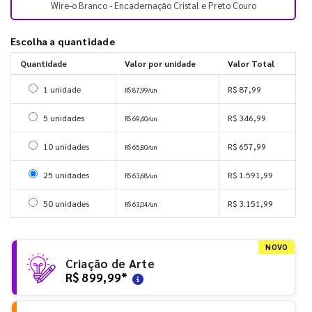
Wire-o Branco - Encadernação Cristal e Preto Couro
Escolha a quantidade
Quantidade
Valor por unidade
Valor Total
Selecionar 1 unidade
1 unidade
R$ 87,99
R$ 87,99/un
Selecionar 5 unidades
5 unidades
R$ 346,99
R$ 69,40/un
Selecionar 10 unidades
10 unidades
R$ 657,99
R$ 65,80/un
Selecionar 25 unidades
25 unidades
R$ 1.591,99
R$ 63,68/un
Selecionar 50 unidades
50 unidades
R$ 3.151,99
R$ 63,04/un
NOVO
Criação de Arte
R$ 899,99
*