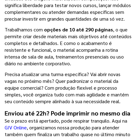
significa liberdade para testar novos cursos, lançar módulos 
complementares ou atender demandas específicas sem 
precisar investir em grandes quantidades de uma só vez.
Trabalhamos com 
opções de 10 até 290 páginas
, o que 
permite criar desde materiais mais objetivos até conteúdos 
completos e detalhados. E como o acabamento é 
resistente e funcional, o material acompanha a rotina 
intensa de sala de aula, treinamentos presenciais ou uso 
diário no ambiente corporativo.
Precisa atualizar uma turma específica? Vai abrir novas 
vagas no próximo mês? Quer padronizar o material da 
equipe comercial? Com produção flexível e processo 
simples, você organiza tudo com mais agilidade e mantém 
seu conteúdo sempre alinhado à sua necessidade real.
Enviou até 22h? Pode imprimir no mesmo dia
Se o prazo está apertado, pode respirar tranquilo. Aqui na 
GIV Online
, organizamos nossa produção para atender 
também quem finaliza um trabalho quase no último minuto 