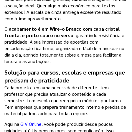
a solução ideal. Quer algo mais econômico para textos 
extensos? A escala de cinza entrega excelente resultado 
com ótimo aproveitamento.
O 
acabamento é em Wire-o Branco com capa cristal 
frontal e preto couro no verso
, garantindo resistência e 
praticidade. A sua impressão de apostilas com 
encadernação fica firme, organizada e fácil de manusear no 
dia a dia, abrindo totalmente sobre a mesa para facilitar a 
leitura e as anotações.
Solução para cursos, escolas e empresas que 
precisam de praticidade
Cada projeto tem uma necessidade diferente. Tem 
professor que precisa atualizar o conteúdo a cada 
semestre. Tem escola que reorganiza módulos por turma. 
Tem empresa que prepara treinamento interno e precisa de 
material padronizado para toda a equipe.
Aqui na 
GIV Online
, você pode produzir desde poucas 
unidades até tiragens maiores, sem complicação. Isso 