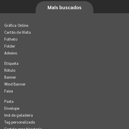
Mais buscados
Gráfica Online
Cartão de Visita
Folheto
Folder
Adesivo
Etiqueta
Rótulo
Banner
Wind Banner
Faixa
Pasta
Envelope
Imã de geladeira
Tag personalizada
Cartela para bijouteria