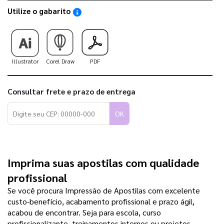
Utilize o gabarito
Saiba como utilizar os nossos gabaritos
Illustrator
Corel Draw
PDF
Consultar frete e prazo de entrega
OK
Imprima suas apostilas com qualidade 
profissional
Se você procura Impressão de Apostilas com excelente 
custo-benefício, acabamento profissional e prazo ágil, 
acabou de encontrar. Seja para escola, curso 
profissionalizante, treinamentos internos ou projetos 