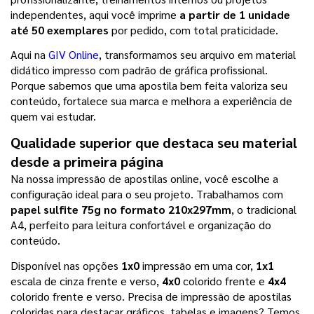
independentes, aqui você imprime 
a partir de 1 unidade 
até 50 exemplares 
por pedido, com total praticidade.
Aqui na 
GIV Online
, transformamos seu arquivo em material 
didático impresso com padrão de gráfica profissional. 
Porque sabemos que uma apostila bem feita valoriza seu 
conteúdo, fortalece sua marca e melhora a experiência de 
quem vai estudar.
Qualidade superior que destaca seu material 
desde a primeira página
Na nossa impressão de apostilas online, você escolhe a 
configuração ideal para o seu projeto. Trabalhamos com
papel sulfite 75g no formato 210x297mm
, o tradicional 
A4, perfeito para leitura confortável e organização do 
conteúdo.
Disponível nas opções 
1x0
 impressão em uma cor, 
1x1
escala de cinza frente e verso, 
4x0
 colorido frente e 
4x4
colorido frente e verso. Precisa de impressão de apostilas 
coloridas para destacar gráficos, tabelas e imagens? Temos 