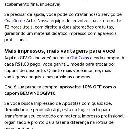
acabamento final impecável.
Se precisar de ajuda, você pode contratar nosso serviço de 
Criação de Arte
. Nossa equipe desenvolve sua arte em até 
72 horas úteis, com direito a duas alterações gratuitas, 
garantindo um material didático impresso com aparência 
profissional.
Mais impressos, mais vantagens para você
Aqui na GIV Online você acumula 
GIV Coins
 a cada compra. A 
cada R$1,00 pago, você ganha 1 moeda para trocar por 
cupons de desconto. Quanto mais você imprime, mais 
vantagens conquista nas próximas compras.
E se é sua primeira compra, 
aproveite 10% OFF com o 
cupom BEMVINDOGIV10
.
Se você busca Impressão de Apostilas com qualidade, 
flexibilidade e produção ágil, está no lugar certo para 
transformar seu conteúdo em material impresso profissional, 
organizado e pronto para fazer a diferença na rotina de 
quem aprende.