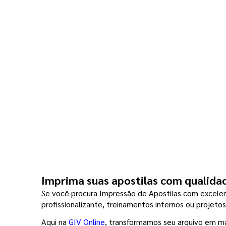
Imprima suas apostilas com qualidad
Se você procura Impressão de Apostilas com excelente
profissionalizante, treinamentos internos ou projeto
Aqui na 
GIV Online
, transformamos seu arquivo em mat