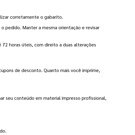
ilizar corretamente o gabarito.
 o pedido. Manter a mesma orientação e revisar 
72 horas úteis, com direito a duas alterações 
cupons de desconto. Quanto mais você imprime, 
ar seu conteúdo em material impresso profissional, 
udo.