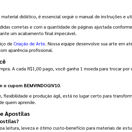
material didático, é essencial seguir o manual de instruções e ut
didas corretas e com a quantidade de páginas ajustada conforme
arante um acabamento final impecável.
iço de 
Criação de Arte
. Nossa equipe desenvolve sua arte em até 
com aparência profissional.
cê
ompra. A cada R$1,00 pago, você ganha 1 moeda para trocar por 
om o cupom BEMVINDOGIV10
.
flexibilidade e produção ágil, está no lugar certo para transform
a de quem aprende.
e Apostilas
ostilas?
boa leitura, leveza e ótimo custo-benefício para materiais de est