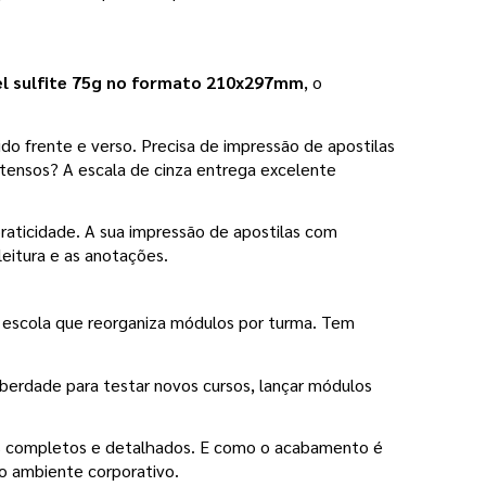
el sulfite 75g no formato 210x297mm
, o 
ido frente e verso. Precisa de impressão de apostilas 
tensos? A escala de cinza entrega excelente 
praticidade. A sua impressão de apostilas com 
leitura e as anotações.
escola que reorganiza módulos por turma. Tem 
iberdade para testar novos cursos, lançar módulos 
os completos e detalhados. E como o acabamento é 
no ambiente corporativo.