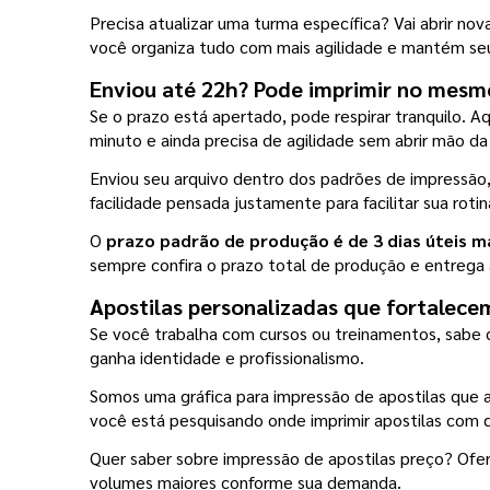
Precisa atualizar uma turma específica? Vai abrir no
você organiza tudo com mais agilidade e mantém seu
Enviou até 22h? Pode imprimir no mesm
Se o prazo está apertado, pode respirar tranquilo. Aq
minuto e ainda precisa de agilidade sem abrir mão da
Enviou seu arquivo dentro dos padrões de impressão
facilidade pensada justamente para facilitar sua rotin
O
 prazo padrão de produção é de 3 dias úteis m
sempre confira o prazo total de produção e entrega
Apostilas personalizadas que fortalece
Se você trabalha com cursos ou treinamentos, sabe q
ganha identidade e profissionalismo.
Somos uma gráfica para impressão de apostilas que a
você está pesquisando onde imprimir apostilas com q
Quer saber sobre impressão de apostilas preço? Ofer
volumes maiores conforme sua demanda.