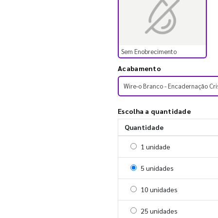
Sem Enobrecimento
Acabamento
Wire-o Branco - Encadernação Cri
Escolha a quantidade
Quantidade
Selecionar 1 unidade
1 unidade
Selecionar 5 unidades
5 unidades
Selecionar 10 unidades
10 unidades
Selecionar 25 unidades
25 unidades