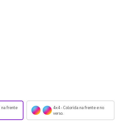
 na frente
4×4 - Colorida na frente e no
verso.