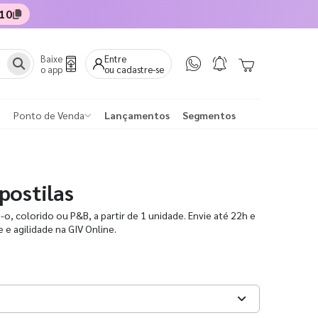
10
Baixe
Entre
o app
ou cadastre-se
Ponto de Venda
Lançamentos
Segmentos
postilas
o, colorido ou P&B, a partir de 1 unidade. Envie até 22h e
e agilidade na GIV Online.