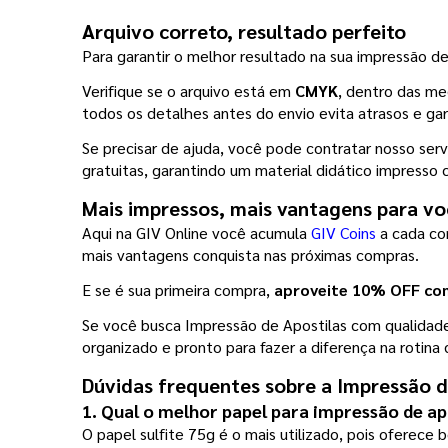
Arquivo correto, resultado perfeito
Para garantir o melhor resultado na sua impressão de 
Verifique se o arquivo está em 
CMYK
, dentro das me
todos os detalhes antes do envio evita atrasos e g
Se precisar de ajuda, você pode contratar nosso serv
gratuitas, garantindo um material didático impresso 
Mais impressos, mais vantagens para vo
Aqui na GIV Online você acumula 
GIV Coins
 a cada c
mais vantagens conquista nas próximas compras.
E se é sua primeira compra, 
aproveite 10% OFF c
Se você busca Impressão de Apostilas com qualidade, 
organizado e pronto para fazer a diferença na rotin
Dúvidas frequentes sobre a Impressão d
1. Qual o melhor papel para impressão de ap
O papel sulfite 75g é o mais utilizado, pois oferece 