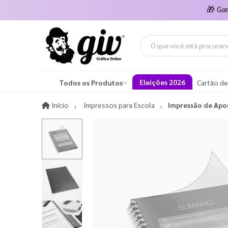
🎁
Ga
Eleições 2026
Todos os Produtos
Cartão de
Início
Início
Impressos para Escola
Impressão de Apos