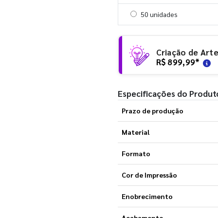
Selecionar 50 unidades
50 unidades
Criação de Art
R$ 899,99
*
Especificações do Produt
Prazo de produção
Material
Formato
Cor de Impressão
Enobrecimento
Acabamento