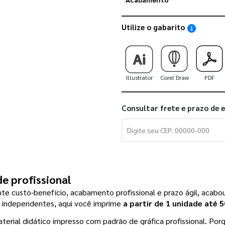
Utilize o gabarito
Saiba como
Illustrator
Corel Draw
PDF
Consultar frete e prazo de 
e profissional
 custo-benefício, acabamento profissional e prazo ágil, acabou 
s independentes, aqui você imprime 
a partir de 1 unidade até 
erial didático impresso com padrão de gráfica profissional. Por