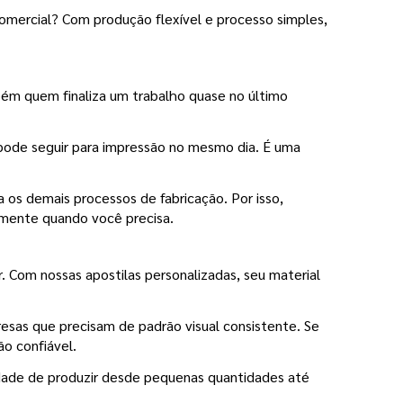
omercial? Com produção flexível e processo simples, 
ém quem finaliza um trabalho quase no último 
pode seguir para impressão no mesmo dia. É uma 
na os demais processos de fabricação. Por isso, 
amente quando você precisa.
 Com nossas apostilas personalizadas, seu material 
sas que precisam de padrão visual consistente. Se 
ão confiável.
idade de produzir desde pequenas quantidades até 