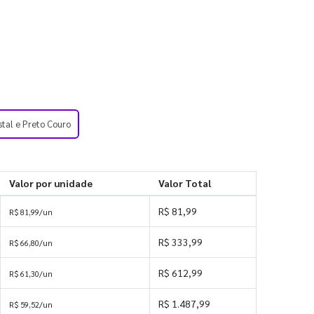
stal e Preto Couro
Valor por unidade
Valor Total
R$ 81,99
R$ 81,99/un
R$ 333,99
R$ 66,80/un
R$ 612,99
R$ 61,30/un
R$ 1.487,99
R$ 59,52/un