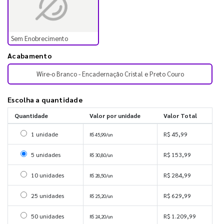
Sem Enobrecimento
Acabamento
Wire-o Branco - Encadernação Cristal e Preto Couro
Escolha a quantidade
Quantidade
Valor por unidade
Valor Total
Selecionar 1 unidade
1 unidade
R$ 45,99
R$ 45,99/un
Selecionar 5 unidades
5 unidades
R$ 153,99
R$ 30,80/un
Selecionar 10 unidades
10 unidades
R$ 284,99
R$ 28,50/un
Selecionar 25 unidades
25 unidades
R$ 629,99
R$ 25,20/un
Selecionar 50 unidades
50 unidades
R$ 1.209,99
R$ 24,20/un