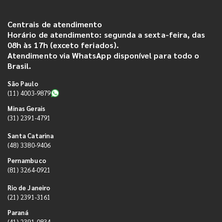
Centrais de atendimento
Horário de atendimento: segunda a sexta-feira, das
08h às 17h (exceto feriados).
Atendimento via WhatsApp disponível para todo o
Brasil.
São Paulo
(11) 4003-9879
Minas Gerais
(31) 2391-4791
Santa Catarina
(48) 3380-9406
Pernambuco
(81) 3264-0921
Rio de Janeiro
(21) 2391-3161
Paraná
(41) 2391-0834