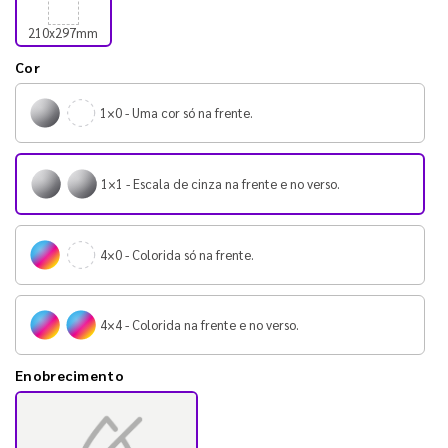
210x297mm
Cor
1×0 - Uma cor só na frente.
1×1 - Escala de cinza na frente e no verso.
4×0 - Colorida só na frente.
4×4 - Colorida na frente e no verso.
Enobrecimento