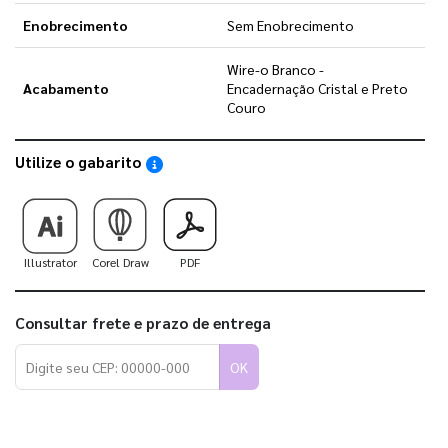
Enobrecimento
Sem Enobrecimento
Wire-o Branco -
Acabamento
Encadernação Cristal e Preto
Couro
Utilize o gabarito
Saiba como utilizar os nossos gabaritos
Illustrator
Corel Draw
PDF
Consultar frete e prazo de entrega
OK