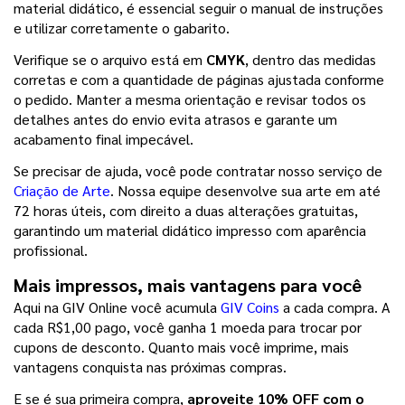
material didático, é essencial seguir o manual de instruções 
e utilizar corretamente o gabarito.
Verifique se o arquivo está em 
CMYK
, dentro das medidas 
corretas e com a quantidade de páginas ajustada conforme 
o pedido. Manter a mesma orientação e revisar todos os 
detalhes antes do envio evita atrasos e garante um 
acabamento final impecável.
Se precisar de ajuda, você pode contratar nosso serviço de 
Criação de Arte
. Nossa equipe desenvolve sua arte em até 
72 horas úteis, com direito a duas alterações gratuitas, 
garantindo um material didático impresso com aparência 
profissional.
Mais impressos, mais vantagens para você
Aqui na GIV Online você acumula 
GIV Coins
 a cada compra. A 
cada R$1,00 pago, você ganha 1 moeda para trocar por 
cupons de desconto. Quanto mais você imprime, mais 
vantagens conquista nas próximas compras.
E se é sua primeira compra, 
aproveite 10% OFF com o 