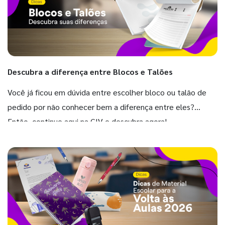
Descubra a diferença entre Blocos e Talões
Você já ficou em dúvida entre escolher bloco ou talão de
pedido por não conhecer bem a diferença entre eles?
Então, continue aqui na GIV e descubra agora!