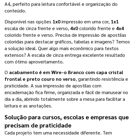
A4, perfeito para leitura confortável e organização do 
conteúdo.
Disponível nas opções 
1x0
 impressão em uma cor, 
1x1
escala de cinza frente e verso, 
4x0
 colorido frente e 
4x4
colorido frente e verso. Precisa de impressão de apostilas 
coloridas para destacar gráficos, tabelas e imagens? Temos 
a solução ideal. Quer algo mais econômico para textos 
extensos? A escala de cinza entrega excelente resultado 
com ótimo aproveitamento.
O 
acabamento é em Wire-o Branco com capa cristal 
frontal e preto couro no verso
, garantindo resistência e 
praticidade. A sua impressão de apostilas com 
encadernação fica firme, organizada e fácil de manusear no 
dia a dia, abrindo totalmente sobre a mesa para facilitar a 
leitura e as anotações.
Solução para cursos, escolas e empresas que 
precisam de praticidade
Cada projeto tem uma necessidade diferente. Tem 