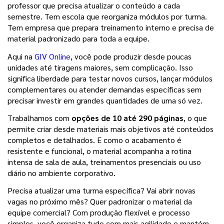
professor que precisa atualizar o conteúdo a cada 
semestre. Tem escola que reorganiza módulos por turma. 
Tem empresa que prepara treinamento interno e precisa de 
material padronizado para toda a equipe.
Aqui na 
GIV Online
, você pode produzir desde poucas 
unidades até tiragens maiores, sem complicação. Isso 
significa liberdade para testar novos cursos, lançar módulos 
complementares ou atender demandas específicas sem 
precisar investir em grandes quantidades de uma só vez.
Trabalhamos com 
opções de 10 até 290 páginas
, o que 
permite criar desde materiais mais objetivos até conteúdos 
completos e detalhados. E como o acabamento é 
resistente e funcional, o material acompanha a rotina 
intensa de sala de aula, treinamentos presenciais ou uso 
diário no ambiente corporativo.
Precisa atualizar uma turma específica? Vai abrir novas 
vagas no próximo mês? Quer padronizar o material da 
equipe comercial? Com produção flexível e processo 
simples, você organiza tudo com mais agilidade e mantém 