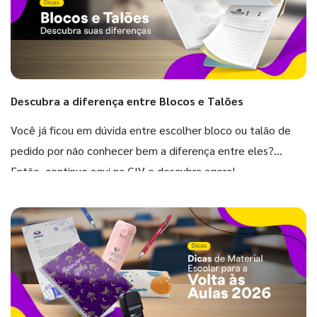
Descubra a diferença entre Blocos e Talões
Você já ficou em dúvida entre escolher bloco ou talão de
pedido por não conhecer bem a diferença entre eles?
Então, continue aqui na GIV e descubra agora!