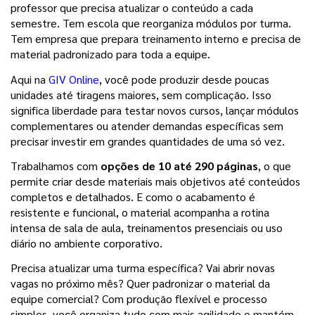
professor que precisa atualizar o conteúdo a cada 
semestre. Tem escola que reorganiza módulos por turma. 
Tem empresa que prepara treinamento interno e precisa de 
material padronizado para toda a equipe.
Aqui na 
GIV Online
, você pode produzir desde poucas 
unidades até tiragens maiores, sem complicação. Isso 
significa liberdade para testar novos cursos, lançar módulos 
complementares ou atender demandas específicas sem 
precisar investir em grandes quantidades de uma só vez.
Trabalhamos com 
opções de 10 até 290 páginas
, o que 
permite criar desde materiais mais objetivos até conteúdos 
completos e detalhados. E como o acabamento é 
resistente e funcional, o material acompanha a rotina 
intensa de sala de aula, treinamentos presenciais ou uso 
diário no ambiente corporativo.
Precisa atualizar uma turma específica? Vai abrir novas 
vagas no próximo mês? Quer padronizar o material da 
equipe comercial? Com produção flexível e processo 
simples, você organiza tudo com mais agilidade e mantém 