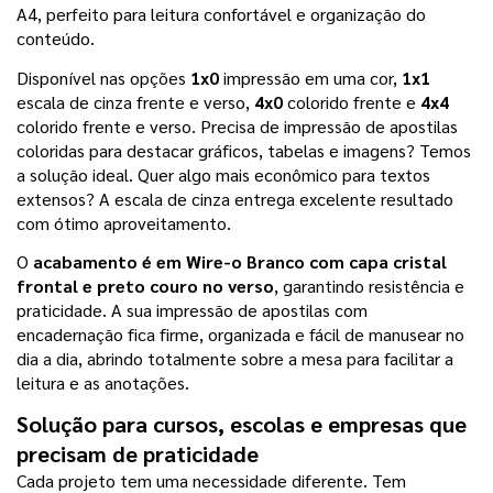
A4, perfeito para leitura confortável e organização do 
conteúdo.
Disponível nas opções 
1x0
 impressão em uma cor, 
1x1
escala de cinza frente e verso, 
4x0
 colorido frente e 
4x4
colorido frente e verso. Precisa de impressão de apostilas 
coloridas para destacar gráficos, tabelas e imagens? Temos 
a solução ideal. Quer algo mais econômico para textos 
extensos? A escala de cinza entrega excelente resultado 
com ótimo aproveitamento.
O 
acabamento é em Wire-o Branco com capa cristal 
frontal e preto couro no verso
, garantindo resistência e 
praticidade. A sua impressão de apostilas com 
encadernação fica firme, organizada e fácil de manusear no 
dia a dia, abrindo totalmente sobre a mesa para facilitar a 
leitura e as anotações.
Solução para cursos, escolas e empresas que 
precisam de praticidade
Cada projeto tem uma necessidade diferente. Tem 