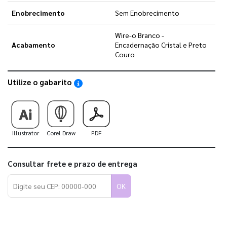
Enobrecimento
Sem Enobrecimento
Wire-o Branco -
Acabamento
Encadernação Cristal e Preto
Couro
Utilize o gabarito
Saiba como utilizar os nossos gabaritos
Illustrator
Corel Draw
PDF
Consultar frete e prazo de entrega
OK