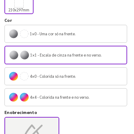
210x297mm
Cor
1×0 - Uma cor só na frente.
1×1 - Escala de cinza na frente e no verso.
4×0 - Colorida só na frente.
4×4 - Colorida na frente e no verso.
Enobrecimento