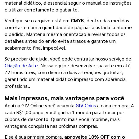
material didático, é essencial seguir o manual de instruções 
e utilizar corretamente o gabarito.
Verifique se o arquivo está em 
CMYK
, dentro das medidas 
corretas e com a quantidade de páginas ajustada conforme 
o pedido. Manter a mesma orientação e revisar todos os 
detalhes antes do envio evita atrasos e garante um 
acabamento final impecável.
Se precisar de ajuda, você pode contratar nosso serviço de 
Criação de Arte
. Nossa equipe desenvolve sua arte em até 
72 horas úteis, com direito a duas alterações gratuitas, 
garantindo um material didático impresso com aparência 
profissional.
Mais impressos, mais vantagens para você
Aqui na GIV Online você acumula 
GIV Coins
 a cada compra. A 
cada R$1,00 pago, você ganha 1 moeda para trocar por 
cupons de desconto. Quanto mais você imprime, mais 
vantagens conquista nas próximas compras.
E se é sua primeira compra, 
aproveite 10% OFF com o 