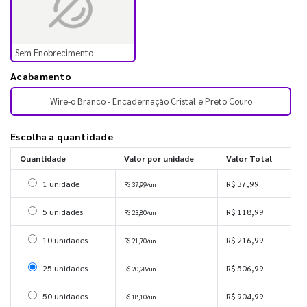
Sem Enobrecimento
Acabamento
Wire-o Branco - Encadernação Cristal e Preto Couro
Escolha a quantidade
Quantidade
Valor por unidade
Valor Total
Selecionar 1 unidade
1 unidade
R$ 37,99
R$ 37,99/un
Selecionar 5 unidades
5 unidades
R$ 118,99
R$ 23,80/un
Selecionar 10 unidades
10 unidades
R$ 216,99
R$ 21,70/un
Selecionar 25 unidades
25 unidades
R$ 506,99
R$ 20,28/un
Selecionar 50 unidades
50 unidades
R$ 904,99
R$ 18,10/un