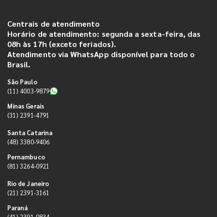
Centrais de atendimento
Horário de atendimento: segunda a sexta-feira, das
08h às 17h (exceto feriados).
Atendimento via WhatsApp disponível para todo o
Brasil.
São Paulo
(11) 4003-9879
Minas Gerais
(31) 2391-4791
Santa Catarina
(48) 3380-9406
Pernambuco
(81) 3264-0921
Rio de Janeiro
(21) 2391-3161
Paraná
(41) 2391-0834