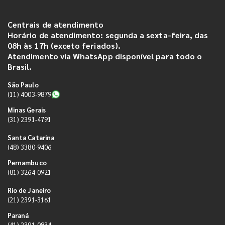
Centrais de atendimento
Horário de atendimento: segunda a sexta-feira, das
08h às 17h (exceto feriados).
Atendimento via WhatsApp disponível para todo o
Brasil.
São Paulo
(11) 4003-9879
Minas Gerais
(31) 2391-4791
Santa Catarina
(48) 3380-9406
Pernambuco
(81) 3264-0921
Rio de Janeiro
(21) 2391-3161
Paraná
(41) 2391-0834