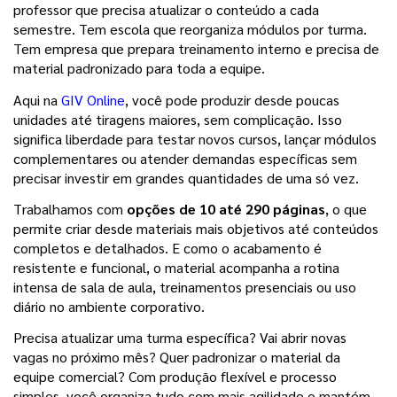
professor que precisa atualizar o conteúdo a cada 
semestre. Tem escola que reorganiza módulos por turma. 
Tem empresa que prepara treinamento interno e precisa de 
material padronizado para toda a equipe.
Aqui na 
GIV Online
, você pode produzir desde poucas 
unidades até tiragens maiores, sem complicação. Isso 
significa liberdade para testar novos cursos, lançar módulos 
complementares ou atender demandas específicas sem 
precisar investir em grandes quantidades de uma só vez.
Trabalhamos com 
opções de 10 até 290 páginas
, o que 
permite criar desde materiais mais objetivos até conteúdos 
completos e detalhados. E como o acabamento é 
resistente e funcional, o material acompanha a rotina 
intensa de sala de aula, treinamentos presenciais ou uso 
diário no ambiente corporativo.
Precisa atualizar uma turma específica? Vai abrir novas 
vagas no próximo mês? Quer padronizar o material da 
equipe comercial? Com produção flexível e processo 
simples, você organiza tudo com mais agilidade e mantém 