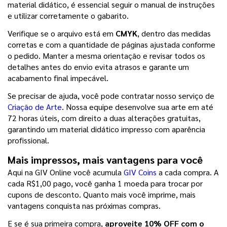
material didático, é essencial seguir o manual de instruções 
e utilizar corretamente o gabarito.
Verifique se o arquivo está em 
CMYK
, dentro das medidas 
corretas e com a quantidade de páginas ajustada conforme 
o pedido. Manter a mesma orientação e revisar todos os 
detalhes antes do envio evita atrasos e garante um 
acabamento final impecável.
Se precisar de ajuda, você pode contratar nosso serviço de 
Criação de Arte
. Nossa equipe desenvolve sua arte em até 
72 horas úteis, com direito a duas alterações gratuitas, 
garantindo um material didático impresso com aparência 
profissional.
Mais impressos, mais vantagens para você
Aqui na GIV Online você acumula 
GIV Coins
 a cada compra. A 
cada R$1,00 pago, você ganha 1 moeda para trocar por 
cupons de desconto. Quanto mais você imprime, mais 
vantagens conquista nas próximas compras.
E se é sua primeira compra, 
aproveite 10% OFF com o 