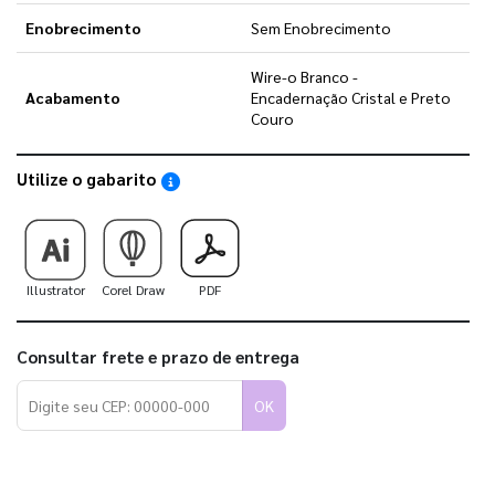
Enobrecimento
Sem Enobrecimento
Wire-o Branco -
Acabamento
Encadernação Cristal e Preto
Couro
Utilize o gabarito
Saiba como utilizar os nossos gabaritos
Illustrator
Corel Draw
PDF
Consultar frete e prazo de entrega
OK