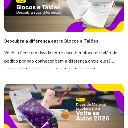
Descubra a diferença entre Blocos e Talões
Você já ficou em dúvida entre escolher bloco ou talão de
pedido por não conhecer bem a diferença entre eles?
Então, continue aqui na GIV e descubra agora!