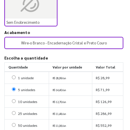
Sem Enobrecimento
Acabamento
Wire-o Branco - Encadernação Cristal e Preto Couro
Escolha a quantidade
Quantidade
Valor por unidade
Valor Total
Selecionar 1 unidade
1 unidade
R$ 28,99
R$ 28,99/un
Selecionar 5 unidades
5 unidades
R$ 71,99
R$ 14,40/un
Selecionar 10 unidades
10 unidades
R$ 126,99
R$ 12,70/un
Selecionar 25 unidades
25 unidades
R$ 286,99
R$ 11,48/un
Selecionar 50 unidades
50 unidades
R$ 552,99
R$ 11,06/un