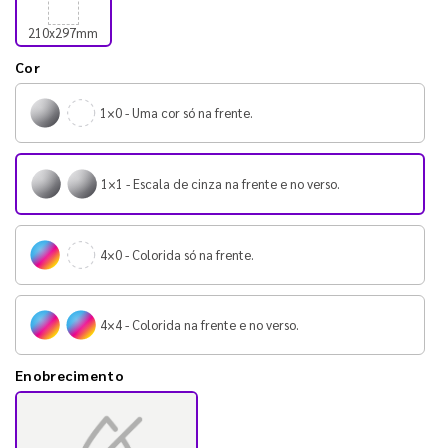
210x297mm
Cor
1×0 - Uma cor só na frente.
1×1 - Escala de cinza na frente e no verso.
4×0 - Colorida só na frente.
4×4 - Colorida na frente e no verso.
Enobrecimento