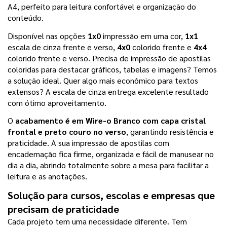
A4, perfeito para leitura confortável e organização do 
conteúdo.
Disponível nas opções 
1x0
 impressão em uma cor, 
1x1
escala de cinza frente e verso, 
4x0
 colorido frente e 
4x4
colorido frente e verso. Precisa de impressão de apostilas 
coloridas para destacar gráficos, tabelas e imagens? Temos 
a solução ideal. Quer algo mais econômico para textos 
extensos? A escala de cinza entrega excelente resultado 
com ótimo aproveitamento.
O 
acabamento é em Wire-o Branco com capa cristal 
frontal e preto couro no verso
, garantindo resistência e 
praticidade. A sua impressão de apostilas com 
encadernação fica firme, organizada e fácil de manusear no 
dia a dia, abrindo totalmente sobre a mesa para facilitar a 
leitura e as anotações.
Solução para cursos, escolas e empresas que 
precisam de praticidade
Cada projeto tem uma necessidade diferente. Tem 