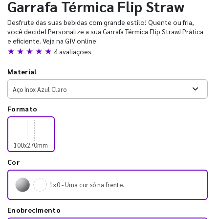
Garrafa Térmica Flip Straw
Desfrute das suas bebidas com grande estilo! Quente ou fria,
você decide! Personalize a sua Garrafa Térmica Flip Straw! Prática
e eficiente. Veja na GIV online.
★ ★ ★ ★ ★
4 avaliações
Material
Formato
100x270mm
Cor
1×0 - Uma cor só na frente.
Enobrecimento