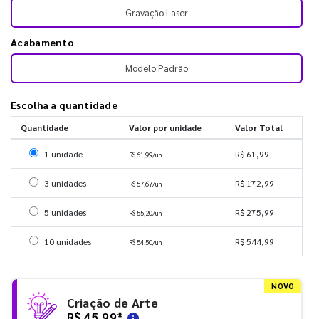
Gravação Laser
Acabamento
Modelo Padrão
Escolha a quantidade
Quantidade
Valor por unidade
Valor Total
Selecionar 1 unidade
1 unidade
R$ 61,99
R$ 61,99/un
Selecionar 3 unidades
3 unidades
R$ 172,99
R$ 57,67/un
Selecionar 5 unidades
5 unidades
R$ 275,99
R$ 55,20/un
Selecionar 10 unidades
10 unidades
R$ 544,99
R$ 54,50/un
NOVO
Criação de Arte
R$ 45,99
*