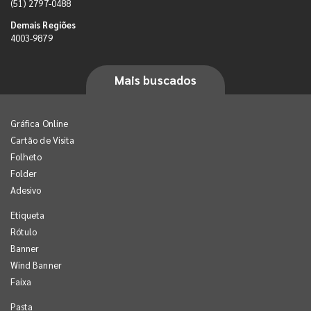
(51) 2797-0488
Demais Regiões
4003-9879
Mais buscados
Gráfica Online
Cartão de Visita
Folheto
Folder
Adesivo
Etiqueta
Rótulo
Banner
Wind Banner
Faixa
Pasta