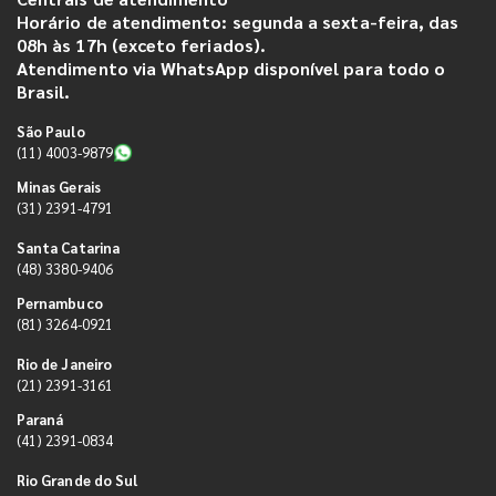
Horário de atendimento: segunda a sexta-feira, das
08h às 17h (exceto feriados).
Atendimento via WhatsApp disponível para todo o
Brasil.
São Paulo
(11) 4003-9879
Minas Gerais
(31) 2391-4791
Santa Catarina
(48) 3380-9406
Pernambuco
(81) 3264-0921
Rio de Janeiro
(21) 2391-3161
Paraná
(41) 2391-0834
Rio Grande do Sul