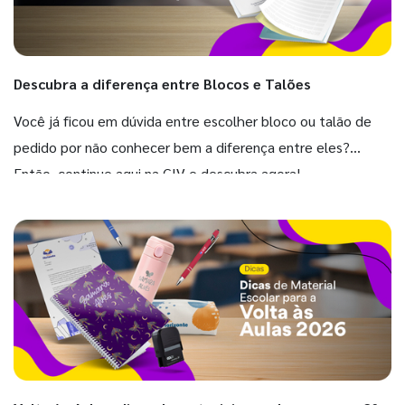
Descubra a diferença entre Blocos e Talões
Você já ficou em dúvida entre escolher bloco ou talão de
pedido por não conhecer bem a diferença entre eles?
Então, continue aqui na GIV e descubra agora!