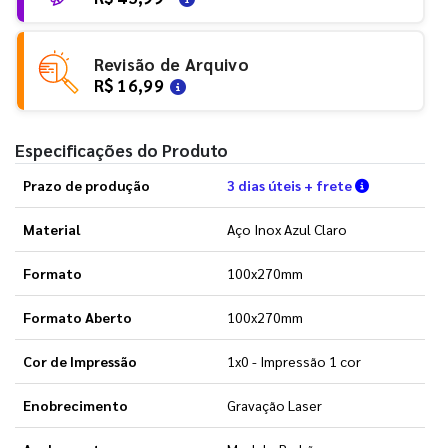
Revisão de Arquivo
R$ 16,99
Especificações do Produto
Verifique a
Prazo de produção
3 dias úteis + frete
Material
Aço Inox Azul Claro
Formato
100x270mm
Formato Aberto
100x270mm
Cor de Impressão
1x0 - Impressão 1 cor
Enobrecimento
Gravação Laser