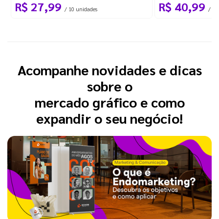
R$ 27,99
R$ 40,99
/ 10 unidades
/ 1 
Acompanhe novidades e dicas
sobre o
mercado gráfico e como
expandir o seu negócio!