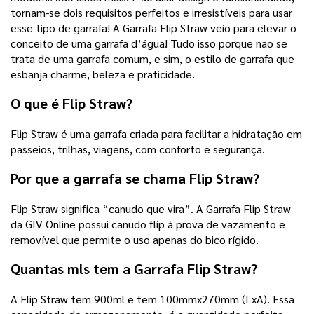
tornam-se dois requisitos perfeitos e irresistíveis para usar
esse tipo de garrafa! A Garrafa Flip Straw veio para elevar o
conceito de uma garrafa d’água! Tudo isso porque não se
trata de uma garrafa comum, e sim, o estilo de garrafa que
esbanja charme, beleza e praticidade.
O que é Flip Straw?
Flip Straw é uma garrafa criada para facilitar a hidratação em
passeios, trilhas, viagens, com conforto e segurança.
Por que a garrafa se chama Flip Straw?
Flip Straw significa “canudo que vira”. A Garrafa Flip Straw
da GIV Online possui canudo flip à prova de vazamento e
removível que permite o uso apenas do bico rígido.
Quantas mls tem a Garrafa Flip Straw?
A Flip Straw tem 900ml e tem 100mmx270mm (LxA). Essa