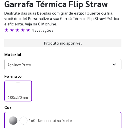
Garrafa Térmica Flip Straw
Desfrute das suas bebidas com grande estilo! Quente ou fria,
você decide! Personalize a sua Garrafa Térmica Flip Straw! Prática
e eficiente. Veja na GIV online.
★ ★ ★ ★ ★
4 avaliações
Produto indisponível
Material
Formato
100x270mm
Cor
1×0 - Uma cor só na frente.