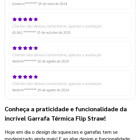
Giovann********
29 de maio de 2024
Cliente não deixou comentário, apenas a avaliação
42.062.********
15 de outubro de 2025
Cliente não deixou comentário, apenas a avaliação
Verdinh********
20 de agosto de 2024
Cliente não deixou comentário, apenas a avaliação
Verdinh********
20 de agosto de 2024
Conheça a praticidade e funcionalidade da
incrível Garrafa Térmica Flip Straw!
Hoje em dia o design de squeezes e garrafas tem se
modernizado ainda mais! E ao aliar design e funcionalidade,