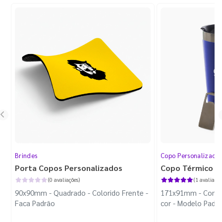
Brindes
Copo Personalizado
Porta Copos Personalizados
Copo Térmico P
(0 avaliações)
(1 avaliação
90x90mm - Quadrado - Colorido Frente -
171x91mm - Com A
Faca Padrão
cor - Modelo Padr