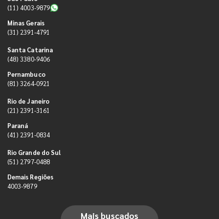
(11) 4003-9879
Minas Gerais
(31) 2391-4791
Santa Catarina
(48) 3380-9406
Pernambuco
(81) 3264-0921
Rio de Janeiro
(21) 2391-3161
Paraná
(41) 2391-0834
Rio Grande do Sul
(51) 2797-0488
Demais Regiões
4003-9879
Mais buscados