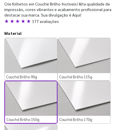
Crie folhetos em Couché Brilho Incriveis! Alta qualidade de
impressão, cores vibrantes e acabamento profissional para
destacar sua marca. Sua divulgação é Aqui!
★ ★ ★ ★ ★
177 avaliações
Material
Couché Brilho 90g
Couché Brilho 115g
Couché Brilho 150g
Couché Brilho 170g