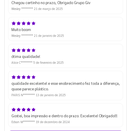
Chegou certinho no prazo, Obrigado Grupo Giv
Wesley ********
21 de março de 2025
Muito boom
Wesley ********
21 de janeiro de 2025
ótima qualidade!
Alice C********
5 de fevereiro de 2025
qualidade excelente! e esse enobrecimento fez toda a diferença,
quase parece plástico.
PARIS N********
13 de janeiro de 2025
Gostei, boa impressão e dentro do prazo. Excelente! Obrigado!!!
Edson M********
19 de dezembro de 2024