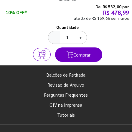
semestre com o pé direito. Confira!
De:
R$ 532,00
por
R$ 478,99
10% OFF*
até 3x de R$ 159,66 sem juros
Ver todos os posts
Quantidade
−
+
Comprar
Balcões de Retirada
Revisão de Arquivo
Perguntas Frequentes
GIV na Imprensa
Tutoriais