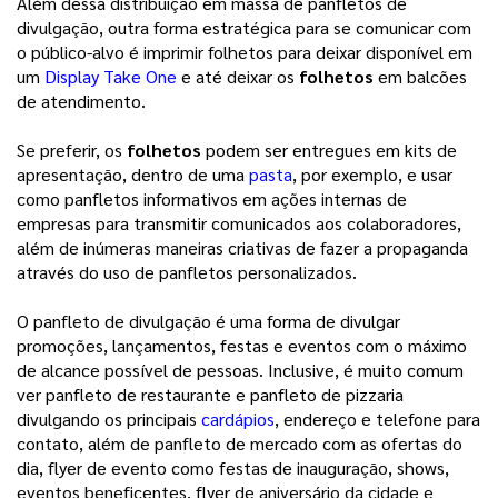
Além dessa distribuição em massa de panfletos de
divulgação, outra forma estratégica para se comunicar com
o público-alvo é imprimir folhetos para deixar disponível em
um
Display Take One
e até deixar os
folhetos
em balcões
de atendimento.
Se preferir, os
folhetos
podem ser entregues em kits de
apresentação, dentro de uma
pasta
, por exemplo, e usar
como panfletos informativos em ações internas de
empresas para transmitir comunicados aos colaboradores,
além de inúmeras maneiras criativas de fazer a propaganda
através do uso de panfletos personalizados.
O panfleto de divulgação é uma forma de divulgar
promoções, lançamentos, festas e eventos com o máximo
de alcance possível de pessoas. Inclusive, é muito comum
ver panfleto de restaurante e panfleto de pizzaria
divulgando os principais
cardápios
, endereço e telefone para
contato, além de panfleto de mercado com as ofertas do
dia, flyer de evento como festas de inauguração, shows,
eventos beneficentes, flyer de aniversário da cidade e