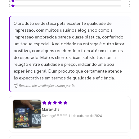
0
2
0
1
O produto se destaca pela excelente qualidade de
impressão, com muitos usuários elogiando como a
impressão enobrecida parece quase plástica, conferindo
um toque especial. A velocidade na entrega é outro fator
positivo, com alguns recebendo o item até um dia antes
do esperado. Muitos clientes ficam satisfeitos com a
relação entre qualidade e preço, indicando uma boa
experiência geral. É um produto que certamente atende
às expectativas em termos de qualidade e eficiência.
Resumo das avaliações criado por IA
Maravilha
Domingo********
11 de outubro de 2024