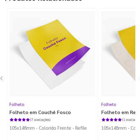
Folheto
Folheto
Folheto em Couché Fosco
Folheto em Reci
(7 avaliações)
(1 avaliação
105x148mm - Colorido Frente - Refile
105x148mm - Colori