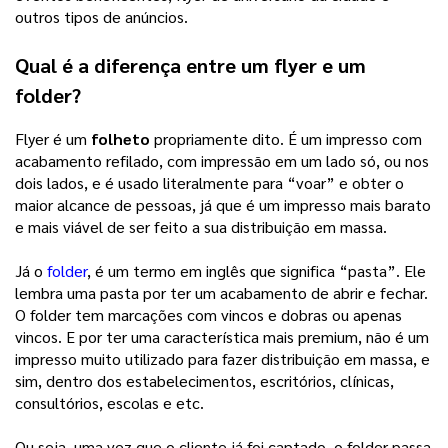
outros tipos de anúncios.
Qual é a diferença entre um flyer e um
folder?
Flyer é um
folheto
propriamente dito. É um impresso com
acabamento refilado, com impressão em um lado só, ou nos
dois lados, e é usado literalmente para “voar” e obter o
maior alcance de pessoas, já que é um impresso mais barato
e mais viável de ser feito a sua distribuição em massa.
Já o
folder
, é um termo em inglês que significa “pasta”. Ele
lembra uma pasta por ter um acabamento de abrir e fechar.
O folder tem marcações com vincos e dobras ou apenas
vincos. E por ter uma característica mais premium, não é um
impresso muito utilizado para fazer distribuição em massa, e
sim, dentro dos estabelecimentos, escritórios, clínicas,
consultórios, escolas e etc.
Ou seja, uma vez que o cliente já foi captado, o folder passa