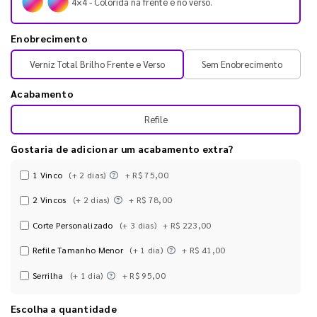
4×4 - Colorida na frente e no verso.
Enobrecimento
Verniz Total Brilho Frente e Verso
Sem Enobrecimento
Acabamento
Refile
Gostaria de adicionar um acabamento extra?
1 Vinco
(+ 2 dias)
+ R$ 75,00
2 Vincos
(+ 2 dias)
+ R$ 78,00
Corte Personalizado
(+ 3 dias)
+ R$ 223,00
Refile Tamanho Menor
(+ 1 dia)
+ R$ 41,00
Serrilha
(+ 1 dia)
+ R$ 95,00
Escolha a quantidade