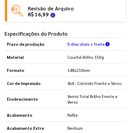
Revisão de Arquivo
R$ 16,99
Especificações do Produto
Verifique a
Prazo de produção
5 dias úteis + frete
Material
Couché Brilho 150g
Formato
148x210mm
Cor de Impressão
4x4 - Colorido Frente e Verso
Verniz Total Brilho Frente e
Enobrecimento
Verso
Acabamento
Refile
Acabamento Extra
Nenhum