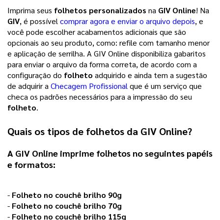
Imprima seus
folhetos personalizados
na
GIV Online
! Na
GIV
, é possível
comprar agora e enviar o arquivo depois
, e
você pode escolher acabamentos adicionais que são
opcionais ao seu produto, como: refile com tamanho menor
e aplicação de serrilha. A GIV Online disponibiliza gabaritos
para enviar o arquivo da forma correta, de acordo com a
configuração do
folheto
adquirido e ainda tem a sugestão
de adquirir a
Checagem Profissional
que é um serviço que
checa os padrões necessários para a impressão do seu
folheto
.
Quais os tipos de
folhetos
da
GIV Online
?
A GIV Online imprime
folhetos
no seguintes papéis
e formatos:
-
Folheto no couchê brilho 90g
-
Folheto no couchê brilho 70g
-
Folheto no couchê brilho 115g