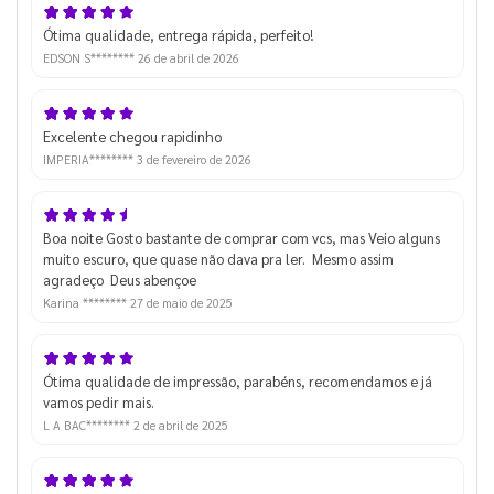
Ótima qualidade, entrega rápida, perfeito!
EDSON S********
26 de abril de 2026
Excelente chegou rapidinho
IMPERIA********
3 de fevereiro de 2026
Boa noite Gosto bastante de comprar com vcs, mas Veio alguns
muito escuro, que quase não dava pra ler. Mesmo assim
agradeço Deus abençoe
Karina ********
27 de maio de 2025
Ótima qualidade de impressão, parabéns, recomendamos e já
vamos pedir mais.
L A BAC********
2 de abril de 2025