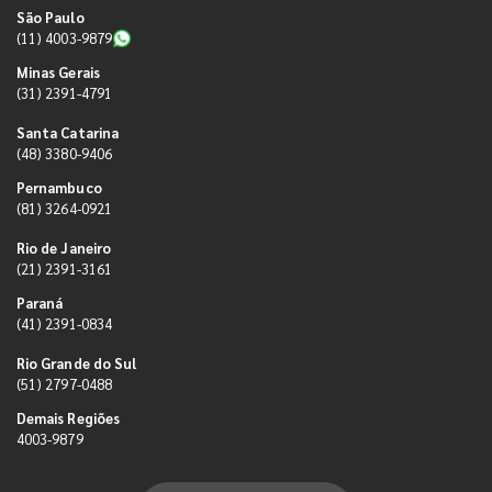
São Paulo
(11) 4003-9879
Minas Gerais
(31) 2391-4791
Santa Catarina
(48) 3380-9406
Pernambuco
(81) 3264-0921
Rio de Janeiro
(21) 2391-3161
Paraná
(41) 2391-0834
Rio Grande do Sul
(51) 2797-0488
Demais Regiões
4003-9879