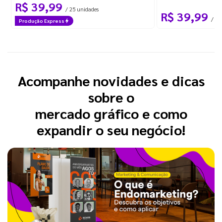
R$ 39,99
/ 25 unidades
R$ 39,99
/ 25
Produção Express
Acompanhe novidades e dicas
sobre o
mercado gráfico e como
expandir o seu negócio!