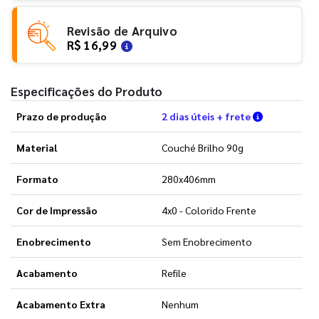
Revisão de Arquivo
R$ 16,99
Especificações do Produto
Verifique a
Prazo de produção
2 dias úteis + frete
Material
Couché Brilho 90g
Formato
280x406mm
Cor de Impressão
4x0 - Colorido Frente
Enobrecimento
Sem Enobrecimento
Acabamento
Refile
Acabamento Extra
Nenhum