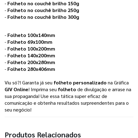
-
Folheto no couchê brilho 150g
-
Folheto no couchê brilho 250g
-
Folheto no couchê brilho 300g
-
Folheto 100x140mm
-
Folheto 69x100mm
-
Folheto 100x200mm
-
Folheto 140x200mm
-
Folheto 200x280mm
-
Folheto 280x406mm
Viu só?! Garanta já seu
folheto personalizado
na Gráfica
GIV Online
! Imprima seu
folheto
de divulgação e arrase na
sua propaganda! Use essa tática super eficaz de
comunicação e obtenha resultados surpreendentes para o
seu negócio!
Produtos Relacionados