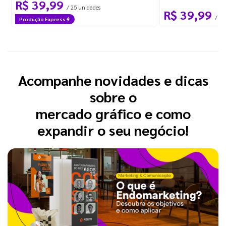
R$ 39,99
/ 25 unidades
R$ 39,99
/ 25
Produção Express
Acompanhe novidades e dicas
sobre o
mercado gráfico e como
expandir o seu negócio!