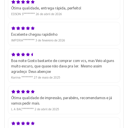
Ótima qualidade, entrega rápida, perfeito!
EDSON S********
26 de abril de 2026
Excelente chegou rapidinho
IMPERIA********
3 de fevereiro de 2026
Boa noite Gosto bastante de comprar com vcs, mas Veio alguns
muito escuro, que quase não dava pra ler. Mesmo assim
agradeço Deus abençoe
Karina ********
27 de maio de 2025
Ótima qualidade de impressão, parabéns, recomendamos e já
vamos pedir mais.
L A BAC********
2 de abril de 2025