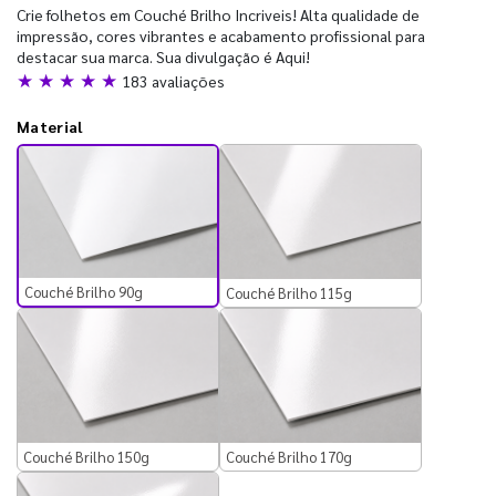
Crie folhetos em Couché Brilho Incriveis! Alta qualidade de
impressão, cores vibrantes e acabamento profissional para
destacar sua marca. Sua divulgação é Aqui!
★ ★ ★ ★ ★
183 avaliações
Material
Couché Brilho 90g
Couché Brilho 115g
Couché Brilho 150g
Couché Brilho 170g