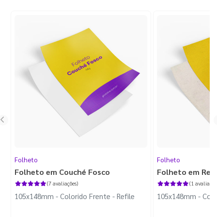
Folheto
Folheto
Folheto em Couché Fosco
Folheto em Reci
(7 avaliações)
(1 avaliação
105x148mm - Colorido Frente - Refile
105x148mm - Colori