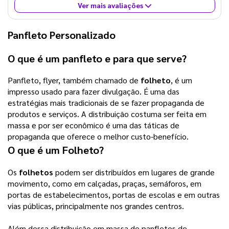
Ver mais avaliações
Panfleto Personalizado
O que é um panfleto e para que serve?
Panfleto, flyer, também chamado de
folheto
, é um
impresso usado para fazer divulgação. É uma das
estratégias mais tradicionais de se fazer propaganda de
produtos e serviços. A distribuição costuma ser feita em
massa e por ser econômico é uma das táticas de
propaganda que oferece o melhor custo-benefício.
O que é um
Folheto
?
Os
folhetos
podem ser distribuídos em lugares de grande
movimento, como em calçadas, praças, semáforos, em
portas de estabelecimentos, portas de escolas e em outras
vias públicas, principalmente nos grandes centros.
Além dessa distribuição em massa de panfletos de