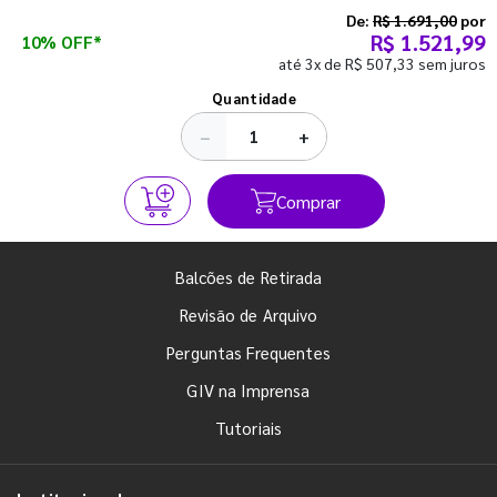
semestre com o pé direito. Confira!
De:
R$ 1.691,00
por
R$ 1.521,99
10% OFF*
até 3x de R$ 507,33 sem juros
Ver todos os posts
Quantidade
−
+
Comprar
Balcões de Retirada
Revisão de Arquivo
Perguntas Frequentes
GIV na Imprensa
Tutoriais