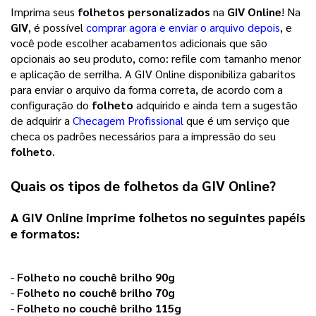
Imprima seus
folhetos personalizados
na
GIV Online
! Na
GIV
, é possível
comprar agora e enviar o arquivo depois
, e
você pode escolher acabamentos adicionais que são
opcionais ao seu produto, como: refile com tamanho menor
e aplicação de serrilha. A GIV Online disponibiliza gabaritos
para enviar o arquivo da forma correta, de acordo com a
configuração do
folheto
adquirido e ainda tem a sugestão
de adquirir a
Checagem Profissional
que é um serviço que
checa os padrões necessários para a impressão do seu
folheto
.
Quais os tipos de
folhetos
da
GIV Online
?
A GIV Online imprime
folhetos
no seguintes papéis
e formatos:
-
Folheto no couchê brilho 90g
-
Folheto no couchê brilho 70g
-
Folheto no couchê brilho 115g