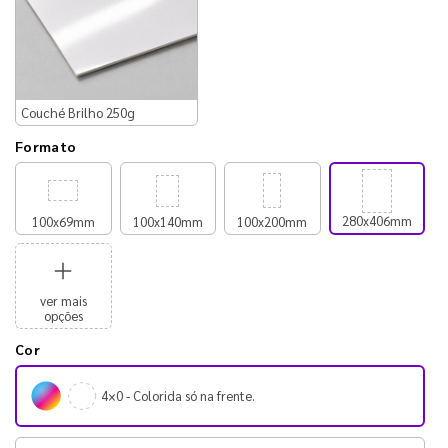
Couché Brilho 250g
Formato
280x406mm
100x69mm
100x140mm
100x200mm
ver mais
opções
Cor
4×0 - Colorida só na frente.