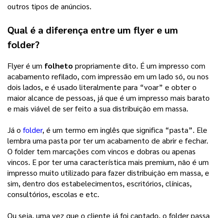
outros tipos de anúncios.
Qual é a diferença entre um flyer e um
folder?
Flyer é um
folheto
propriamente dito. É um impresso com
acabamento refilado, com impressão em um lado só, ou nos
dois lados, e é usado literalmente para “voar” e obter o
maior alcance de pessoas, já que é um impresso mais barato
e mais viável de ser feito a sua distribuição em massa.
Já o
folder
, é um termo em inglês que significa “pasta”. Ele
lembra uma pasta por ter um acabamento de abrir e fechar.
O folder tem marcações com vincos e dobras ou apenas
vincos. E por ter uma característica mais premium, não é um
impresso muito utilizado para fazer distribuição em massa, e
sim, dentro dos estabelecimentos, escritórios, clínicas,
consultórios, escolas e etc.
Ou seja, uma vez que o cliente já foi captado, o folder passa