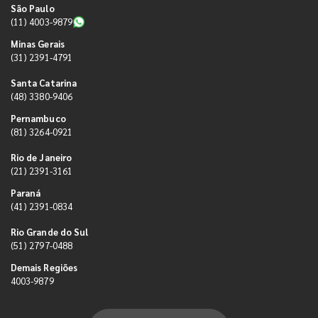
São Paulo
(11) 4003-9879
Minas Gerais
(31) 2391-4791
Santa Catarina
(48) 3380-9406
Pernambuco
(81) 3264-0921
Rio de Janeiro
(21) 2391-3161
Paraná
(41) 2391-0834
Rio Grande do Sul
(51) 2797-0488
Demais Regiões
4003-9879