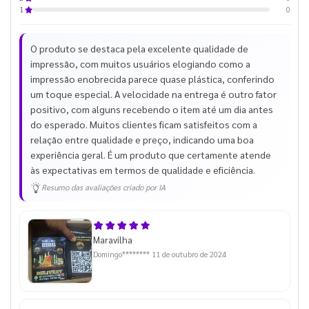
0
1
O produto se destaca pela excelente qualidade de
impressão, com muitos usuários elogiando como a
impressão enobrecida parece quase plástica, conferindo
um toque especial. A velocidade na entrega é outro fator
positivo, com alguns recebendo o item até um dia antes
do esperado. Muitos clientes ficam satisfeitos com a
relação entre qualidade e preço, indicando uma boa
experiência geral. É um produto que certamente atende
às expectativas em termos de qualidade e eficiência.
Resumo das avaliações criado por IA
Maravilha
Domingo********
11 de outubro de 2024