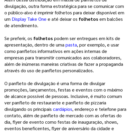
divulgação, outra forma estratégica para se comunicar com
o público-alvo é imprimir folhetos para deixar disponível em
um
Display Take One
e até deixar os
folhetos
em balcões
de atendimento.
Se preferir, os
folhetos
podem ser entregues em kits de
apresentação, dentro de uma
pasta
, por exemplo, e usar
como panfletos informativos em ações internas de
empresas para transmitir comunicados aos colaboradores,
além de inúmeras maneiras criativas de fazer a propaganda
através do uso de panfletos personalizados.
O panfleto de divulgação é uma forma de divulgar
promoções, lançamentos, festas e eventos com o máximo
de alcance possível de pessoas. Inclusive, é muito comum
ver panfleto de restaurante e panfleto de pizzaria
divulgando os principais
cardápios
, endereço e telefone para
contato, além de panfleto de mercado com as ofertas do
dia, flyer de evento como festas de inauguração, shows,
eventos beneficentes, flyer de aniversário da cidade e