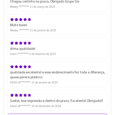
Chegou certinho no prazo, Obrigado Grupo Giv
Wesley ********
21 de março de 2025
Muito boom
Wesley ********
21 de janeiro de 2025
ótima qualidade!
Alice C********
5 de fevereiro de 2025
qualidade excelente! e esse enobrecimento fez toda a diferença,
quase parece plástico.
PARIS N********
13 de janeiro de 2025
Gostei, boa impressão e dentro do prazo. Excelente! Obrigado!!!
Edson M********
19 de dezembro de 2024