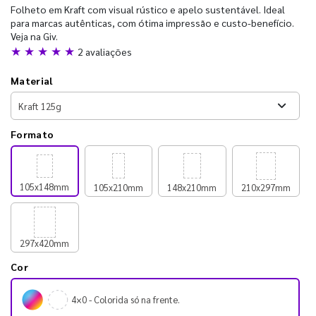
Folheto em Kraft com visual rústico e apelo sustentável. Ideal
para marcas autênticas, com ótima impressão e custo-benefício.
Veja na Giv.
★ ★ ★ ★ ★
2 avaliações
Material
Formato
105x148mm
105x210mm
148x210mm
210x297mm
297x420mm
Cor
4×0 - Colorida só na frente.