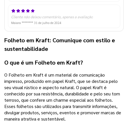
Cliente não deixou comentário, apenas a avaliação
Maiara ********
31 de julho de 2024
Folheto em Kraft: Comunique com estilo e
sustentabilidade
O que é um Folheto em Kraft?
O Folheto em Kraft é um material de comunicação
impresso, produzido em papel Kraft, que se destaca pelo
seu visual rústico e aspecto natural. O papel Kraft é
conhecido por sua resistência, durabilidade e pelo seu tom
terroso, que confere um charme especial aos folhetos.
Esses folhetos são utilizados para transmitir informações,
divulgar produtos, serviços, eventos e promover marcas de
maneira atrativa e sustentável.