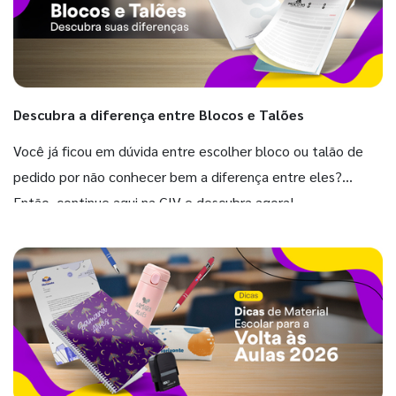
Descubra a diferença entre Blocos e Talões
Você já ficou em dúvida entre escolher bloco ou talão de
pedido por não conhecer bem a diferença entre eles?
Então, continue aqui na GIV e descubra agora!