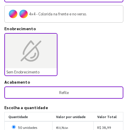
4×4 - Colorida na frente e no verso.
Enobrecimento
Sem Enobrecimento
Acabamento
Refile
Escolha a quantidade
Quantidade
Valor por unidade
Valor Total
Selecionar 50 unidades
50 unidades
R$ 38,99
R$ 0,78/un