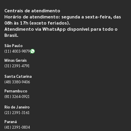
Centrais de atendimento
Horário de atendimento: segunda a sexta-feira, das
08h às 17h (exceto feriados).
Atendimento via WhatsApp disponível para todo o
Brasil.
São Paulo
(11) 4003-9879
Minas Gerais
(31) 2391-4791
Santa Catarina
(48) 3380-9406
Pernambuco
(81) 3264-0921
Rio de Janeiro
(21) 2391-3161
Paraná
(41) 2391-0834