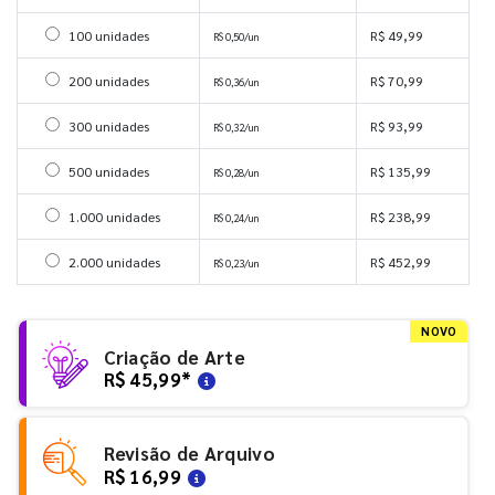
Selecionar 100 unidades
100 unidades
R$ 49,99
R$ 0,50/un
Selecionar 200 unidades
200 unidades
R$ 70,99
R$ 0,36/un
Selecionar 300 unidades
300 unidades
R$ 93,99
R$ 0,32/un
Selecionar 500 unidades
500 unidades
R$ 135,99
R$ 0,28/un
Selecionar 1000 unidades
1.000 unidades
R$ 238,99
R$ 0,24/un
Selecionar 2000 unidades
2.000 unidades
R$ 452,99
R$ 0,23/un
NOVO
Criação de Arte
R$ 45,99
*
Revisão de Arquivo
R$ 16,99