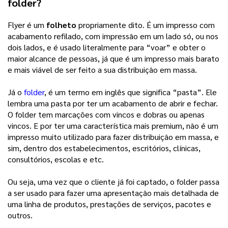
folder?
Flyer é um
folheto
propriamente dito. É um impresso com
acabamento refilado, com impressão em um lado só, ou nos
dois lados, e é usado literalmente para “voar” e obter o
maior alcance de pessoas, já que é um impresso mais barato
e mais viável de ser feito a sua distribuição em massa.
Já o
folder
, é um termo em inglês que significa “pasta”. Ele
lembra uma pasta por ter um acabamento de abrir e fechar.
O folder tem marcações com vincos e dobras ou apenas
vincos. E por ter uma característica mais premium, não é um
impresso muito utilizado para fazer distribuição em massa, e
sim, dentro dos estabelecimentos, escritórios, clínicas,
consultórios, escolas e etc.
Ou seja, uma vez que o cliente já foi captado, o folder passa
a ser usado para fazer uma apresentação mais detalhada de
uma linha de produtos, prestações de serviços, pacotes e
outros.