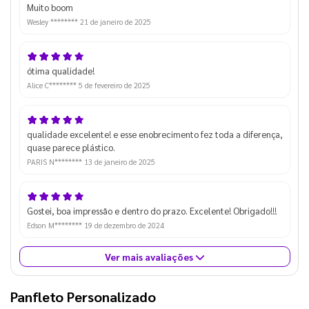
Muito boom
Wesley ********
21 de janeiro de 2025
ótima qualidade!
Alice C********
5 de fevereiro de 2025
qualidade excelente! e esse enobrecimento fez toda a diferença,
quase parece plástico.
PARIS N********
13 de janeiro de 2025
Gostei, boa impressão e dentro do prazo. Excelente! Obrigado!!!
Edson M********
19 de dezembro de 2024
Ver mais avaliações
Panfleto Personalizado