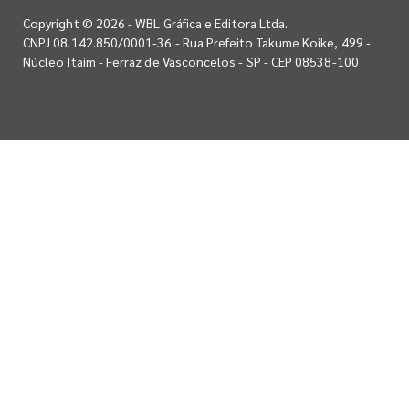
Copyright © 2026 - WBL Gráfica e Editora Ltda.
CNPJ 08.142.850/0001-36 - Rua Prefeito Takume Koike, 499 -
Núcleo Itaim - Ferraz de Vasconcelos - SP - CEP 08538-100