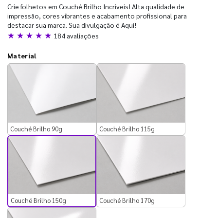
Crie folhetos em Couché Brilho Incriveis! Alta qualidade de
impressão, cores vibrantes e acabamento profissional para
destacar sua marca. Sua divulgação é Aqui!
★ ★ ★ ★ ★
184 avaliações
Material
Couché Brilho 90g
Couché Brilho 115g
Couché Brilho 150g
Couché Brilho 170g