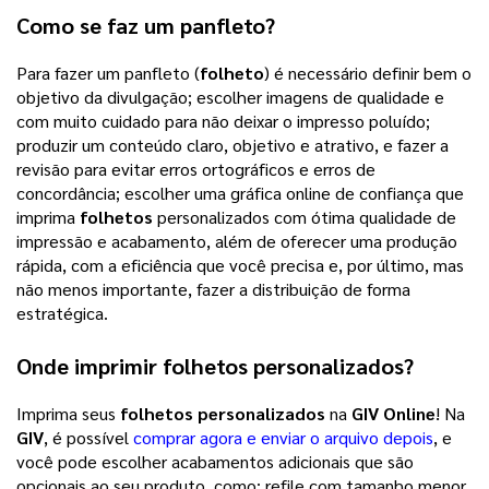
Como se faz um panfleto?
Para fazer um panfleto (
folheto
) é necessário definir bem o
objetivo da divulgação; escolher imagens de qualidade e
com muito cuidado para não deixar o impresso poluído;
produzir um conteúdo claro, objetivo e atrativo, e fazer a
revisão para evitar erros ortográficos e erros de
concordância; escolher uma gráfica online de confiança que
imprima
folhetos
personalizados com ótima qualidade de
impressão e acabamento, além de oferecer uma produção
rápida, com a eficiência que você precisa e, por último, mas
não menos importante, fazer a distribuição de forma
estratégica.
Onde imprimir
folhetos personalizados
?
Imprima seus
folhetos personalizados
na
GIV Online
! Na
GIV
, é possível
comprar agora e enviar o arquivo depois
, e
você pode escolher acabamentos adicionais que são
opcionais ao seu produto, como: refile com tamanho menor