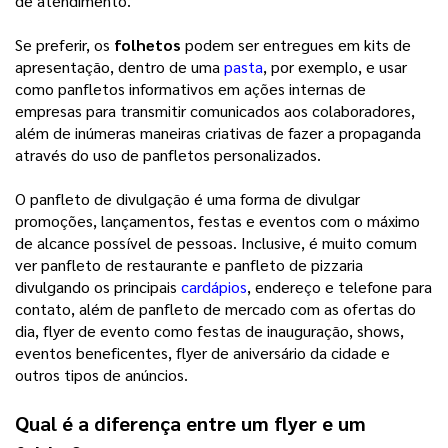
de atendimento.
Se preferir, os
folhetos
podem ser entregues em kits de
apresentação, dentro de uma
pasta
, por exemplo, e usar
como panfletos informativos em ações internas de
empresas para transmitir comunicados aos colaboradores,
além de inúmeras maneiras criativas de fazer a propaganda
através do uso de panfletos personalizados.
O panfleto de divulgação é uma forma de divulgar
promoções, lançamentos, festas e eventos com o máximo
de alcance possível de pessoas. Inclusive, é muito comum
ver panfleto de restaurante e panfleto de pizzaria
divulgando os principais
cardápios
, endereço e telefone para
contato, além de panfleto de mercado com as ofertas do
dia, flyer de evento como festas de inauguração, shows,
eventos beneficentes, flyer de aniversário da cidade e
outros tipos de anúncios.
Qual é a diferença entre um flyer e um