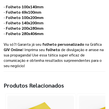
-
Folheto 100x140mm
-
Folheto 69x100mm
-
Folheto 100x200mm
-
Folheto 140x200mm
-
Folheto 200x280mm
-
Folheto 280x406mm
Viu só?! Garanta já seu
folheto personalizado
na Gráfica
GIV Online
! Imprima seu
folheto
de divulgação e arrase na
sua propaganda! Use essa tática super eficaz de
comunicação e obtenha resultados surpreendentes para o
seu negócio!
Produtos Relacionados