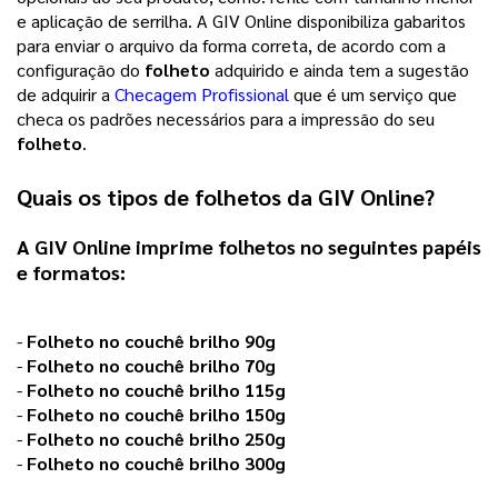
e aplicação de serrilha. A GIV Online disponibiliza gabaritos
para enviar o arquivo da forma correta, de acordo com a
configuração do
folheto
adquirido e ainda tem a sugestão
de adquirir a
Checagem Profissional
que é um serviço que
checa os padrões necessários para a impressão do seu
folheto
.
Quais os tipos de
folhetos
da
GIV Online
?
A GIV Online imprime
folhetos
no seguintes papéis
e formatos:
-
Folheto no couchê brilho 90g
-
Folheto no couchê brilho 70g
-
Folheto no couchê brilho 115g
-
Folheto no couchê brilho 150g
-
Folheto no couchê brilho 250g
-
Folheto no couchê brilho 300g