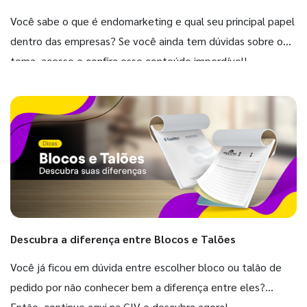
Você sabe o que é endomarketing e qual seu principal papel
dentro das empresas? Se você ainda tem dúvidas sobre o
tema, acesse e confira esse conteúdo imperdível!
Descubra a diferença entre Blocos e Talões
Você já ficou em dúvida entre escolher bloco ou talão de
pedido por não conhecer bem a diferença entre eles?
Então, continue aqui na GIV e descubra agora!