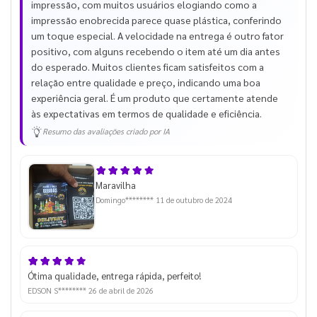
impressão, com muitos usuários elogiando como a
impressão enobrecida parece quase plástica, conferindo
um toque especial. A velocidade na entrega é outro fator
positivo, com alguns recebendo o item até um dia antes
do esperado. Muitos clientes ficam satisfeitos com a
relação entre qualidade e preço, indicando uma boa
experiência geral. É um produto que certamente atende
às expectativas em termos de qualidade e eficiência.
Resumo das avaliações criado por IA
Maravilha
Domingo********
11 de outubro de 2024
Ótima qualidade, entrega rápida, perfeito!
EDSON S********
26 de abril de 2026