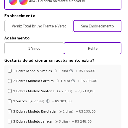
4×4 - Colorida na frente e no verso.
Enobrecimento
Verniz Total Brilho Frente e Verso
Sem Enobrecimento
Acabamento
1 Vinco
Refile
Gostaria de adicionar um acabamento extra?
1 Dobra Modelo Simples
(+ 1 dia)
+ R$ 188,00
2 Dobras Modelo Carteira
(+ 1 dia)
+ R$ 203,00
2 Dobras Modelo Sanfona
(+ 2 dias)
+ R$ 218,00
2 Vincos
(+ 2 dias)
+ R$ 303,00
3 Dobras Modelo Enrolada
(+ 2 dias)
+ R$ 233,00
3 Dobras Modelo Janela
(+ 3 dias)
+ R$ 248,00