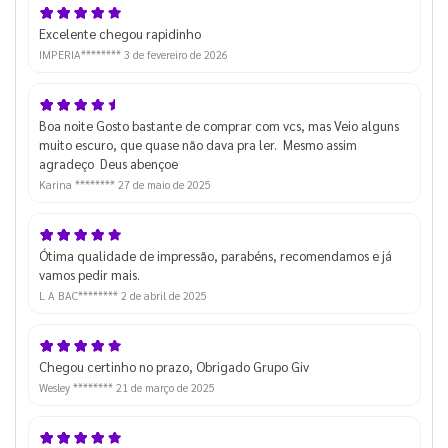
Excelente chegou rapidinho
IMPERIA********
3 de fevereiro de 2026
Boa noite Gosto bastante de comprar com vcs, mas Veio alguns
muito escuro, que quase não dava pra ler. Mesmo assim
agradeço Deus abençoe
Karina ********
27 de maio de 2025
Ótima qualidade de impressão, parabéns, recomendamos e já
vamos pedir mais.
L A BAC********
2 de abril de 2025
Chegou certinho no prazo, Obrigado Grupo Giv
Wesley ********
21 de março de 2025