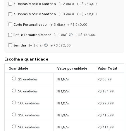
3 Dobras Modelo Sanfona
(+ 2 dias)
+ R$ 233,00
4 Dobras Modelo Sanfona
(+ 3 dias)
+ R$ 248,00
Corte Personalizado
(+ 3 dias)
+ R$ 540,00
Refile Tamanho Menor
(+ 1 dia)
+ R$ 153,00
Serrilha
(+ 1 dia)
+ R$ 372,00
Escolha a quantidade
Quantidade
Valor por unidade
Valor Total
Selecionar 25 unidades
25 unidades
R$ 85,99
R$ 3,44/un
Selecionar 50 unidades
50 unidades
R$ 134,99
R$ 2,70/un
Selecionar 100 unidades
100 unidades
R$ 220,99
R$ 2,21/un
Selecionar 250 unidades
250 unidades
R$ 418,99
R$ 1,68/un
Selecionar 500 unidades
500 unidades
R$ 717,99
R$ 1,44/un