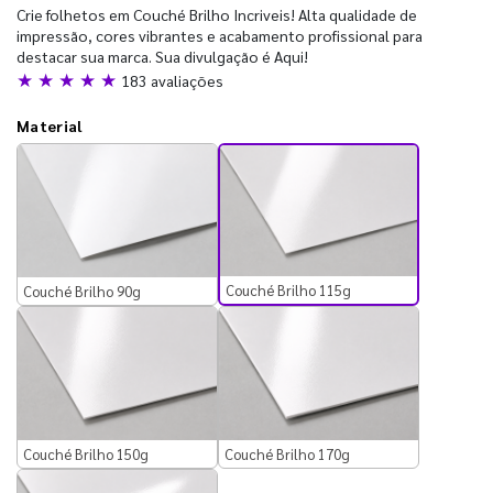
Crie folhetos em Couché Brilho Incriveis! Alta qualidade de
impressão, cores vibrantes e acabamento profissional para
destacar sua marca. Sua divulgação é Aqui!
★ ★ ★ ★ ★
183 avaliações
Material
Couché Brilho 115g
Couché Brilho 90g
Couché Brilho 150g
Couché Brilho 170g