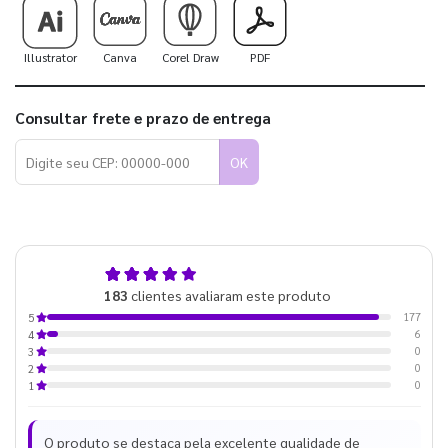
Illustrator
Canva
Corel Draw
PDF
Consultar frete e prazo de entrega
OK
5,0
183
clientes avaliaram este produto
de 5
177
5
6
4
0
3
0
2
0
1
O produto se destaca pela excelente qualidade de