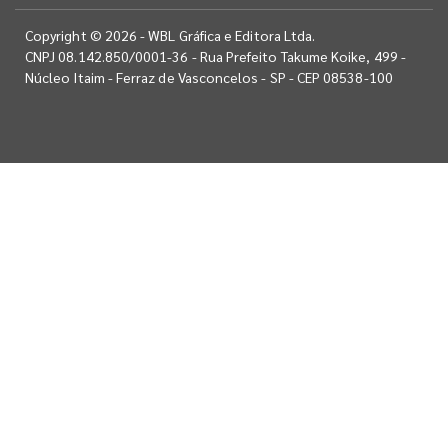
Copyright © 2026 - WBL Gráfica e Editora Ltda.
CNPJ 08.142.850/0001-36 - Rua Prefeito Takume Koike, 499 -
Núcleo Itaim - Ferraz de Vasconcelos - SP - CEP 08538-100