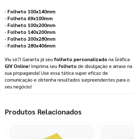
-
Folheto 100x140mm
-
Folheto 69x100mm
-
Folheto 100x200mm
-
Folheto 140x200mm
-
Folheto 200x280mm
-
Folheto 280x406mm
Viu só?! Garanta já seu
folheto personalizado
na Gráfica
GIV Online
! Imprima seu
folheto
de divulgação e arrase na
sua propaganda! Use essa tática super eficaz de
comunicação e obtenha resultados surpreendentes para o
seu negócio!
Produtos Relacionados