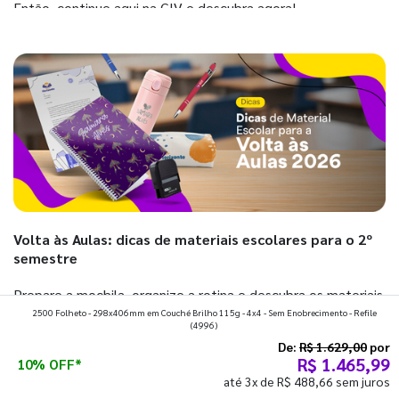
Então, continue aqui na GIV e descubra agora!
Volta às Aulas: dicas de materiais escolares para o 2º
semestre
Prepare a mochila, organize a rotina e descubra os materiais
2500 Folheto - 298x406mm em Couché Brilho 115g - 4x4 - Sem Enobrecimento - Refile
que fazem toda diferença para começar o segundo
(4996)
semestre com o pé direito. Confira!
De:
R$ 1.629,00
por
R$ 1.465,99
10% OFF*
até 3x de R$ 488,66 sem juros