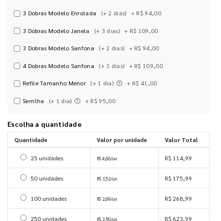
3 Dobras Modelo Enrolada
(+ 2 dias)
+ R$ 94,00
3 Dobras Modelo Janela
(+ 3 dias)
+ R$ 109,00
3 Dobras Modelo Sanfona
(+ 2 dias)
+ R$ 94,00
4 Dobras Modelo Sanfona
(+ 3 dias)
+ R$ 109,00
Refile Tamanho Menor
(+ 1 dia)
+ R$ 41,00
Serrilha
(+ 1 dia)
+ R$ 95,00
Escolha a quantidade
Quantidade
Valor por unidade
Valor Total
Selecionar 25 unidades
25 unidades
R$ 114,99
R$ 4,60/un
Selecionar 50 unidades
50 unidades
R$ 175,99
R$ 3,52/un
Selecionar 100 unidades
100 unidades
R$ 268,99
R$ 2,69/un
Selecionar 250 unidades
250 unidades
R$ 623,99
R$ 2,50/un