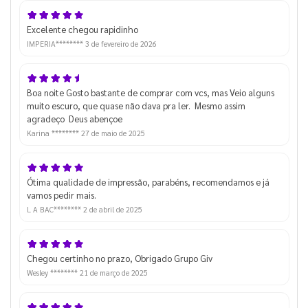
Excelente chegou rapidinho
IMPERIA********
3 de fevereiro de 2026
Boa noite Gosto bastante de comprar com vcs, mas Veio alguns
muito escuro, que quase não dava pra ler. Mesmo assim
agradeço Deus abençoe
Karina ********
27 de maio de 2025
Ótima qualidade de impressão, parabéns, recomendamos e já
vamos pedir mais.
L A BAC********
2 de abril de 2025
Chegou certinho no prazo, Obrigado Grupo Giv
Wesley ********
21 de março de 2025