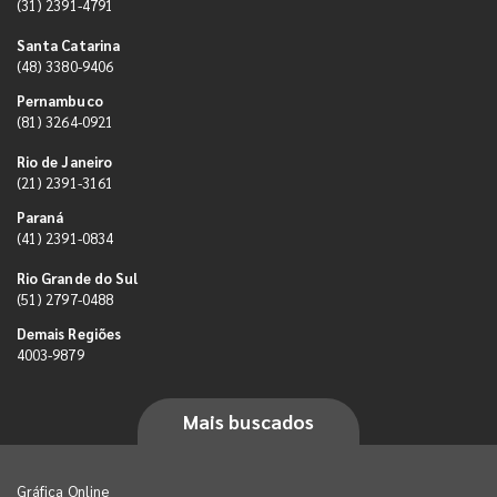
(31) 2391-4791
Santa Catarina
(48) 3380-9406
Pernambuco
(81) 3264-0921
Rio de Janeiro
(21) 2391-3161
Paraná
(41) 2391-0834
Rio Grande do Sul
(51) 2797-0488
Demais Regiões
4003-9879
Mais buscados
Gráfica Online