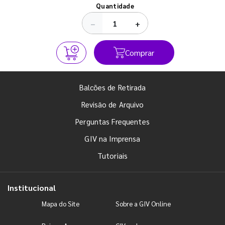
Ver todos os posts
Quantidade
−
+
Comprar
Balcões de Retirada
Revisão de Arquivo
Perguntas Frequentes
GIV na Imprensa
Tutoriais
Institucional
Mapa do Site
Sobre a GIV Online