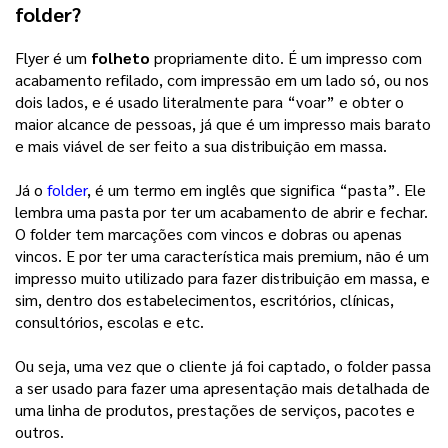
folder?
Flyer é um
folheto
propriamente dito. É um impresso com
acabamento refilado, com impressão em um lado só, ou nos
dois lados, e é usado literalmente para “voar” e obter o
maior alcance de pessoas, já que é um impresso mais barato
e mais viável de ser feito a sua distribuição em massa.
Já o
folder
, é um termo em inglês que significa “pasta”. Ele
lembra uma pasta por ter um acabamento de abrir e fechar.
O folder tem marcações com vincos e dobras ou apenas
vincos. E por ter uma característica mais premium, não é um
impresso muito utilizado para fazer distribuição em massa, e
sim, dentro dos estabelecimentos, escritórios, clínicas,
consultórios, escolas e etc.
Ou seja, uma vez que o cliente já foi captado, o folder passa
a ser usado para fazer uma apresentação mais detalhada de
uma linha de produtos, prestações de serviços, pacotes e
outros.