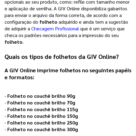
opcionais ao seu produto, como: refile com tamanho menor
e aplicação de serrilha. A GIV Online disponibiliza gabaritos
para enviar o arquivo da forma correta, de acordo com a
configuração do
folheto
adquirido e ainda tem a sugestão
de adquirir a
Checagem Profissional
que é um serviço que
checa os padrões necessários para a impressão do seu
folheto
.
Quais os tipos de
folhetos
da
GIV Online
?
A GIV Online imprime
folhetos
no seguintes papéis
e formatos:
-
Folheto no couchê brilho 90g
-
Folheto no couchê brilho 70g
-
Folheto no couchê brilho 115g
-
Folheto no couchê brilho 150g
-
Folheto no couchê brilho 250g
-
Folheto no couchê brilho 300g