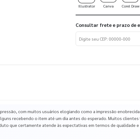
Illustrator
Canva
Corel Draw
Consultar frete e prazo de 
mpressão, com muitos usuários elogiando como a impressão enobrecida 
alguns recebendo o item até um dia antes do esperado. Muitos clientes f
oduto que certamente atende às expectativas em termos de qualidade e e