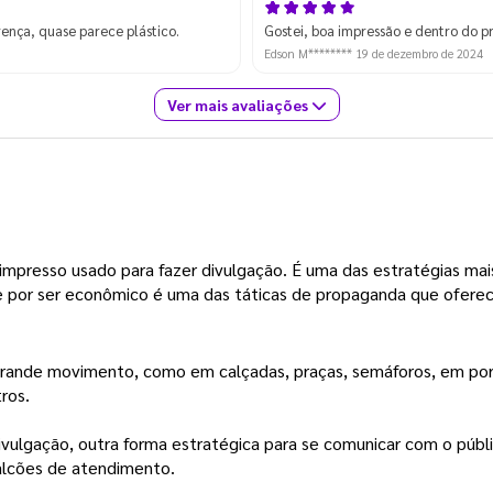
ença, quase parece plástico.
Gostei, boa impressão e dentro do pr
Edson M********
19 de dezembro de 2024
Ver mais avaliações
 impresso usado para fazer divulgação. É uma das estratégias mai
 e por ser econômico é uma das táticas de propaganda que ofere
grande movimento, como em calçadas, praças, semáforos, em por
ros.
vulgação, outra forma estratégica para se comunicar com o públic
lcões de atendimento.