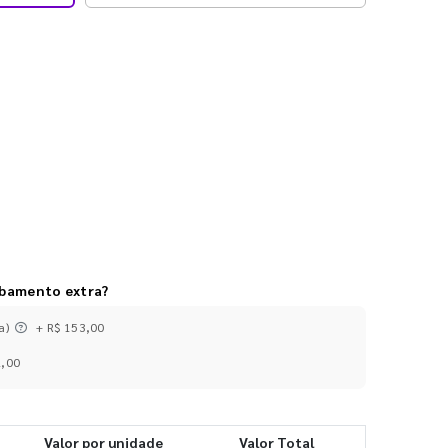
abamento extra?
a)
+ R$ 153,00
2,00
Valor por unidade
Valor Total