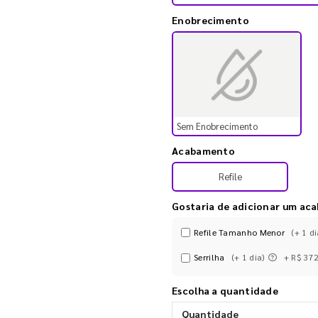
Enobrecimento
Sem Enobrecimento
Acabamento
Refile
Gostaria de adicionar um ac
Refile Tamanho Menor
(+ 1 di
Serrilha
(+ 1 dia)
+ R$ 37
Escolha a quantidade
Quantidade