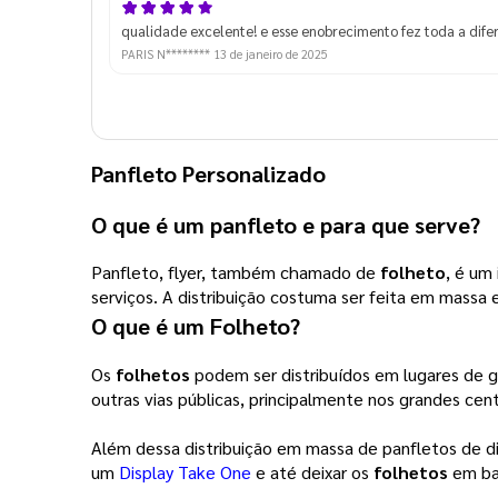
qualidade excelente! e esse enobrecimento fez toda a difer
PARIS N********
13 de janeiro de 2025
Panfleto Personalizado
O que é um panfleto e para que serve?
Panfleto, flyer, também chamado de
folheto
, é um
serviços. A distribuição costuma ser feita em massa
O que é um
Folheto
?
Os
folhetos
podem ser distribuídos em lugares de 
outras vias públicas, principalmente nos grandes cent
Além dessa distribuição em massa de panfletos de di
um
Display Take One
e até deixar os
folhetos
em ba