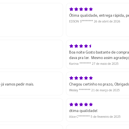
Ótima qualidade, entrega rápida, pe
EDSON S********
26 de abril de 2026
Boa noite Gosto bastante de compra
dava pra ler. Mesmo assim agradeç
Karina ********
27 de maio de 2025
já vamos pedir mais.
Chegou certinho no prazo, Obrigad
Wesley ********
21 de março de 2025
ótima qualidade!
Alice C********
5 de fevereiro de 2025