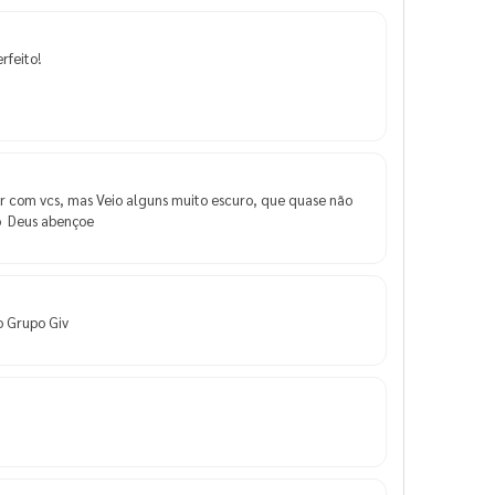
rfeito!
r com vcs, mas Veio alguns muito escuro, que quase não
o Deus abençoe
o Grupo Giv