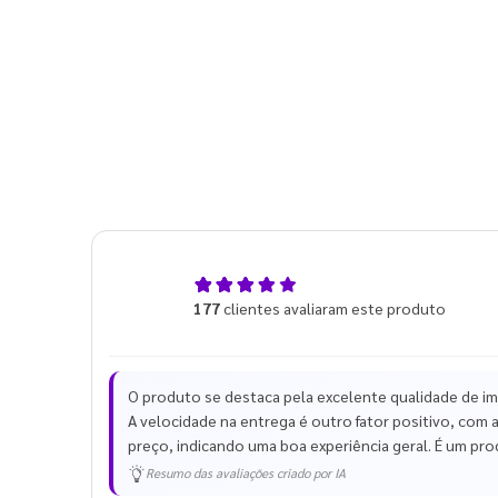
5,0
177
clientes avaliaram este produto
de 5
O produto se destaca pela excelente qualidade de i
A velocidade na entrega é outro fator positivo, com 
preço, indicando uma boa experiência geral. É um pr
Resumo das avaliações criado por IA