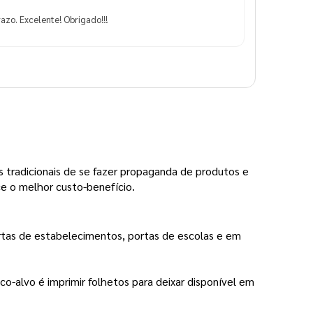
azo. Excelente! Obrigado!!!
s tradicionais de se fazer propaganda de produtos e
ce o melhor custo-benefício.
tas de estabelecimentos, portas de escolas e em
o-alvo é imprimir folhetos para deixar disponível em