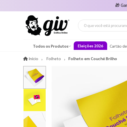
🎁
Ga
Eleições 2026
Todos os Produtos
Cartão de
Início
Início
Folheto
Folheto em Couché Brilho