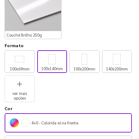
Couché Brilho 250g
Formato
100x140mm
100x69mm
100x200mm
140x200mm
ver mais
opções
Cor
4×0 - Colorida só na frente.