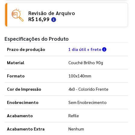
Revisão de Arquivo
R$ 16,99
Especificações do Produto
Verifique as 
Prazo de produção
1 dia útil + frete
Material
Couché Brilho 90g
Formato
100x140mm
Cor de Impressão
4x0 - Colorido Frente
Enobrecimento
Sem Enobrecimento
Acabamento
Refile
Acabamento Extra
Nenhum