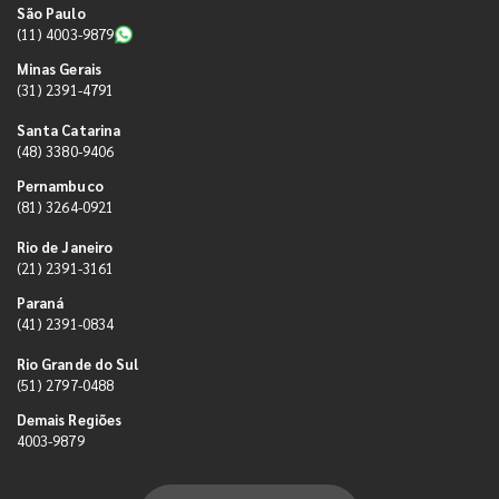
São Paulo
(11) 4003-9879
Minas Gerais
(31) 2391-4791
Santa Catarina
(48) 3380-9406
Pernambuco
(81) 3264-0921
Rio de Janeiro
(21) 2391-3161
Paraná
(41) 2391-0834
Rio Grande do Sul
(51) 2797-0488
Demais Regiões
4003-9879