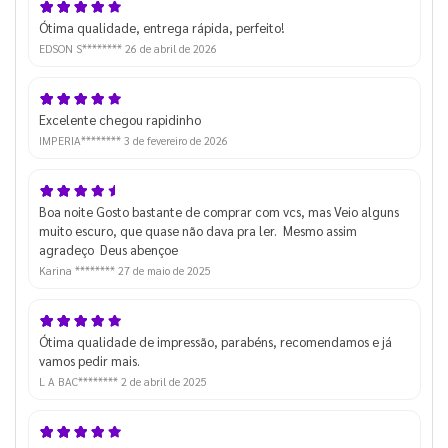
Ótima qualidade, entrega rápida, perfeito!
EDSON S********
26 de abril de 2026
Excelente chegou rapidinho
IMPERIA********
3 de fevereiro de 2026
Boa noite Gosto bastante de comprar com vcs, mas Veio alguns
muito escuro, que quase não dava pra ler. Mesmo assim
agradeço Deus abençoe
Karina ********
27 de maio de 2025
Ótima qualidade de impressão, parabéns, recomendamos e já
vamos pedir mais.
L A BAC********
2 de abril de 2025