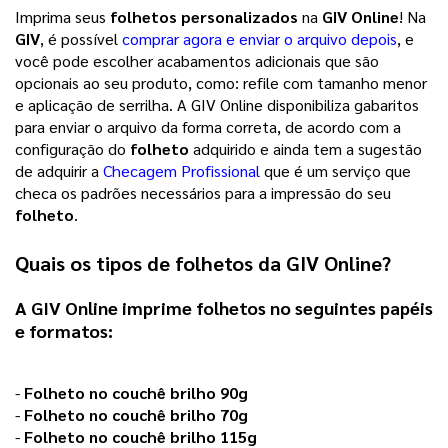
Imprima seus
folhetos personalizados
na
GIV Online
! Na
GIV
, é possível
comprar agora e enviar o arquivo depois
, e
você pode escolher acabamentos adicionais que são
opcionais ao seu produto, como: refile com tamanho menor
e aplicação de serrilha. A GIV Online disponibiliza gabaritos
para enviar o arquivo da forma correta, de acordo com a
configuração do
folheto
adquirido e ainda tem a sugestão
de adquirir a
Checagem Profissional
que é um serviço que
checa os padrões necessários para a impressão do seu
folheto
.
Quais os tipos de
folhetos
da
GIV Online
?
A GIV Online imprime
folhetos
no seguintes papéis
e formatos:
-
Folheto no couchê brilho 90g
-
Folheto no couchê brilho 70g
-
Folheto no couchê brilho 115g