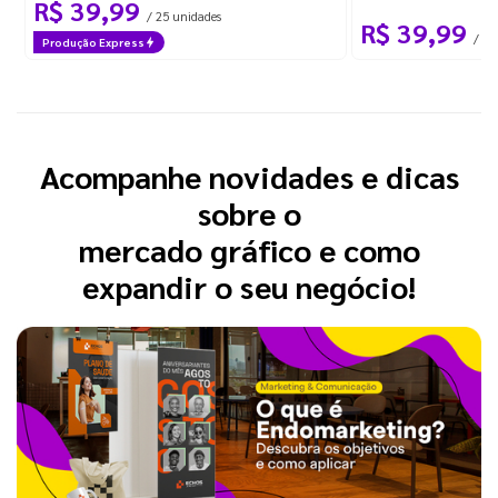
R$ 39,99
/ 25 unidades
R$ 39,99
/ 25
Produção Express
Acompanhe novidades e dicas
sobre o
mercado gráfico e como
expandir o seu negócio!