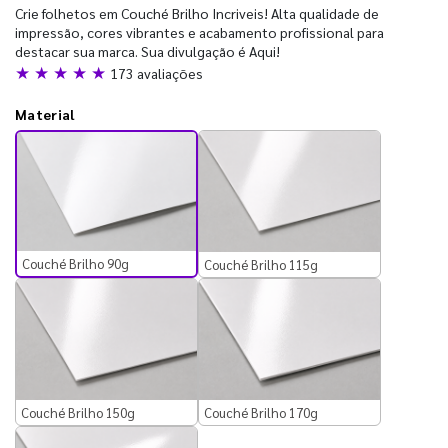
Crie folhetos em Couché Brilho Incriveis! Alta qualidade de
impressão, cores vibrantes e acabamento profissional para
destacar sua marca. Sua divulgação é Aqui!
★ ★ ★ ★ ★
173 avaliações
Material
Couché Brilho 90g
Couché Brilho 115g
Couché Brilho 150g
Couché Brilho 170g