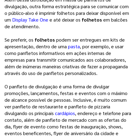
divulgação, outra forma estratégica para se comunicar com
o público-alvo é imprimir folhetos para deixar disponível em
um
Display Take One
e até deixar os
folhetos
em balcões
de atendimento.
Se preferir, os
folhetos
podem ser entregues em kits de
apresentação, dentro de uma
pasta
, por exemplo, e usar
como panfletos informativos em ações internas de
empresas para transmitir comunicados aos colaboradores,
além de inúmeras maneiras criativas de fazer a propaganda
através do uso de panfletos personalizados.
O panfleto de divulgação é uma forma de divulgar
promoções, lançamentos, festas e eventos com o máximo
de alcance possível de pessoas. Inclusive, é muito comum
ver panfleto de restaurante e panfleto de pizzaria
divulgando os principais
cardápios
, endereço e telefone para
contato, além de panfleto de mercado com as ofertas do
dia, flyer de evento como festas de inauguração, shows,
eventos beneficentes, flyer de aniversário da cidade e