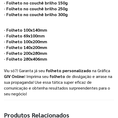
-
Folheto no couchê brilho 150g
-
Folheto no couchê brilho 250g
-
Folheto no couchê brilho 300g
-
Folheto 100x140mm
-
Folheto 69x100mm
-
Folheto 100x200mm
-
Folheto 140x200mm
-
Folheto 200x280mm
-
Folheto 280x406mm
Viu só?! Garanta já seu
folheto personalizado
na Gráfica
GIV Online
! Imprima seu
folheto
de divulgação e arrase na
sua propaganda! Use essa tática super eficaz de
comunicação e obtenha resultados surpreendentes para o
seu negócio!
Produtos Relacionados