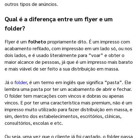
outros tipos de anúncios.
Qual é a diferença entre um flyer e um
folder?
Flyer é um
folheto
propriamente dito. É um impresso com
acabamento refilado, com impressão em um lado só, ou nos
dois lados, e é usado literalmente para “voar” e obter o
maior alcance de pessoas, já que é um impresso mais barato
e mais viável de ser feito a sua distribuição em massa.
Já o
folder
, é um termo em inglês que significa “pasta”. Ele
lembra uma pasta por ter um acabamento de abrir e fechar.
O folder tem marcações com vincos e dobras ou apenas
vincos. E por ter uma característica mais premium, não é um
impresso muito utilizado para fazer distribuição em massa, e
sim, dentro dos estabelecimentos, escritórios, clínicas,
consultórios, escolas e etc.
Ou seja, uma vez que o cliente já foi captado, o folder passa