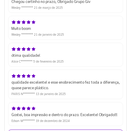
Chegou certinho no prazo, Obrigado Grupo Giv
Wesley ********
21 de março de 2025
Muito boom
Wesley ********
21 de janeiro de 2025
ótima qualidade!
Alice C********
5 de fevereiro de 2025
qualidade excelente! e esse enobrecimento fez toda a diferença,
quase parece plástico.
PARIS N********
13 de janeiro de 2025
Gostei, boa impressão e dentro do prazo. Excelente! Obrigado!!!
Edson M********
19 de dezembro de 2024