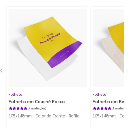
Folheto
Folheto
Folheto em Couché Fosco
Folheto em Reci
(7 avaliações)
(1 avaliação
105x148mm - Colorido Frente - Refile
105x148mm - Colori