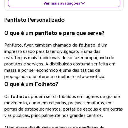
Ver mais avaliações
Panfleto Personalizado
O que é um panfleto e para que serve?
Panfleto, flyer, também chamado de
folheto
, é um
impresso usado para fazer divulgação. É uma das
estratégias mais tradicionais de se fazer propaganda de
produtos e serviços. A distribuição costuma ser feita em
massa e por ser econômico é uma das táticas de
propaganda que oferece o melhor custo-benefício.
O que é um
Folheto
?
Os
folhetos
podem ser distribuídos em lugares de grande
movimento, como em calçadas, praças, semáforos, em
portas de estabelecimentos, portas de escolas e em outras
vias públicas, principalmente nos grandes centros.
Além dessa distribuição em massa de panfletos de