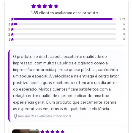
5,0
185
clientes avaliaram este produto
de 5
179
5
6
4
0
3
0
2
0
1
O produto se destaca pela excelente qualidade de
impressão, com muitos usuários elogiando como a
impressão enobrecida parece quase plástica, conferindo
um toque especial. A velocidade na entrega é outro fator
positivo, com alguns recebendo o item até um dia antes
do esperado. Muitos clientes ficam satisfeitos com a
relação entre qualidade e preço, indicando uma boa
experiência geral. É um produto que certamente atende
às expectativas em termos de qualidade e eficiência.
Resumo das avaliações criado por IA