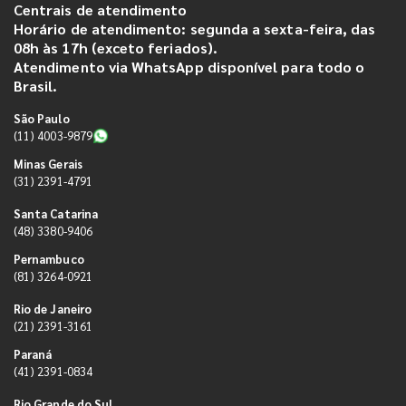
Centrais de atendimento
Horário de atendimento: segunda a sexta-feira, das
08h às 17h (exceto feriados).
Atendimento via WhatsApp disponível para todo o
Brasil.
São Paulo
(11) 4003-9879
Minas Gerais
(31) 2391-4791
Santa Catarina
(48) 3380-9406
Pernambuco
(81) 3264-0921
Rio de Janeiro
(21) 2391-3161
Paraná
(41) 2391-0834
Rio Grande do Sul