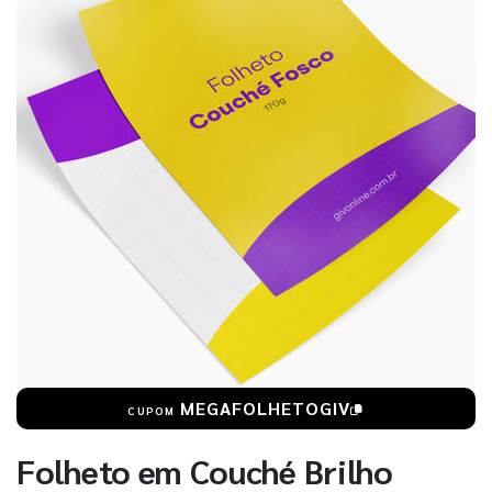
MEGAFOLHETOGIV
CUPOM
Folheto em Couché Brilho