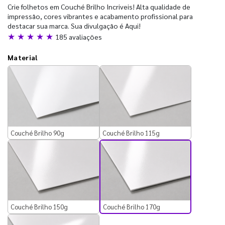
Crie folhetos em Couché Brilho Incriveis! Alta qualidade de
impressão, cores vibrantes e acabamento profissional para
destacar sua marca. Sua divulgação é Aqui!
★ ★ ★ ★ ★
185 avaliações
Material
Couché Brilho 90g
Couché Brilho 115g
Couché Brilho 170g
Couché Brilho 150g