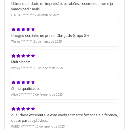
Ótima qualidade de impressão, parabéns, recomendamos e já
vamos pedir mais.
L A BAC********
2 de abril de 2025
Chegou certinho no prazo, Obrigado Grupo Giv
Wesley ********
21 de março de 2025
Muito boom
Wesley ********
21 de janeiro de 2025
ótima qualidade!
Alice C********
5 de fevereiro de 2025
qualidade excelente! e esse enobrecimento fez toda a diferença,
quase parece plástico.
PARIS N********
13 de janeiro de 2025