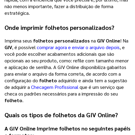
não menos importante, fazer a distribuição de forma
estratégica.
Onde imprimir
folhetos personalizados
?
Imprima seus
folhetos personalizados
na
GIV Online
! Na
GIV
, é possível
comprar agora e enviar o arquivo depois
, e
você pode escolher acabamentos adicionais que são
opcionais ao seu produto, como: refile com tamanho menor
e aplicação de serrilha. A GIV Online disponibiliza gabaritos
para enviar o arquivo da forma correta, de acordo com a
configuração do
folheto
adquirido e ainda tem a sugestão
de adquirir a
Checagem Profissional
que é um serviço que
checa os padrões necessários para a impressão do seu
folheto
.
Quais os tipos de
folhetos
da
GIV Online
?
A GIV Online imprime
folhetos
no seguintes papéis