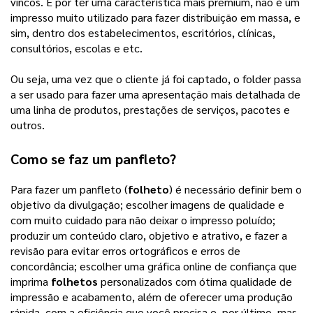
vincos. E por ter uma característica mais premium, não é um
impresso muito utilizado para fazer distribuição em massa, e
sim, dentro dos estabelecimentos, escritórios, clínicas,
consultórios, escolas e etc.
Ou seja, uma vez que o cliente já foi captado, o folder passa
a ser usado para fazer uma apresentação mais detalhada de
uma linha de produtos, prestações de serviços, pacotes e
outros.
Como se faz um panfleto?
Para fazer um panfleto (
folheto
) é necessário definir bem o
objetivo da divulgação; escolher imagens de qualidade e
com muito cuidado para não deixar o impresso poluído;
produzir um conteúdo claro, objetivo e atrativo, e fazer a
revisão para evitar erros ortográficos e erros de
concordância; escolher uma gráfica online de confiança que
imprima
folhetos
personalizados com ótima qualidade de
impressão e acabamento, além de oferecer uma produção
rápida, com a eficiência que você precisa e, por último, mas