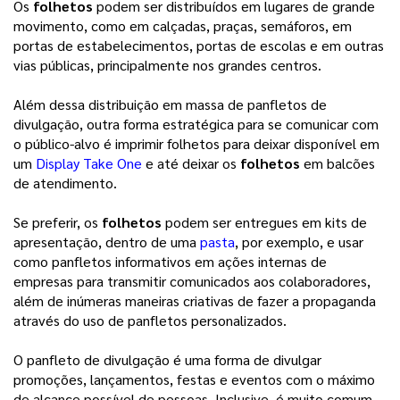
Os
folhetos
podem ser distribuídos em lugares de grande
movimento, como em calçadas, praças, semáforos, em
portas de estabelecimentos, portas de escolas e em outras
vias públicas, principalmente nos grandes centros.
Além dessa distribuição em massa de panfletos de
divulgação, outra forma estratégica para se comunicar com
o público-alvo é imprimir folhetos para deixar disponível em
um
Display Take One
e até deixar os
folhetos
em balcões
de atendimento.
Se preferir, os
folhetos
podem ser entregues em kits de
apresentação, dentro de uma
pasta
, por exemplo, e usar
como panfletos informativos em ações internas de
empresas para transmitir comunicados aos colaboradores,
além de inúmeras maneiras criativas de fazer a propaganda
através do uso de panfletos personalizados.
O panfleto de divulgação é uma forma de divulgar
promoções, lançamentos, festas e eventos com o máximo
de alcance possível de pessoas. Inclusive, é muito comum