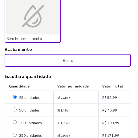
Sem Enobrecimento
Acabamento
Refile
Escolha a quantidade
Quantidade
Valor por unidade
Valor Total
Selecionar 25 unidades
25 unidades
R$ 55,99
R$ 2,24/un
Selecionar 50 unidades
50 unidades
R$ 70,99
R$ 1,42/un
Selecionar 100 unidades
100 unidades
R$ 100,99
R$ 1,01/un
Selecionar 250 unidades
250 unidades
R$ 171,99
R$ 0,69/un