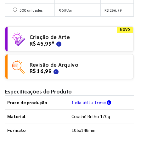
Selecionar 500 unidades
500 unidades
R$ 266,99
R$ 0,54/un
NOVO
Criação de Arte
R$ 45,99
*
Revisão de Arquivo
R$ 16,99
Especificações do Produto
Verifique as 
Prazo de produção
1 dia útil + frete
Material
Couché Brilho 170g
Formato
105x148mm