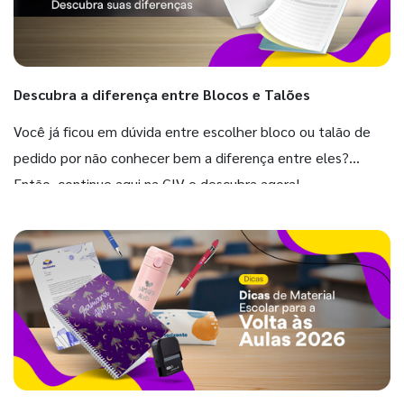
Descubra a diferença entre Blocos e Talões
Você já ficou em dúvida entre escolher bloco ou talão de
pedido por não conhecer bem a diferença entre eles?
Então, continue aqui na GIV e descubra agora!