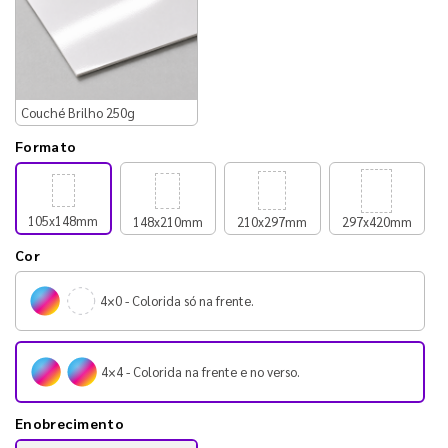
Couché Brilho 250g
Formato
105x148mm
148x210mm
210x297mm
297x420mm
Cor
4×0 - Colorida só na frente.
4×4 - Colorida na frente e no verso.
Enobrecimento