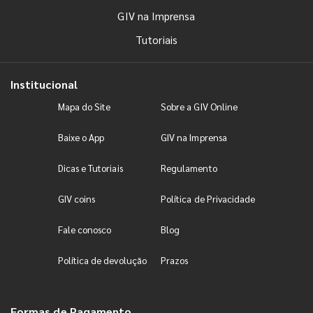
GIV na Imprensa
Tutoriais
Institucional
Mapa do Site
Sobre a GIV Online
Baixe o App
GIV na Imprensa
Dicas e Tutoriais
Regulamento
GIV coins
Política de Privacidade
Fale conosco
Blog
Política de devolução
Prazos
Formas de Pagamento