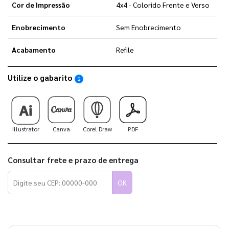
Cor de Impressão
4x4 - Colorido Frente e Verso
Enobrecimento
Sem Enobrecimento
Acabamento
Refile
Utilize o gabarito
Saiba como utilizar os nossos gabaritos
Illustrator
Canva
Corel Draw
PDF
Consultar frete e prazo de entrega
OK