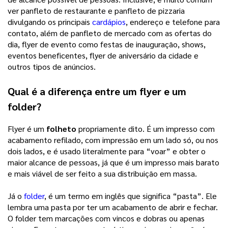
ver panfleto de restaurante e panfleto de pizzaria
divulgando os principais
cardápios
, endereço e telefone para
contato, além de panfleto de mercado com as ofertas do
dia, flyer de evento como festas de inauguração, shows,
eventos beneficentes, flyer de aniversário da cidade e
outros tipos de anúncios.
Qual é a diferença entre um flyer e um
folder?
Flyer é um
folheto
propriamente dito. É um impresso com
acabamento refilado, com impressão em um lado só, ou nos
dois lados, e é usado literalmente para “voar” e obter o
maior alcance de pessoas, já que é um impresso mais barato
e mais viável de ser feito a sua distribuição em massa.
Já o
folder
, é um termo em inglês que significa “pasta”. Ele
lembra uma pasta por ter um acabamento de abrir e fechar.
O folder tem marcações com vincos e dobras ou apenas