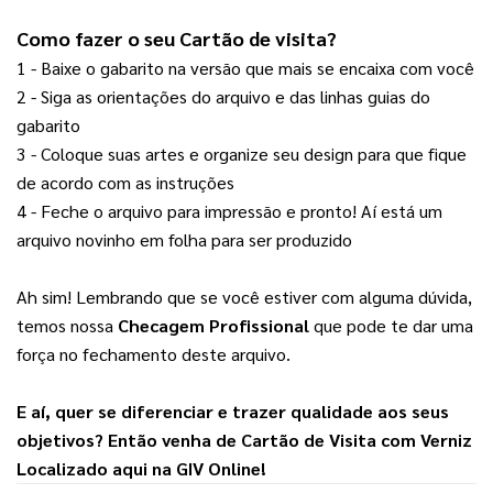
Como fazer o seu 
Cartão de visita
? 
1 - Baixe o gabarito na versão que mais se encaixa com você
2 - Siga as orientações do arquivo e das linhas guias do 
gabarito
3 - Coloque suas artes e organize seu design para que fique 
de acordo com as instruções
4 - Feche o arquivo para impressão e pronto! Aí está um 
arquivo novinho em folha para ser produzido
Ah sim! Lembrando que se você estiver com alguma dúvida, 
temos nossa 
Checagem Profissional
 que pode te dar uma 
força no fechamento deste arquivo.
E aí, quer se diferenciar e trazer qualidade aos seus 
objetivos? Então venha de 
Cartão de Visita com Verniz 
Localizado
 aqui na 
GIV Online
!