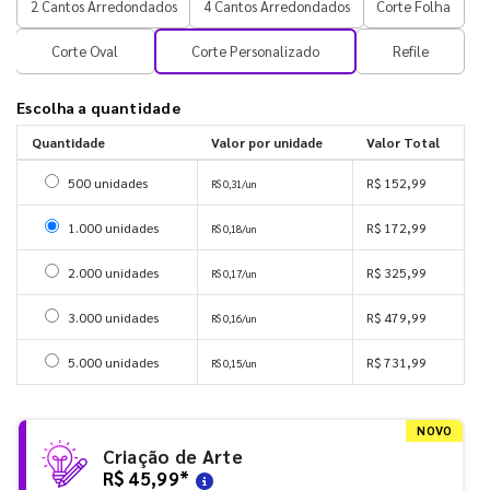
2 Cantos Arredondados
4 Cantos Arredondados
Corte Folha
Corte Oval
Corte Personalizado
Refile
Escolha a quantidade
Quantidade
Valor por unidade
Valor Total
Selecionar 500 unidades
500 unidades
R$ 152,99
R$ 0,31/un
Selecionar 1000 unidades
1.000 unidades
R$ 172,99
R$ 0,18/un
Selecionar 2000 unidades
2.000 unidades
R$ 325,99
R$ 0,17/un
Selecionar 3000 unidades
3.000 unidades
R$ 479,99
R$ 0,16/un
Selecionar 5000 unidades
5.000 unidades
R$ 731,99
R$ 0,15/un
NOVO
Criação de Arte
R$ 45,99
*