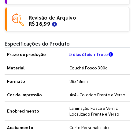
Revisão de Arquivo
R$ 16,99
Especificações do Produto
Verifique a
Prazo de produção
5 dias úteis + frete
Material
Couché Fosco 300g
Formato
88x48mm
Cor de Impressão
4x4 - Colorido Frente e Verso
Laminação Fosca e Verniz
Enobrecimento
Localizado Frente e Verso
Acabamento
Corte Personalizado