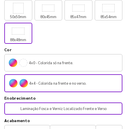
50x50mm
80x45mm
85x47mm
85x54mm
88x48mm
Cor
4×0 - Colorida só na frente.
4×4 - Colorida na frente e no verso.
Enobrecimento
Laminação Fosca e Verniz Localizado Frente e Verso
Acabamento