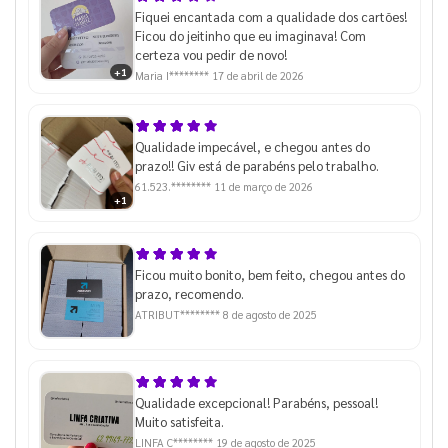
Fiquei encantada com a qualidade dos cartões!
Ficou do jeitinho que eu imaginava! Com
certeza vou pedir de novo!
+1
Maria I********
17 de abril de 2026
Qualidade impecável, e chegou antes do
prazo!! Giv está de parabéns pelo trabalho.
61.523.********
11 de março de 2026
+1
Ficou muito bonito, bem feito, chegou antes do
prazo, recomendo.
ATRIBUT********
8 de agosto de 2025
Qualidade excepcional! Parabéns, pessoal!
Muito satisfeita.
LINFA C********
19 de agosto de 2025