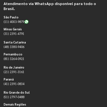
Atendimento via WhatsApp disponível para todo o
Brasil.
São Paulo
(11) 4003-9879
Minas Gerais
(31) 2391-4791
Santa Catarina
(48) 3380-9406
Pernambuco
(81) 3264-0921
Rio de Janeiro
(21) 2391-3161
Paraná
(41) 2391-0834
Rio Grande do Sul
(51) 2797-0488
Demais Regiões