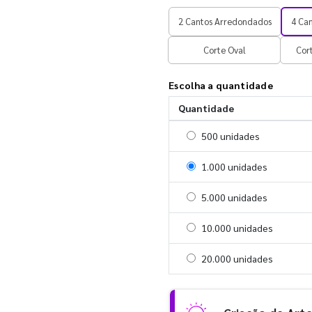
2 Cantos Arredondados
4 Ca
Corte Oval
Cor
Escolha a quantidade
Quantidade
Selecionar 500 unidades
500 unidades
Selecionar 1000 unidades
1.000 unidades
Selecionar 5000 unidades
5.000 unidades
Selecionar 10000 unidade
10.000 unidades
Selecionar 20000 unidade
20.000 unidades