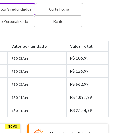
ntos Arredondados
Corte Folha
te Personalizado
Refile
Valor por unidade
Valor Total
R$ 106,99
R$ 0,22/un
R$ 126,99
R$ 0,13/un
R$ 562,99
R$ 0,12/un
s
R$ 1.097,99
R$ 0,11/un
s
R$ 2.154,99
R$ 0,11/un
NOVO