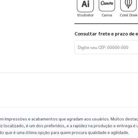
Illustrator
Canva
Corel Draw
Consultar frete e prazo de 
om impressões e acabamentos que agradam aos usuários. Muitos destacam
iz localizado, é um dos preferidos, e a rapidez na produção e entrega 
do que é uma ótima opção para quem procura qualidade e agilidade.