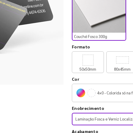
Couché Fosco 300g
Formato
50x50mm
80x45mm
Cor
4×0 - Colorida só na f
Enobrecimento
Laminação Fosca e Verniz Localiz
Acabamento