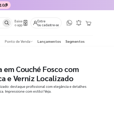
10
Baixe
Entre
o app
ou cadastre-se
Ponto de Venda
Lançamentos
Segmentos
ta em Couché Fosco com
a e Verniz Localizado
lizado: destaque profissional com elegância e detalhes
ca. Impressione com estilo! Veja.