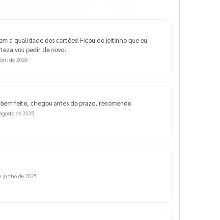
m a qualidade dos cartões! Ficou do jeitinho que eu
teza vou pedir de novo!
bril de 2026
, bem feito, chegou antes do prazo, recomendo.
 agosto de 2025
e junho de 2025