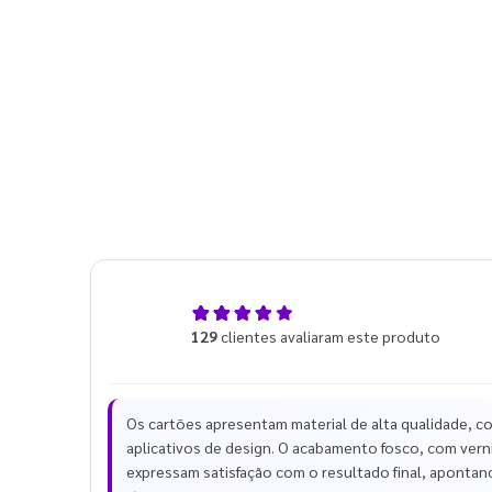
4,9
129
clientes avaliaram este produto
de 5
Os cartões apresentam material de alta qualidade, c
aplicativos de design. O acabamento fosco, com vern
expressam satisfação com o resultado final, apontan