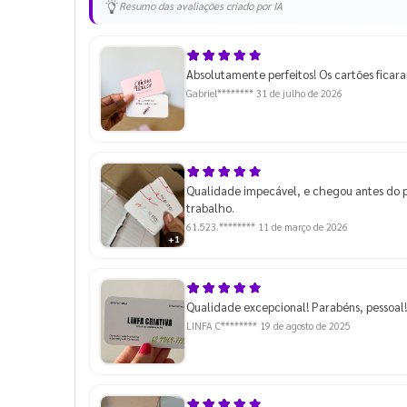
Resumo das avaliações criado por IA
Absolutamente perfeitos! Os cartões ficara
Gabriel********
31 de julho de 2026
Qualidade impecável, e chegou antes do pr
trabalho.
61.523.********
11 de março de 2026
+1
Qualidade excepcional! Parabéns, pessoal! 
LINFA C********
19 de agosto de 2025