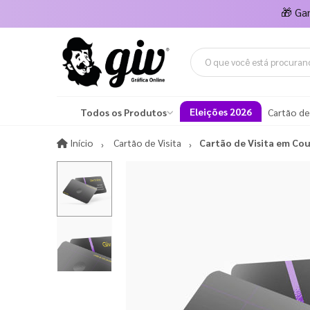
🎁
Ga
Eleições 2026
Todos os Produtos
Cartão de
Início
Início
Cartão de Visita
Cartão de Visita em Co