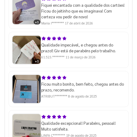
Fiquei encantada com a qualidade dos cartões!
Ficou do jeitinho que eu imaginava! Com
certeza vou pedir de novo!
+1
Maria I********
17 de abril de 2026
Qualidade impecável, e chegou antes do
prazo!! Giv está de parabéns pelo trabalho.
61.523.********
11 de março de 2026
+1
Ficou muito bonito, bem feito, chegou antes do
prazo, recomendo.
ATRIBUT********
8 de agosto de 2025
Qualidade excepcional! Parabéns, pessoal!
Muito satisfeita.
LINFA C********
19 de agosto de 2025