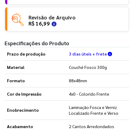
Revisão de Arquivo
R$ 16,99
Especificações do Produto
Verifique a
Prazo de produção
3 dias úteis + frete
Material
Couché Fosco 300g
Formato
88x48mm
Cor de Impressão
4x0 - Colorido Frente
Laminação Fosca e Verniz
Enobrecimento
Localizado Frente e Verso
Acabamento
2 Cantos Arredondados