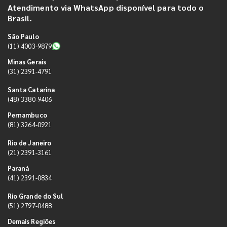
Atendimento via WhatsApp disponível para todo o
Brasil.
São Paulo
(11) 4003-9879
Minas Gerais
(31) 2391-4791
Santa Catarina
(48) 3380-9406
Pernambuco
(81) 3264-0921
Rio de Janeiro
(21) 2391-3161
Paraná
(41) 2391-0834
Rio Grande do Sul
(51) 2797-0488
Demais Regiões