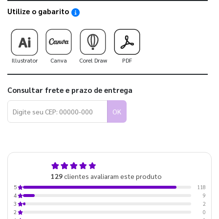
Utilize o gabarito
Saiba como utilizar os nossos gabaritos
Illustrator
Canva
Corel Draw
PDF
Consultar frete e prazo de entrega
OK
4,9
129
clientes avaliaram este produto
de 5
118
5
9
4
2
3
0
2