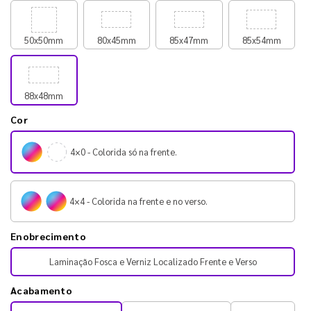
50x50mm
80x45mm
85x47mm
85x54mm
88x48mm
Cor
4×0 - Colorida só na frente.
4×4 - Colorida na frente e no verso.
Enobrecimento
Laminação Fosca e Verniz Localizado Frente e Verso
Acabamento