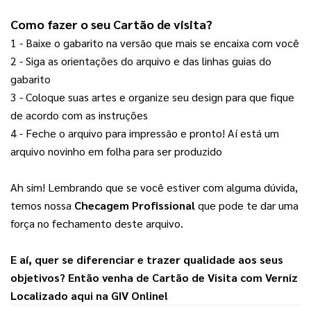
Como fazer o seu 
Cartão de visita
? 
1 - Baixe o gabarito na versão que mais se encaixa com você
2 - Siga as orientações do arquivo e das linhas guias do 
gabarito
3 - Coloque suas artes e organize seu design para que fique 
de acordo com as instruções
4 - Feche o arquivo para impressão e pronto! Aí está um 
arquivo novinho em folha para ser produzido
Ah sim! Lembrando que se você estiver com alguma dúvida, 
temos nossa 
Checagem Profissional
 que pode te dar uma 
força no fechamento deste arquivo.
E aí, quer se diferenciar e trazer qualidade aos seus 
objetivos? Então venha de 
Cartão de Visita com Verniz 
Localizado
 aqui na 
GIV Online
!