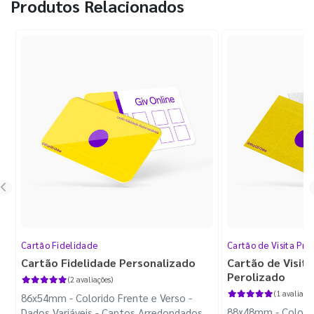
Produtos Relacionados
Cartão Fidelidade
Cartão de Visita Pr
Cartão Fidelidade Personalizado
Cartão de Visit
Perolizado
(2 avaliações)
(1 avaliação
86x54mm - Colorido Frente e Verso -
88x48mm - Colorido
Dados Variáveis - Cantos Arredondados