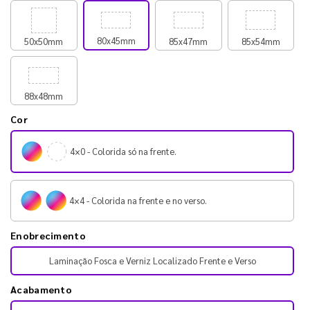
80x45mm
50x50mm
85x47mm
85x54mm
88x48mm
Cor
4×0 - Colorida só na frente.
4×4 - Colorida na frente e no verso.
Enobrecimento
Laminação Fosca e Verniz Localizado Frente e Verso
Acabamento