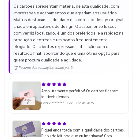
Os cartões apresentam material de alta qualidade, com
impressões e acabamentos que agradam aos usuários.
Muitos destacam a fidelidade das cores ao design original
criado em aplicativos de design. O acabamento fosco,
com verniz localizado, é um dos preferidos, e a rapidez na
produção e entrega é um ponto frequentemente
elogiado. Os clientes expressam satisfação com o
resultado final, apontando que é uma ótima opção para
quem procura qualidade e agilidade.
Resumo das avaliações criado por IA
Absolutamente perfeitos! Os cartões ficaram
incríveis demais.
Gabriel********
31 de julho de 2026
Fiquei encantada com a qualidade dos cartões!
Ficou do jeitinho que eu imaginava! Com