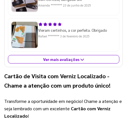
Amanda ********
23 de junho de 2025
Vieram certinhos, a cor perfeita. Obrigado
Rafael ********
3 de fevereiro de 2025
Ver mais avaliações
Cartão de Visita com Verniz Localizado
-
Chame a atenção com um produto único!
Transforme a oportunidade em negócio! Chame a atenção e 
seja lembrado com um excelente 
Cartão com Verniz 
Localizado
!