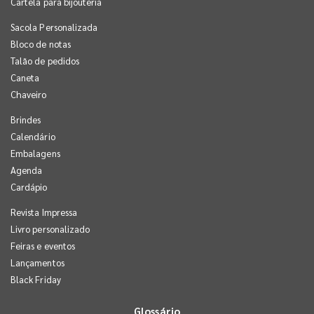
Cartela para bijouteria
Sacola Personalizada
Bloco de notas
Talão de pedidos
Caneta
Chaveiro
Brindes
Calendário
Embalagens
Agenda
Cardápio
Revista Impressa
Livro personalizado
Feiras e eventos
Lançamentos
Black Friday
Glossário