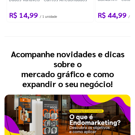
R$ 14,99
R$ 44,99
/ 1 unidade
/ 10
Acompanhe novidades e dicas
sobre o
mercado gráfico e como
expandir o seu negócio!