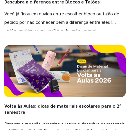
Descubra a diferença entre Blocos e Talões
Você já ficou em dúvida entre escolher bloco ou talão de
pedido por não conhecer bem a diferença entre eles?
Então, continue aqui na GIV e descubra agora!
Volta às Aulas: dicas de materiais escolares para o 2º
semestre
Prepare a mochila, organize a rotina e descubra os materiais
1000 Cartão de Visita - 80x45mm em Couché Fosco 300g - 4x0 - Laminação Fosca e Verniz