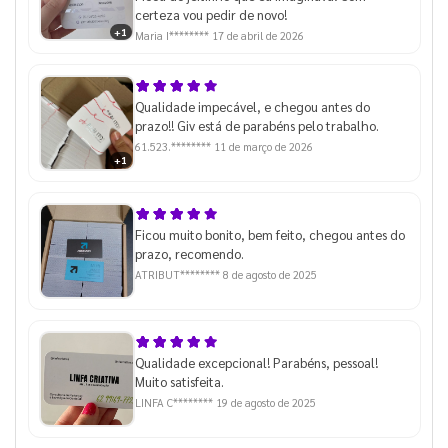
certeza vou pedir de novo!
+1
Maria I********
17 de abril de 2026
Qualidade impecável, e chegou antes do
prazo!! Giv está de parabéns pelo trabalho.
61.523.********
11 de março de 2026
+1
Ficou muito bonito, bem feito, chegou antes do
prazo, recomendo.
ATRIBUT********
8 de agosto de 2025
Qualidade excepcional! Parabéns, pessoal!
Muito satisfeita.
LINFA C********
19 de agosto de 2025