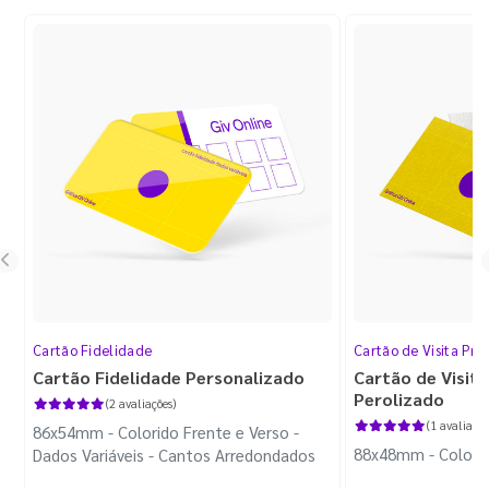
Cartão Fidelidade
Cartão de Visita Pr
Cartão Fidelidade Personalizado
Cartão de Visit
Perolizado
(2 avaliações)
(1 avaliação
86x54mm - Colorido Frente e Verso -
88x48mm - Colorido
Dados Variáveis - Cantos Arredondados