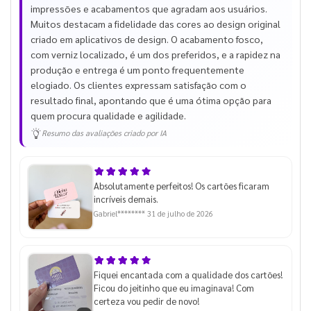
impressões e acabamentos que agradam aos usuários.
Muitos destacam a fidelidade das cores ao design original
criado em aplicativos de design. O acabamento fosco,
com verniz localizado, é um dos preferidos, e a rapidez na
produção e entrega é um ponto frequentemente
elogiado. Os clientes expressam satisfação com o
resultado final, apontando que é uma ótima opção para
quem procura qualidade e agilidade.
Resumo das avaliações criado por IA
Absolutamente perfeitos! Os cartões ficaram
incríveis demais.
Gabriel********
31 de julho de 2026
Fiquei encantada com a qualidade dos cartões!
Ficou do jeitinho que eu imaginava! Com
certeza vou pedir de novo!