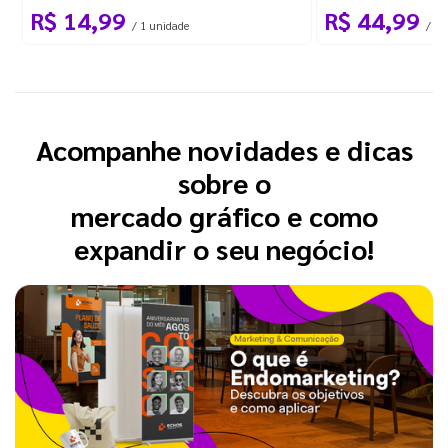
R$ 14,99
R$ 44,99
/ 1 unidade
/ 10
Acompanhe novidades e dicas
sobre o
mercado gráfico e como
expandir o seu negócio!