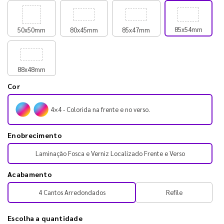
85x54mm
50x50mm
80x45mm
85x47mm
88x48mm
Cor
4×4 - Colorida na frente e no verso.
Enobrecimento
Laminação Fosca e Verniz Localizado Frente e Verso
Acabamento
4 Cantos Arredondados
Refile
Escolha a quantidade