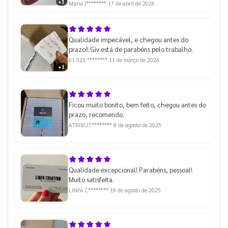
+1
Maria I********
17 de abril de 2026
Qualidade impecável, e chegou antes do
prazo!! Giv está de parabéns pelo trabalho.
61.523.********
11 de março de 2026
+1
Ficou muito bonito, bem feito, chegou antes do
prazo, recomendo.
ATRIBUT********
8 de agosto de 2025
Qualidade excepcional! Parabéns, pessoal!
Muito satisfeita.
LINFA C********
19 de agosto de 2025