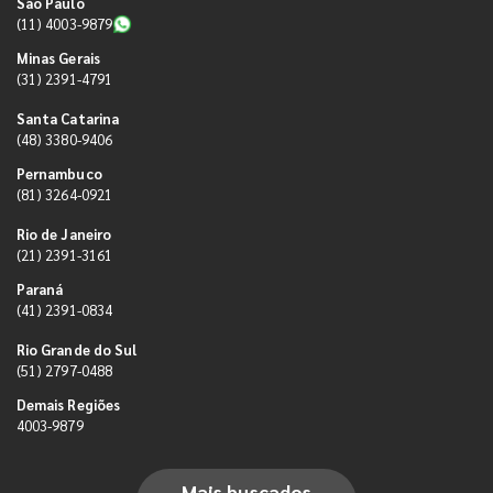
São Paulo
(11) 4003-9879
Minas Gerais
(31) 2391-4791
Santa Catarina
(48) 3380-9406
Pernambuco
(81) 3264-0921
Rio de Janeiro
(21) 2391-3161
Paraná
(41) 2391-0834
Rio Grande do Sul
(51) 2797-0488
Demais Regiões
4003-9879
Mais buscados