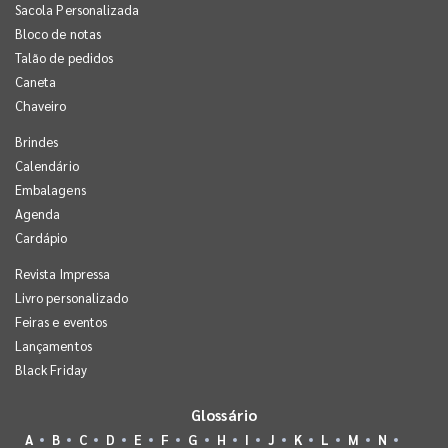
Sacola Personalizada
Bloco de notas
Talão de pedidos
Caneta
Chaveiro
Brindes
Calendário
Embalagens
Agenda
Cardápio
Revista Impressa
Livro personalizado
Feiras e eventos
Lançamentos
Black Friday
Glossário
A
B
C
D
E
F
G
H
I
J
K
L
M
N