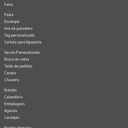
Faixa
Pasta
Envelope
Imã de geladeira
Tag personalizada
Cartela para bijouteria
Sacola Personalizada
Bloco de notas
Talão de pedidos
Caneta
Chaveiro
Brindes
Calendário
Embalagens
Agenda
Cardápio
Revista Impressa