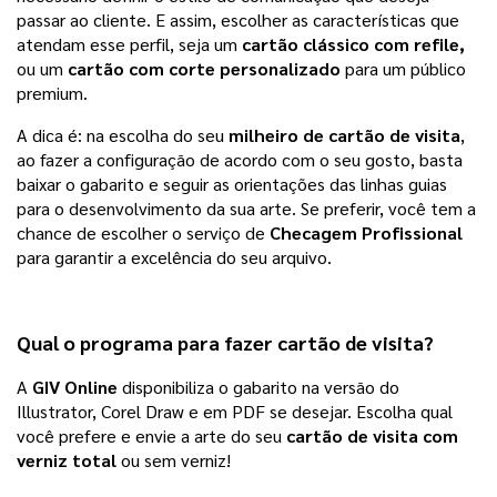
passar ao cliente. E assim, escolher as características que 
atendam esse perfil, seja um 
cartão clássico com refile,
ou um 
cartão com corte personalizado
 para um público 
premium. 
A dica é: na escolha do seu 
milheiro de 
cartão de visita
, 
ao fazer a configuração de acordo com o seu gosto, basta 
baixar o gabarito e seguir as orientações das linhas guias 
para o desenvolvimento da sua arte. Se preferir, você tem a 
chance de escolher o serviço de
 Checagem Profissional 
para garantir a excelência do seu arquivo.
Qual o programa para fazer
cartão de visita
?
A 
GIV Online
 disponibiliza o gabarito na versão do 
Illustrator, Corel Draw e em PDF se desejar. Escolha qual 
você prefere e envie a arte do seu
cartão de visita com 
verniz total
ou sem verniz! 