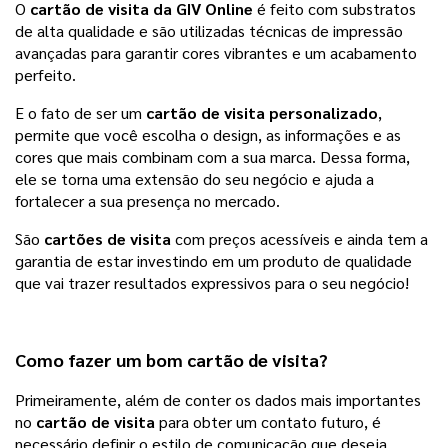
O
cartão de visita
 da 
GIV Online
 é feito com substratos 
de alta qualidade e são utilizadas técnicas de impressão 
avançadas para garantir cores vibrantes e um acabamento 
perfeito.
E o fato de ser um 
cartão de visita personalizado
, 
permite que você escolha o design, as informações e as 
cores que mais combinam com a sua marca. Dessa forma, 
ele se torna uma extensão do seu negócio e ajuda a 
fortalecer a sua presença no mercado.
São 
cartões de visita
 com preços acessíveis e ainda tem a 
garantia de estar investindo em um produto de qualidade 
que vai trazer resultados expressivos para o seu negócio!
Como fazer um bom cartão de visita?
Primeiramente, além de conter os dados mais importantes 
no 
cartão de visita
 para obter um contato futuro, é 
necessário definir o estilo de comunicação que deseja 