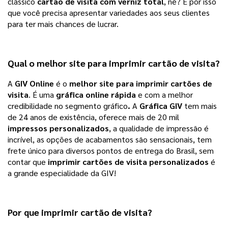
clássico 
cartão de visita com verniz total
, né? É por isso 
que você precisa apresentar variedades aos seus clientes 
para ter mais chances de lucrar.   
Qual o melhor site para imprimir
cartão de visita
?
A 
GIV Online
 é o 
melhor site para imprimir cartões de 
visita
. É uma 
gráfica online rápida
 e com a melhor 
credibilidade no segmento gráfico
. 
A 
Gráfica GIV
 tem mais 
de 24 anos de existência, oferece mais de 20 mil 
impressos personalizados
, a qualidade de impressão é 
incrível, as opções de acabamentos são sensacionais, tem 
frete único para diversos pontos de entrega do Brasil, sem 
contar que 
imprimir cartões de visita personalizados 
é 
a grande especialidade da GIV!  
Por que imprimir
cartão de visita
?