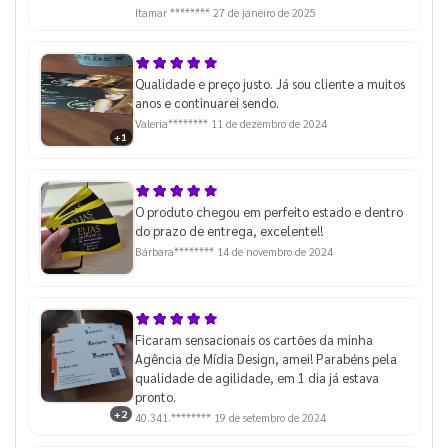
Itamar ********
27 de janeiro de 2025
Qualidade e preço justo. Já sou cliente a muitos
anos e continuarei sendo.
Valeria********
11 de dezembro de 2024
+1
O produto chegou em perfeito estado e dentro
do prazo de entrega, excelente!!
Bárbara********
14 de novembro de 2024
Ficaram sensacionais os cartões da minha
Agência de Mídia Design, amei! Parabéns pela
qualidade de agilidade, em 1 dia já estava
pronto.
+2
40.341.********
19 de setembro de 2024