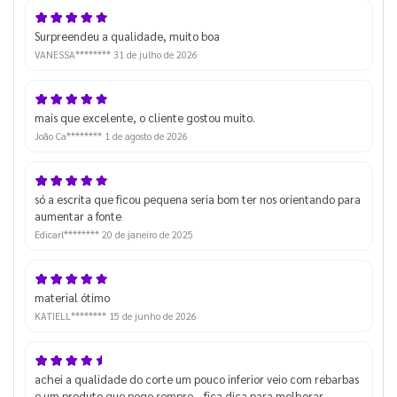
Surpreendeu a qualidade, muito boa
VANESSA********
31 de julho de 2026
mais que excelente, o cliente gostou muito.
João Ca********
1 de agosto de 2026
só a escrita que ficou pequena seria bom ter nos orientando para
aumentar a fonte
Edicarl********
20 de janeiro de 2025
material ótimo
KATIELL********
15 de junho de 2026
achei a qualidade do corte um pouco inferior veio com rebarbas
e um produto que pego sempre .. fica dica para melhorar