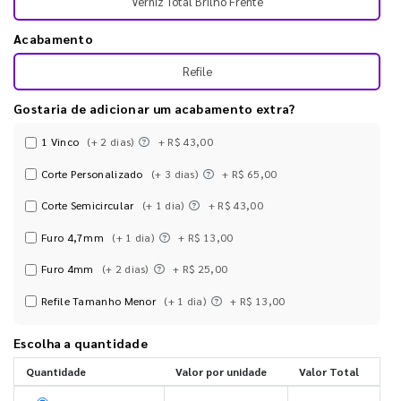
Verniz Total Brilho Frente
Acabamento
Refile
Gostaria de adicionar um acabamento extra?
1 Vinco
(+ 2 dias)
+ R$ 43,00
Corte Personalizado
(+ 3 dias)
+ R$ 65,00
Corte Semicircular
(+ 1 dia)
+ R$ 43,00
Furo 4,7mm
(+ 1 dia)
+ R$ 13,00
Furo 4mm
(+ 2 dias)
+ R$ 25,00
Refile Tamanho Menor
(+ 1 dia)
+ R$ 13,00
Escolha a quantidade
Quantidade
Valor por unidade
Valor Total