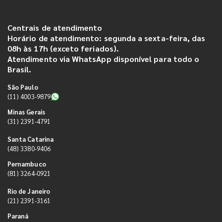
Centrais de atendimento
Horário de atendimento: segunda a sexta-feira, das
08h às 17h (exceto feriados).
Atendimento via WhatsApp disponível para todo o
Brasil.
São Paulo
(11) 4003-9879
Minas Gerais
(31) 2391-4791
Santa Catarina
(48) 3380-9406
Pernambuco
(81) 3264-0921
Rio de Janeiro
(21) 2391-3161
Paraná