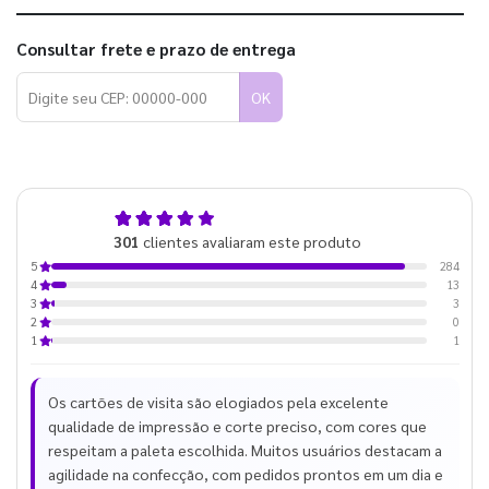
Consultar frete e prazo de entrega
OK
4,9
301
clientes avaliaram este produto
de 5
284
5
13
4
3
3
0
2
1
1
Os cartões de visita são elogiados pela excelente
qualidade de impressão e corte preciso, com cores que
respeitam a paleta escolhida. Muitos usuários destacam a
agilidade na confecção, com pedidos prontos em um dia e