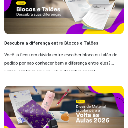
Descubra a diferença entre Blocos e Talões
Você já ficou em dúvida entre escolher bloco ou talão de
pedido por não conhecer bem a diferença entre eles?
Então, continue aqui na GIV e descubra agora!