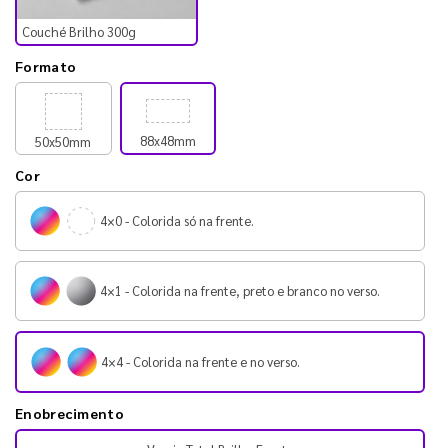
Couché Brilho 300g
Formato
88x48mm
50x50mm
Cor
4×0 - Colorida só na frente.
4×1 - Colorida na frente, preto e branco no verso.
4×4 - Colorida na frente e no verso.
Enobrecimento