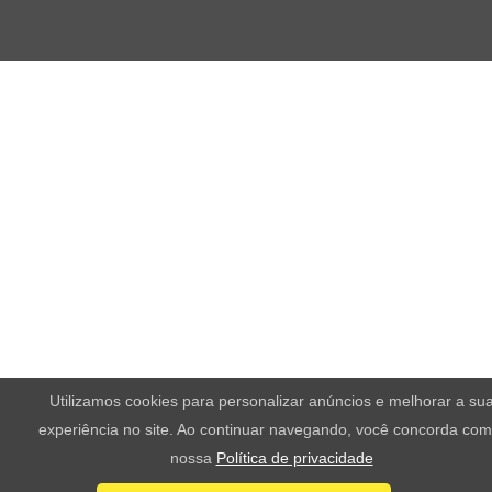
Utilizamos cookies para personalizar anúncios e melhorar a su
experiência no site. Ao continuar navegando, você concorda com
nossa
Política de privacidade