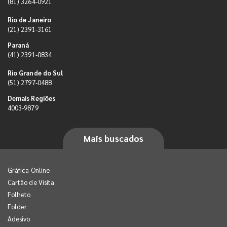
(81) 3264-0921
Rio de Janeiro
(21) 2391-3161
Paraná
(41) 2391-0834
Rio Grande do Sul
(51) 2797-0488
Demais Regiões
4003-9879
Mais buscados
Gráfica Online
Cartão de Visita
Folheto
Folder
Adesivo