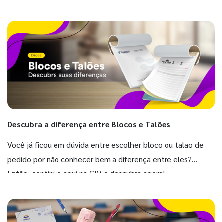
Descubra a diferença entre Blocos e Talões
Você já ficou em dúvida entre escolher bloco ou talão de
pedido por não conhecer bem a diferença entre eles?
Então, continue aqui na GIV e descubra agora!