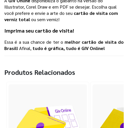
A 
GIV Online
 disponibiliza o gabarito na versão do 
Illustrator, Corel Draw e em PDF se desejar. Escolha qual 
você prefere e envie a arte do seu
cartão de visita com 
verniz total
ou sem verniz! 
Imprima seu
cartão de visita
!
Essa é a sua chance de ter o 
melhor 
cartão de visita
 do 
Brasil!
 Afinal, 
tudo é gráfica, tudo é GIV Online! 
Produtos Relacionados