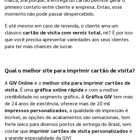
primeiro contato entre cliente e empresa. Então, esse 
momento não pode passar despercebido. 
E até mesmo em caso de revenda, o cliente ama um 
clássico 
cartão de visita com verniz total
, né? É por isso 
que você precisa apresentar variedades aos seus clientes 
para ter mais chances de lucrar.   
Qual o melhor site para imprimir
cartão de visita
?
A 
GIV Online
 é o 
melhor site para imprimir cartões de 
visita
. É uma 
gráfica online rápida
 e com a melhor 
credibilidade no segmento gráfico
. 
A 
Gráfica GIV
 tem mais 
de 24 anos de existência, oferece mais de 20 mil 
impressos personalizados
, a qualidade de impressão é 
incrível, as opções de acabamentos são sensacionais, tem 
frete único para diversos pontos de entrega do Brasil, sem 
contar que 
imprimir cartões de visita personalizados 
é 
a grande especialidade da GIV!  