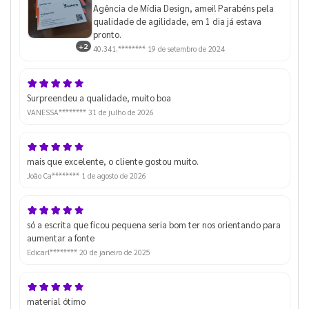
Agência de Mídia Design, amei! Parabéns pela
qualidade de agilidade, em 1 dia já estava
pronto.
+2
40.341.********
19 de setembro de 2024
Surpreendeu a qualidade, muito boa
VANESSA********
31 de julho de 2026
mais que excelente, o cliente gostou muito.
João Ca********
1 de agosto de 2026
só a escrita que ficou pequena seria bom ter nos orientando para
aumentar a fonte
Edicarl********
20 de janeiro de 2025
material ótimo