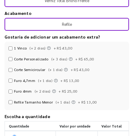
Verniz Total Brilho Frente
Acabamento
Refile
Gostaria de adicionar um acabamento extra?
1 Vinco
(+ 2 dias)
+ R$ 43,00
Corte Personalizado
(+ 3 dias)
+ R$ 65,00
Corte Semicircular
(+ 1 dia)
+ R$ 43,00
Furo 4,7mm
(+ 1 dia)
+ R$ 13,00
Furo 4mm
(+ 2 dias)
+ R$ 25,00
Refile Tamanho Menor
(+ 1 dia)
+ R$ 13,00
Escolha a quantidade
Quantidade
Valor por unidade
Valor Total