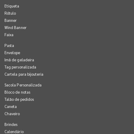
Etiqueta
Rótulo
Banner
Wind Banner
Faixa
Pasta
Envelope
Imã de geladeira
Tag personalizada
Cartela para bijouteria
Sacola Personalizada
Bloco de notas
Talão de pedidos
Caneta
Chaveiro
Brindes
Calendário