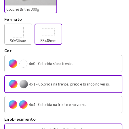
Couché Brilho 300g
Formato
88x48mm
50x50mm
Cor
4×0 - Colorida só na frente.
4×1 - Colorida na frente, preto e branco no verso.
4×4 - Colorida na frente e no verso.
Enobrecimento