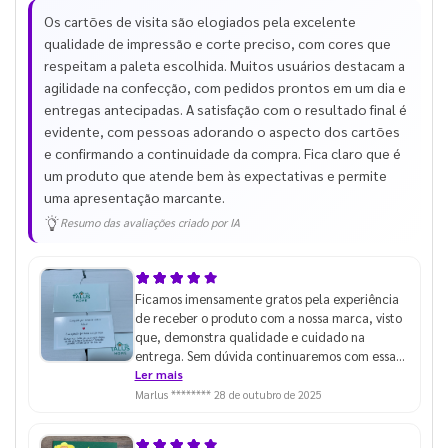
Os cartões de visita são elogiados pela excelente
qualidade de impressão e corte preciso, com cores que
respeitam a paleta escolhida. Muitos usuários destacam a
agilidade na confecção, com pedidos prontos em um dia e
entregas antecipadas. A satisfação com o resultado final é
evidente, com pessoas adorando o aspecto dos cartões
e confirmando a continuidade da compra. Fica claro que é
um produto que atende bem às expectativas e permite
uma apresentação marcante.
Resumo das avaliações criado por IA
Ficamos imensamente gratos pela experiência
de receber o produto com a nossa marca, visto
que, demonstra qualidade e cuidado na
entrega. Sem dúvida continuaremos com essa
parceria para os próximos projetos.
Ler mais
Marlus ********
28 de outubro de 2025