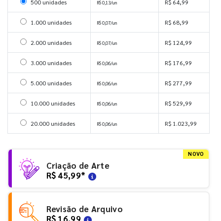
Selecionar 500 unidades
500 unidades
R$ 64,99
R$ 0,13/un
Selecionar 1000 unidades
1.000 unidades
R$ 68,99
R$ 0,07/un
Selecionar 2000 unidades
2.000 unidades
R$ 124,99
R$ 0,07/un
Selecionar 3000 unidades
3.000 unidades
R$ 176,99
R$ 0,06/un
Selecionar 5000 unidades
5.000 unidades
R$ 277,99
R$ 0,06/un
Selecionar 10000 unidades
10.000 unidades
R$ 529,99
R$ 0,06/un
Selecionar 20000 unidades
20.000 unidades
R$ 1.023,99
R$ 0,06/un
NOVO
Criação de Arte
R$ 45,99
*
Revisão de Arquivo
R$ 16,99