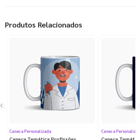
Produtos Relacionados
Caneca Personalizada
Caneca Personaliza
Caneca Temática Profissões
Caneca Temátic