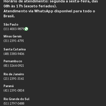
Horário de atendimento: segunda a sexta-feira, das
08h às 17h (exceto feriados).
Atendimento via WhatsApp disponível para todo o
Brasil.
São Paulo
(11) 4003-9879
Minas Gerais
(31) 2391-4791
Santa Catarina
(48) 3380-9406
Pernambuco
(81) 3264-0921
Rio de Janeiro
(21) 2391-3161
Paraná
(41) 2391-0834
Rio Grande do Sul
(51) 2797-0488