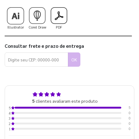
Illustrator
Corel Draw
PDF
Consultar frete e prazo de entrega
OK
5,0
5
clientes avaliaram este produto
de 5
5
5
0
4
0
3
0
2
0
1