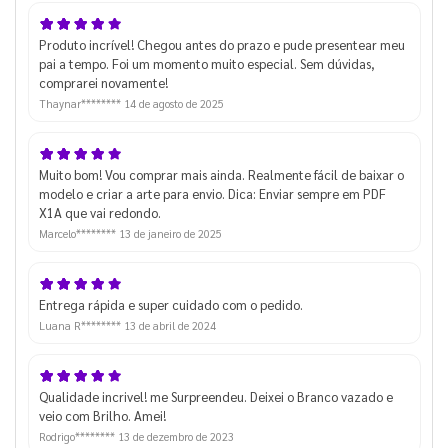
Produto incrível! Chegou antes do prazo e pude presentear meu
pai a tempo. Foi um momento muito especial. Sem dúvidas,
comprarei novamente!
Thaynar********
14 de agosto de 2025
Muito bom! Vou comprar mais ainda. Realmente fácil de baixar o
modelo e criar a arte para envio. Dica: Enviar sempre em PDF
X1A que vai redondo.
Marcelo********
13 de janeiro de 2025
Entrega rápida e super cuidado com o pedido.
Luana R********
13 de abril de 2024
Qualidade incrivel! me Surpreendeu. Deixei o Branco vazado e
veio com Brilho. Amei!
Rodrigo********
13 de dezembro de 2023