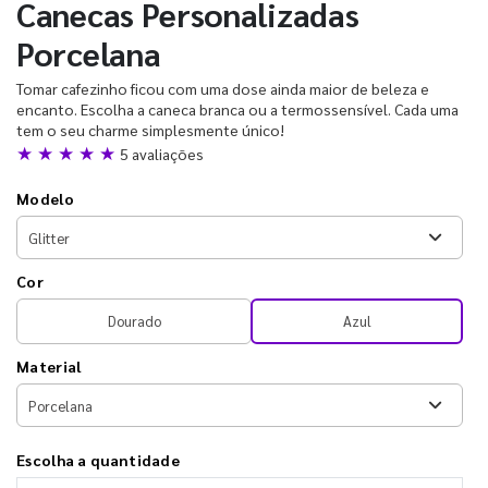
Canecas Personalizadas
Porcelana
Tomar cafezinho ficou com uma dose ainda maior de beleza e
encanto. Escolha a caneca branca ou a termossensível. Cada uma
tem o seu charme simplesmente único!
★ ★ ★ ★ ★
5 avaliações
Modelo
Cor
Dourado
Azul
Material
Escolha a quantidade