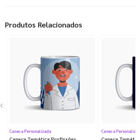
Produtos Relacionados
Caneca Personalizada
Caneca Personaliza
Caneca Temática Profissões
Caneca Temátic