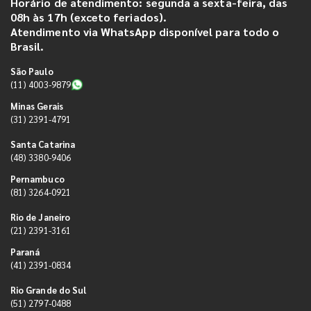
Horário de atendimento: segunda a sexta-feira, das
08h às 17h (exceto feriados).
Atendimento via WhatsApp disponível para todo o
Brasil.
São Paulo
(11) 4003-9879
Minas Gerais
(31) 2391-4791
Santa Catarina
(48) 3380-9406
Pernambuco
(81) 3264-0921
Rio de Janeiro
(21) 2391-3161
Paraná
(41) 2391-0834
Rio Grande do Sul
(51) 2797-0488