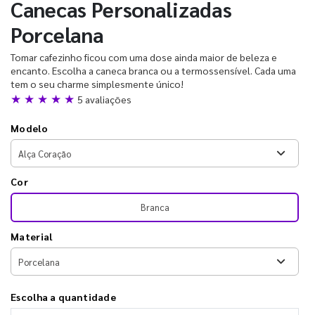
Canecas Personalizadas
Porcelana
Tomar cafezinho ficou com uma dose ainda maior de beleza e
encanto. Escolha a caneca branca ou a termossensível. Cada uma
tem o seu charme simplesmente único!
★ ★ ★ ★ ★
5 avaliações
Modelo
Cor
Branca
Material
Escolha a quantidade