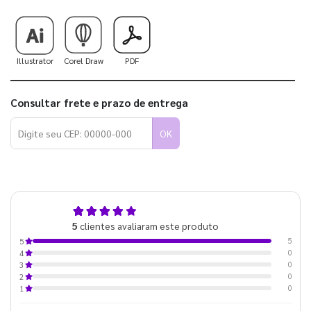
Illustrator
Corel Draw
PDF
Consultar frete e prazo de entrega
OK
5,0
5
clientes avaliaram este produto
de 5
5
5
0
4
0
3
0
2
0
1