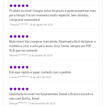
Produto incrível! Chegou antes do prazo e pude presentear meu
pai a tempo. Foi um momento muito especial. Sem dúvidas,
comprarei novamente!
Thaynar********
14 de agosto de 2025
Muito bom! Vou comprar mais ainda. Realmente fácil de baixar o
modelo e criar a arte para envio. Dica: Enviar sempre em PDF
X1A que vai redondo.
Marcelo********
13 de janeiro de 2025
Entrega rápida e super cuidado com o pedido.
Luana R********
13 de abril de 2024
Qualidade incrivel! me Surpreendeu. Deixei o Branco vazado e
veio com Brilho. Amei!
Rodrigo********
13 de dezembro de 2023