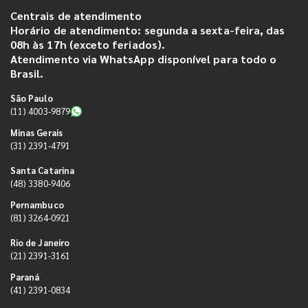
Centrais de atendimento
Horário de atendimento: segunda a sexta-feira, das
08h às 17h (exceto feriados).
Atendimento via WhatsApp disponível para todo o
Brasil.
São Paulo
(11) 4003-9879
Minas Gerais
(31) 2391-4791
Santa Catarina
(48) 3380-9406
Pernambuco
(81) 3264-0921
Rio de Janeiro
(21) 2391-3161
Paraná
(41) 2391-0834