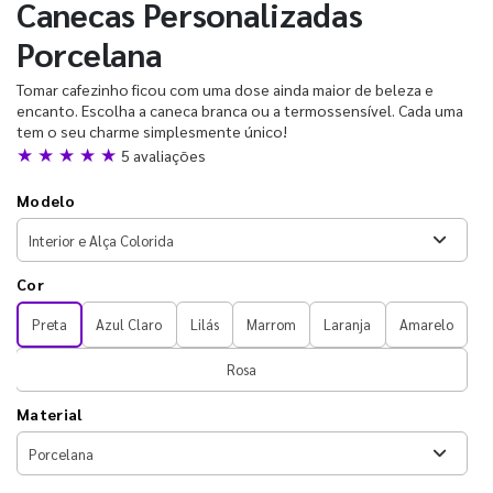
Canecas Personalizadas
Porcelana
Tomar cafezinho ficou com uma dose ainda maior de beleza e
encanto. Escolha a caneca branca ou a termossensível. Cada uma
tem o seu charme simplesmente único!
★ ★ ★ ★ ★
5 avaliações
Modelo
Cor
Preta
Azul Claro
Lilás
Marrom
Laranja
Amarelo
Rosa
Material