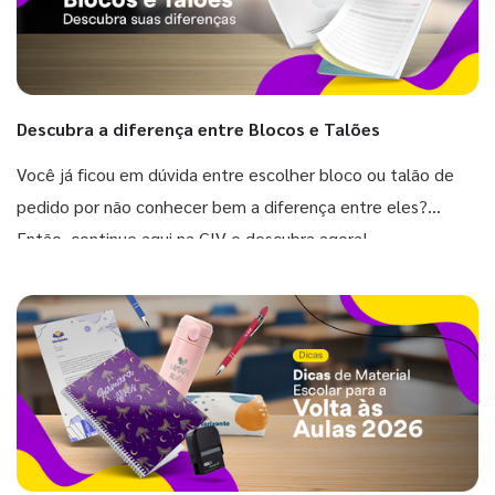
Descubra a diferença entre Blocos e Talões
Você já ficou em dúvida entre escolher bloco ou talão de
pedido por não conhecer bem a diferença entre eles?
Então, continue aqui na GIV e descubra agora!