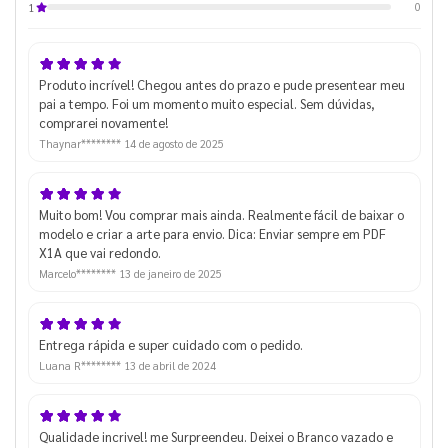
0
1
Produto incrível! Chegou antes do prazo e pude presentear meu
pai a tempo. Foi um momento muito especial. Sem dúvidas,
comprarei novamente!
Thaynar********
14 de agosto de 2025
Muito bom! Vou comprar mais ainda. Realmente fácil de baixar o
modelo e criar a arte para envio. Dica: Enviar sempre em PDF
X1A que vai redondo.
Marcelo********
13 de janeiro de 2025
Entrega rápida e super cuidado com o pedido.
Luana R********
13 de abril de 2024
Qualidade incrivel! me Surpreendeu. Deixei o Branco vazado e