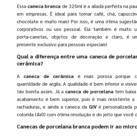
Essa
caneca branca
de 325ml é a aliada perfeita na pau
em empresas. É ideal para tomar café, chá, capuccin
chocolate e muito mais! Por isso, é uma ótima sugestã
corporativos ou uso pessoal. Ela também é muito u
porta-canetas, objetos de decoração e claro, é 
presente exclusivo para pessoas especiais!
Qual a diferença entre uma
caneca de porcela
cerâmica?
A
caneca de cerâmica
é mais porosa porque c
quantidade de argila. A qualidade é bem inferior e visiv
tão bonita assim. Já a
caneca de porcelana
tem baixa 
acabamento é bem superior, pois é mais resistente a 
rachaduras, e ainda a caneca da
GIV
é personalizada p
colorida (4x0) com ótima resolução e do jeito que você d
Canecas de porcelana branca
podem ir ao micr