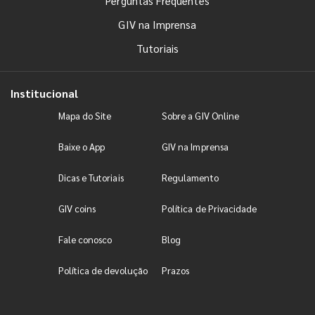
Perguntas Frequentes
GIV na Imprensa
Tutoriais
Institucional
Mapa do Site
Sobre a GIV Online
Baixe o App
GIV na Imprensa
Dicas e Tutoriais
Regulamento
GIV coins
Política de Privacidade
Fale conosco
Blog
Política de devolução
Prazos