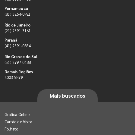
Pernambuco
(81) 3264-0921
Rio de Janeiro
(21) 2391-3161
Paraná
(41) 2391-0834
Rio Grande do Sul
(51) 2797-0488
Demais Regiões
4003-9879
Mais buscados
Gráfica Online
Cartão de Visita
Folheto