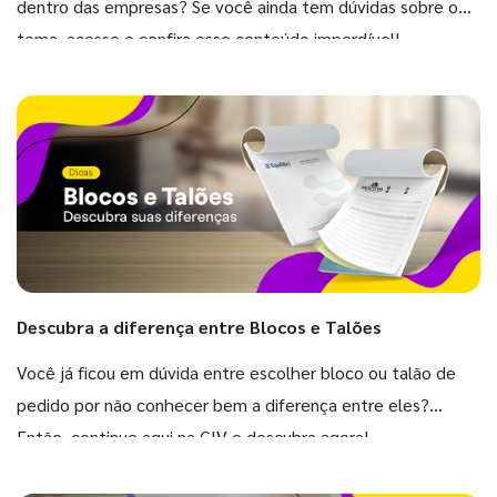
dentro das empresas? Se você ainda tem dúvidas sobre o
tema, acesse e confira esse conteúdo imperdível!
Descubra a diferença entre Blocos e Talões
Você já ficou em dúvida entre escolher bloco ou talão de
pedido por não conhecer bem a diferença entre eles?
Então, continue aqui na GIV e descubra agora!