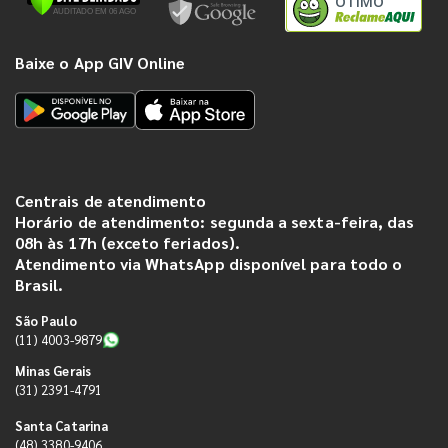
ÓTIMO
Baixe o App GIV Online
Centrais de atendimento
Horário de atendimento: segunda a sexta-feira, das
08h às 17h (exceto feriados).
Atendimento via WhatsApp disponível para todo o
Brasil.
São Paulo
(11) 4003-9879
Minas Gerais
(31) 2391-4791
Santa Catarina
(48) 3380-9406