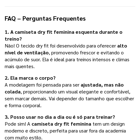
FAQ – Perguntas Frequentes
1. A
camiseta dry fit feminina
esquenta durante o
treino?
Não! O tecido dry fit foi desenvolvido para oferecer
alto
nível de ventilação
, promovendo frescor e evitando o
acúmulo de suor. Ela é ideal para treinos intensos e climas
mais quentes.
2. Ela marca o corpo?
A modelagem foi pensada para ser
ajustada, mas não
colada
, proporcionando um visual elegante e confortável,
sem marcar demais. Vai depender do tamanho que escolher
e forma corporal.
3. Posso usar no dia a dia ou é só para treinar?
Pode sim! A
camiseta dry fit feminina
tem um design
moderno e discreto, perfeita para usar fora da academia
com muito estilo.