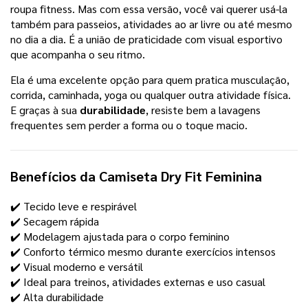
roupa fitness. Mas com essa versão, você vai querer usá-la
também para passeios, atividades ao ar livre ou até mesmo
no dia a dia. É a união de praticidade com visual esportivo
que acompanha o seu ritmo.
Ela é uma excelente opção para quem pratica musculação,
corrida, caminhada, yoga ou qualquer outra atividade física.
E graças à sua
durabilidade
, resiste bem a lavagens
frequentes sem perder a forma ou o toque macio.
Benefícios da
Camiseta Dry Fit Feminina
✔️ Tecido leve e respirável
✔️ Secagem rápida
✔️ Modelagem ajustada para o corpo feminino
✔️ Conforto térmico mesmo durante exercícios intensos
✔️ Visual moderno e versátil
✔️ Ideal para treinos, atividades externas e uso casual
✔️ Alta durabilidade