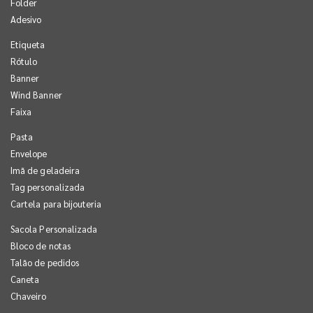
Folder
Adesivo
Etiqueta
Rótulo
Banner
Wind Banner
Faixa
Pasta
Envelope
Imã de geladeira
Tag personalizada
Cartela para bijouteria
Sacola Personalizada
Bloco de notas
Talão de pedidos
Caneta
Chaveiro