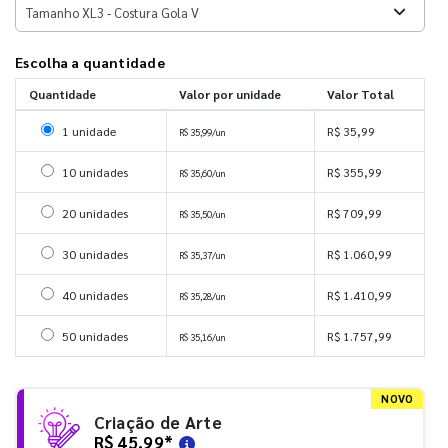
Escolha a quantidade
Quantidade
Valor por unidade
Valor Total
Selecionar 1 unidade
1 unidade
R$ 35,99
R$ 35,99/un
Selecionar 10 unidades
10 unidades
R$ 355,99
R$ 35,60/un
Selecionar 20 unidades
20 unidades
R$ 709,99
R$ 35,50/un
Selecionar 30 unidades
30 unidades
R$ 1.060,99
R$ 35,37/un
Selecionar 40 unidades
40 unidades
R$ 1.410,99
R$ 35,28/un
Selecionar 50 unidades
50 unidades
R$ 1.757,99
R$ 35,16/un
NOVO
Criação de Arte
R$ 45,99
*