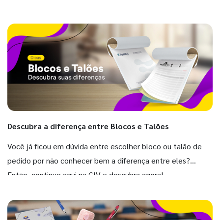
Descubra a diferença entre Blocos e Talões
Você já ficou em dúvida entre escolher bloco ou talão de
pedido por não conhecer bem a diferença entre eles?
Então, continue aqui na GIV e descubra agora!