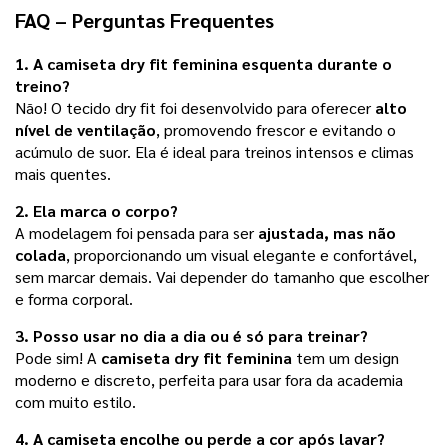
FAQ – Perguntas Frequentes
1. A
camiseta dry fit feminina
esquenta durante o
treino?
Não! O tecido dry fit foi desenvolvido para oferecer
alto
nível de ventilação
, promovendo frescor e evitando o
acúmulo de suor. Ela é ideal para treinos intensos e climas
mais quentes.
2. Ela marca o corpo?
A modelagem foi pensada para ser
ajustada, mas não
colada
, proporcionando um visual elegante e confortável,
sem marcar demais. Vai depender do tamanho que escolher
e forma corporal.
3. Posso usar no dia a dia ou é só para treinar?
Pode sim! A
camiseta dry fit feminina
tem um design
moderno e discreto, perfeita para usar fora da academia
com muito estilo.
4. A camiseta encolhe ou perde a cor após lavar?