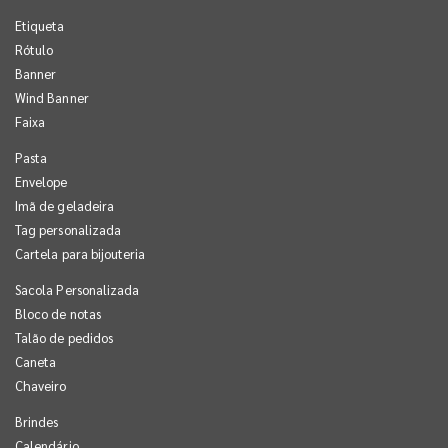
Etiqueta
Rótulo
Banner
Wind Banner
Faixa
Pasta
Envelope
Imã de geladeira
Tag personalizada
Cartela para bijouteria
Sacola Personalizada
Bloco de notas
Talão de pedidos
Caneta
Chaveiro
Brindes
Calendário