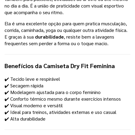
no dia a dia. É a união de praticidade com visual esportivo
que acompanha o seu ritmo.
Ela é uma excelente opção para quem pratica musculação,
corrida, caminhada, yoga ou qualquer outra atividade física.
E graças à sua
durabilidade
, resiste bem a lavagens
frequentes sem perder a forma ou o toque macio.
Benefícios da
Camiseta Dry Fit Feminina
✔️ Tecido leve e respirável
✔️ Secagem rápida
✔️ Modelagem ajustada para o corpo feminino
✔️ Conforto térmico mesmo durante exercícios intensos
✔️ Visual moderno e versátil
✔️ Ideal para treinos, atividades externas e uso casual
✔️ Alta durabilidade