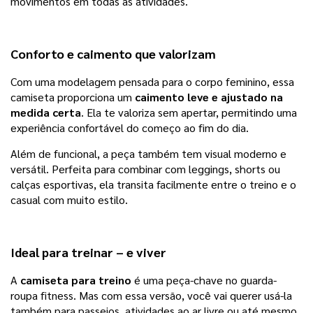
movimentos em todas as atividades.
Conforto e caimento que valorizam
Com uma modelagem pensada para o corpo feminino, essa
camiseta proporciona um
caimento leve e ajustado na
medida certa
. Ela te valoriza sem apertar, permitindo uma
experiência confortável do começo ao fim do dia.
Além de funcional, a peça também tem visual moderno e
versátil. Perfeita para combinar com leggings, shorts ou
calças esportivas, ela transita facilmente entre o treino e o
casual com muito estilo.
Ideal para treinar – e viver
A
camiseta para treino
é uma peça-chave no guarda-
roupa fitness. Mas com essa versão, você vai querer usá-la
também para passeios, atividades ao ar livre ou até mesmo