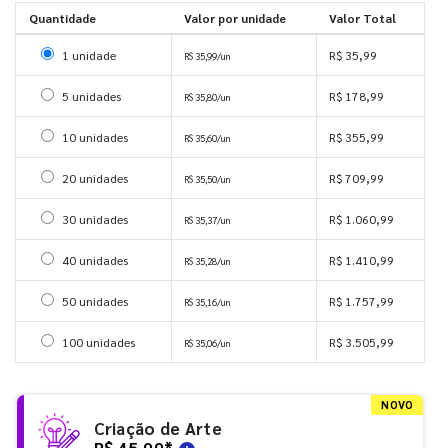
Quantidade
Valor por unidade
Valor Total
Selecionar 1 unidade
1 unidade
R$ 35,99
R$ 35,99/un
Selecionar 5 unidades
5 unidades
R$ 178,99
R$ 35,80/un
Selecionar 10 unidades
10 unidades
R$ 355,99
R$ 35,60/un
Selecionar 20 unidades
20 unidades
R$ 709,99
R$ 35,50/un
Selecionar 30 unidades
30 unidades
R$ 1.060,99
R$ 35,37/un
Selecionar 40 unidades
40 unidades
R$ 1.410,99
R$ 35,28/un
Selecionar 50 unidades
50 unidades
R$ 1.757,99
R$ 35,16/un
Selecionar 100 unidades
100 unidades
R$ 3.505,99
R$ 35,06/un
NOVO
Criação de Arte
R$ 45,99
*