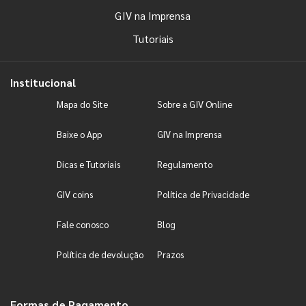
GIV na Imprensa
Tutoriais
Institucional
Mapa do Site
Sobre a GIV Online
Baixe o App
GIV na Imprensa
Dicas e Tutoriais
Regulamento
GIV coins
Política de Privacidade
Fale conosco
Blog
Política de devolução
Prazos
Formas de Pagamento