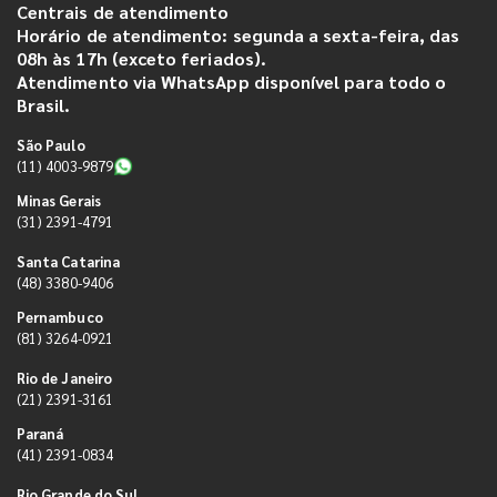
Centrais de atendimento
Horário de atendimento: segunda a sexta-feira, das
08h às 17h (exceto feriados).
Atendimento via WhatsApp disponível para todo o
Brasil.
São Paulo
(11) 4003-9879
Minas Gerais
(31) 2391-4791
Santa Catarina
(48) 3380-9406
Pernambuco
(81) 3264-0921
Rio de Janeiro
(21) 2391-3161
Paraná
(41) 2391-0834
Rio Grande do Sul