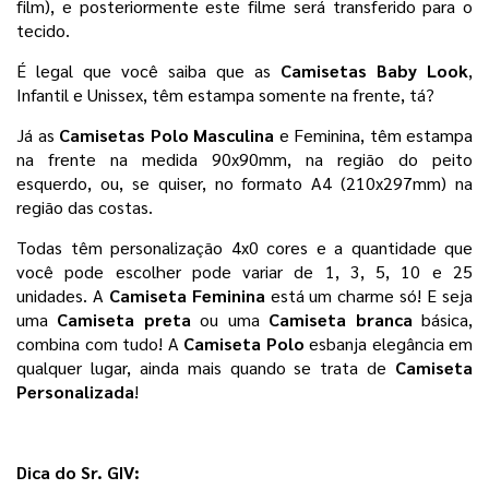
film), e posteriormente este filme será transferido para o
tecido.
É legal que você saiba que as 
Camisetas Baby Look
, 
Infantil e Unissex, têm estampa somente na frente, tá?
Já as 
Camisetas Polo Masculina 
e Feminina, têm estampa 
na frente na medida 90x90mm, na região do peito 
esquerdo, ou, se quiser, no formato A4 (210x297mm) na 
região das costas.
Todas têm personalização 4x0 cores e a quantidade que 
você pode escolher pode variar de 1, 3, 5, 10 e 25 
unidades. 
A
 Camiseta Feminina
 está um charme só! E seja 
uma 
Camiseta preta 
ou uma 
Camiseta branca 
básica, 
combina com tudo! A 
Camiseta Polo
 esbanja elegância em 
qualquer lugar, ainda mais quando se trata de 
Camiseta 
Personalizada
! 
Dica do Sr. GIV: