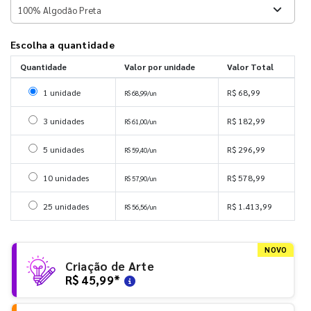
Escolha a quantidade
Quantidade
Valor por unidade
Valor Total
Selecionar 1 unidade
1 unidade
R$ 68,99
R$ 68,99/un
Selecionar 3 unidades
3 unidades
R$ 182,99
R$ 61,00/un
Selecionar 5 unidades
5 unidades
R$ 296,99
R$ 59,40/un
Selecionar 10 unidades
10 unidades
R$ 578,99
R$ 57,90/un
Selecionar 25 unidades
25 unidades
R$ 1.413,99
R$ 56,56/un
NOVO
Criação de Arte
R$ 45,99
*