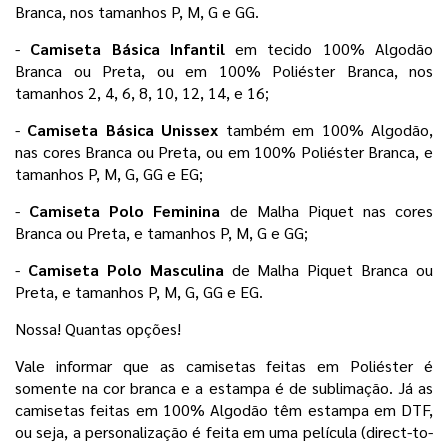
Branca, nos tamanhos P, M, G e GG.
- 
Camiseta Básica Infantil 
em tecido 100% Algodão 
Branca ou Preta, ou em 100% Poliéster Branca, nos 
tamanhos 2, 4, 6, 8, 10, 12, 14, e 16;
- 
Camiseta Básica Unissex
 também em 100% Algodão, 
nas cores Branca ou Preta, ou em 100% Poliéster Branca, e 
tamanhos P, M, G, GG e EG;
- 
Camiseta Polo Feminina 
de Malha Piquet nas cores 
Branca ou Preta, e tamanhos P, M, G e GG;
- 
Camiseta Polo Masculina 
de Malha Piquet Branca ou 
Preta, e tamanhos P, M, G, GG e EG. 
Nossa! Quantas opções! 
Vale informar que as camisetas feitas em Poliéster é 
somente na cor branca e a estampa é de sublimação. Já as 
camisetas feitas em 100% Algodão têm estampa em DTF, 
ou seja, a personalização é feita em uma película 
(direct-to-