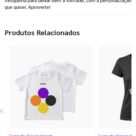
fresquinha para deixar bem à vontade, com a personalização 
que quiser. Aproveite!
Produtos Relacionados
Camiseta Personalizada
Camiseta Personali