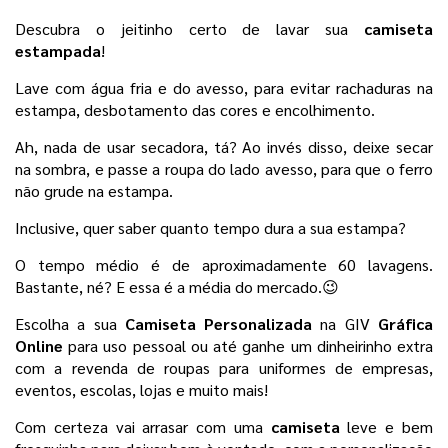
Descubra o jeitinho certo de lavar sua 
camiseta 
estampada
!
Lave com água fria e do avesso, para evitar rachaduras na 
estampa, desbotamento das cores e encolhimento. 
Ah, nada de usar secadora, tá? Ao invés disso, deixe secar 
na sombra, e passe a roupa do lado avesso, para que o ferro 
não grude na estampa. 
Inclusive, quer saber quanto tempo dura a sua estampa? 
O tempo médio é de aproximadamente 60 lavagens. 
Bastante, né? E essa é a média do mercado.😉
Escolha a sua 
Camiseta Personalizada 
na GIV 
Gráfica 
Online
 para uso pessoal
ou até ganhe um dinheirinho extra 
com a revenda de roupas para uniformes de empresas, 
eventos, escolas, lojas e muito mais! 
Com certeza vai arrasar com uma 
camiseta 
leve e bem 