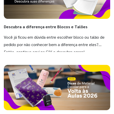
Descubra a diferença entre Blocos e Talões
Você já ficou em dúvida entre escolher bloco ou talão de
pedido por não conhecer bem a diferença entre eles?
Então, continue aqui na GIV e descubra agora!