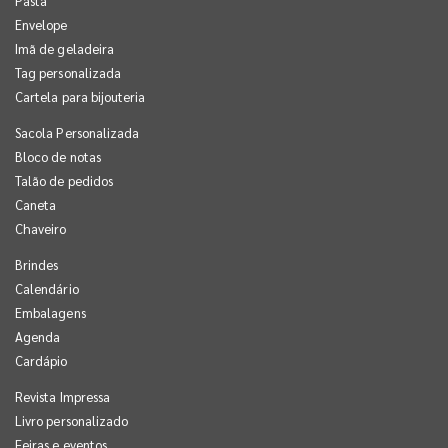
Pasta
Envelope
Imã de geladeira
Tag personalizada
Cartela para bijouteria
Sacola Personalizada
Bloco de notas
Talão de pedidos
Caneta
Chaveiro
Brindes
Calendário
Embalagens
Agenda
Cardápio
Revista Impressa
Livro personalizado
Feiras e eventos