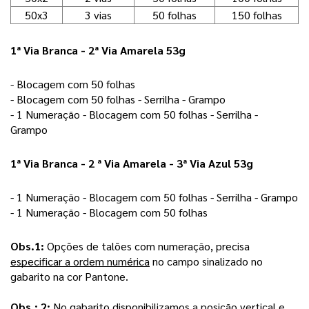
50x3
3 vias
50 folhas
150 folhas
1ª Via Branca - 2ª Via Amarela 53g
- Blocagem com 50 folhas 
- Blocagem com 50 folhas - Serrilha - Grampo 
- 1 Numeração - Blocagem com 50 folhas - Serrilha - 
Grampo 
1ª Via Branca - 2 ª Via Amarela - 3ª Via Azul 53g
- 1 Numeração - Blocagem com 50 folhas - Serrilha - Grampo
- 1 Numeração - Blocagem com 50 folhas
Obs.1: 
Opções de talões com numeração, precisa 
especificar a ordem numérica
 no campo sinalizado no 
gabarito na cor Pantone.
Obs.: 2:
No gabarito disponibilizamos a posição
vertical
e