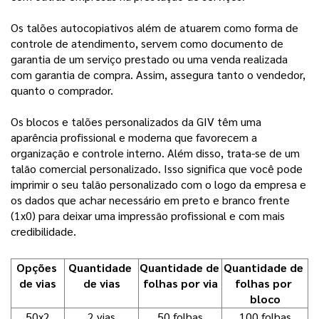
Os talões autocopiativos além de atuarem como forma de
controle de atendimento, servem como documento de
garantia de um serviço prestado ou uma venda realizada
com garantia de compra. Assim, assegura tanto o vendedor,
quanto o comprador.
Os blocos e talões personalizados da GIV têm uma
aparência profissional e moderna que favorecem a
organização e controle interno. Além disso, trata-se de um
talão comercial personalizado. Isso significa que você pode
imprimir o seu talão personalizado com o logo da empresa e
os dados que achar necessário em preto e branco frente
(1x0) para deixar uma impressão profissional e com mais
credibilidade.
Opções 
Quantidade 
Quantidade de 
Quantidade de 
de vias
de vias
folhas por via
folhas por 
bloco
50x2
2 vias
50 folhas
100 folhas