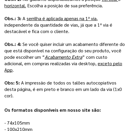
horizontal.
Escolha a posição de sua preferência.
Obs.: 3:
A
serrilha é aplicada apenas na 1ª via
,
independente da quantidade de vias, já que a 1ª via é
destacável e fica com o cliente.
Obs.: 4:
Se você quiser incluir um acabamento diferente do
que está disponível na configuração do seu produto, você
pode escolher um “
Acabamento Extra
” com custo
adicional, em compras realizadas via desktop,
exceto pelo
App
.
Obs: 5:
A impressão de todos os talões autocopiativos
desta página, é em preto e branco em um lado da via (1x0
cor).
Os formatos disponíveis em nosso site são: 
- 74x105mm
- 100x210mm 