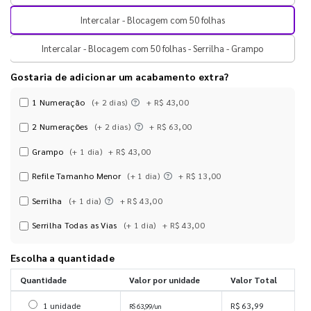
Intercalar - Blocagem com 50 folhas
Intercalar - Blocagem com 50 folhas - Serrilha - Grampo
Gostaria de adicionar um acabamento extra?
1 Numeração
(+ 2 dias)
+ R$ 43,00
2 Numerações
(+ 2 dias)
+ R$ 63,00
Grampo
(+ 1 dia)
+ R$ 43,00
Refile Tamanho Menor
(+ 1 dia)
+ R$ 13,00
Serrilha
(+ 1 dia)
+ R$ 43,00
Serrilha Todas as Vias
(+ 1 dia)
+ R$ 43,00
Escolha a quantidade
Quantidade
Valor por unidade
Valor Total
Selecionar 1 unidade
1 unidade
R$ 63,99
R$ 63,99/un