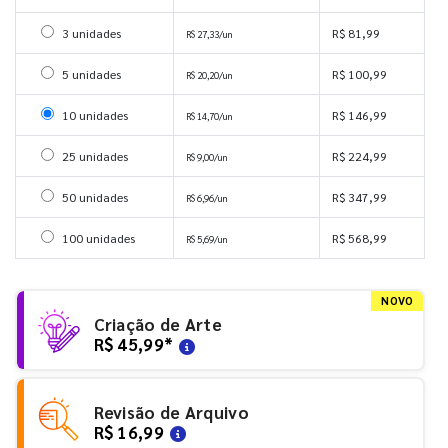
Selecionar 3 unidades
3 unidades
R$ 81,99
R$ 27,33/un
Selecionar 5 unidades
5 unidades
R$ 100,99
R$ 20,20/un
Selecionar 10 unidades
10 unidades
R$ 146,99
R$ 14,70/un
Selecionar 25 unidades
25 unidades
R$ 224,99
R$ 9,00/un
Selecionar 50 unidades
50 unidades
R$ 347,99
R$ 6,96/un
Selecionar 100 unidades
100 unidades
R$ 568,99
R$ 5,69/un
NOVO
Criação de Arte
R$ 45,99
*
Revisão de Arquivo
R$ 16,99