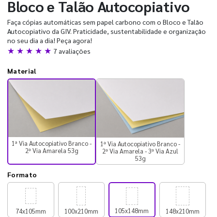
Bloco e Talão Autocopiativo
Faça cópias automáticas sem papel carbono com o Bloco e Talão
Autocopiativo da GIV. Praticidade, sustentabilidade e organização
no seu dia a dia! Peça agora!
★ ★ ★ ★ ★
7 avaliações
Material
1ª Via Autocopiativo Branco -
1ª Via Autocopiativo Branco -
2ª Via Amarela 53g
2ª Via Amarela - 3ª Via Azul
53g
Formato
105x148mm
74x105mm
100x210mm
148x210mm