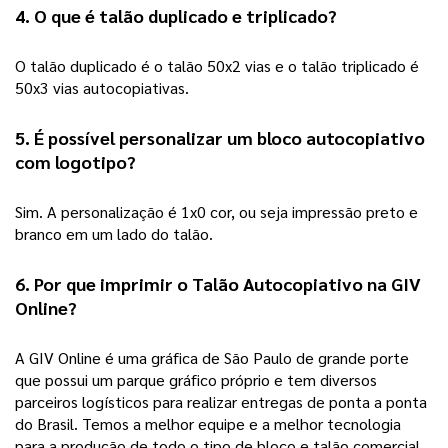
4. O que é talão duplicado e triplicado?
O talão duplicado é o talão 50x2 vias e o talão triplicado é 
50x3 vias autocopiativas. 
5. É possível personalizar um bloco autocopiativo 
com logotipo?
Sim. A personalização é 1x0 cor, ou seja impressão preto e 
branco em um lado do talão. 
6. Por que imprimir o Talão Autocopiativo na GIV 
Online? 
A GIV Online é uma gráfica de São Paulo de grande porte 
que possui um parque gráfico próprio e tem diversos 
parceiros logísticos para realizar entregas de ponta a ponta 
do Brasil. Temos a melhor equipe e a melhor tecnologia 
para a produção de todo o tipo de bloco e talão comercial, 