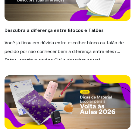
Descubra a diferença entre Blocos e Talões
Você já ficou em dúvida entre escolher bloco ou talão de
pedido por não conhecer bem a diferença entre eles?
Então, continue aqui na GIV e descubra agora!