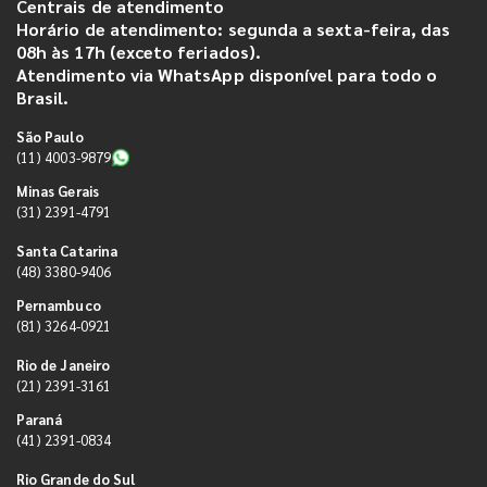
Centrais de atendimento
Horário de atendimento: segunda a sexta-feira, das
08h às 17h (exceto feriados).
Atendimento via WhatsApp disponível para todo o
Brasil.
São Paulo
(11) 4003-9879
Minas Gerais
(31) 2391-4791
Santa Catarina
(48) 3380-9406
Pernambuco
(81) 3264-0921
Rio de Janeiro
(21) 2391-3161
Paraná
(41) 2391-0834
Rio Grande do Sul