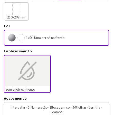
210x297mm
Cor
1×0 - Uma cor só na frente.
Enobrecimento
Sem Enobrecimento
Acabamento
Intercalar - 1 Numeração - Blocagem com 50 folhas - Serrilha -
Grampo