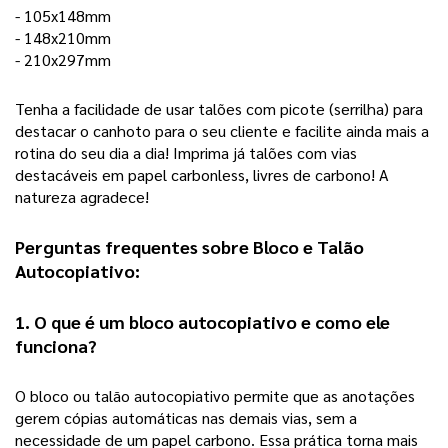
- 105x148mm
- 148x210mm
- 210x297mm
Tenha a facilidade de usar talões com picote (serrilha) para 
destacar o canhoto para o seu cliente e facilite ainda mais a 
rotina do seu dia a dia! Imprima já talões com vias 
destacáveis em papel carbonless, livres de carbono! A 
natureza agradece! 
Perguntas frequentes sobre Bloco e Talão 
Autocopiativo:
1. O que é um bloco autocopiativo e como ele 
funciona?
O bloco ou talão autocopiativo permite que as anotações 
gerem cópias automáticas nas demais vias, sem a 
necessidade de um papel carbono. Essa prática torna mais 