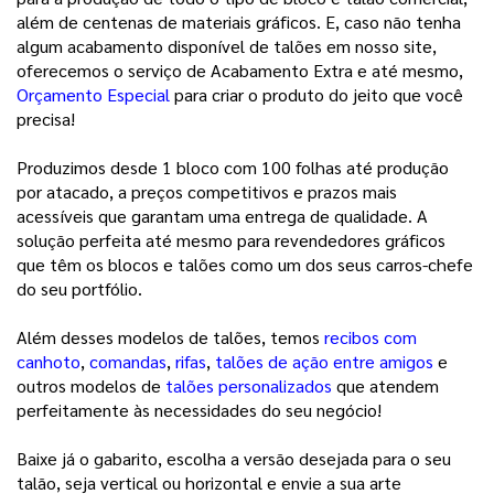
além de centenas de materiais gráficos. E, caso não tenha 
algum acabamento disponível de talões em nosso site, 
oferecemos o serviço de Acabamento Extra e até mesmo, 
Orçamento Especial
 para criar o produto do jeito que você 
precisa!
Produzimos desde 1 bloco com 100 folhas até produção
por atacado, a preços competitivos e prazos mais
acessíveis que garantam uma entrega de qualidade. A
solução perfeita até mesmo para revendedores gráficos
que têm os blocos e talões como um dos seus carros-chefe
do seu portfólio.
Além desses modelos de talões, temos
recibos com
canhoto
,
comandas
,
rifas
,
talões de ação entre amigos
e
outros modelos de
talões personalizados
que atendem
perfeitamente às necessidades do seu negócio!
Baixe já o gabarito, escolha a versão desejada para o seu
talão, seja vertical ou horizontal e envie a sua arte