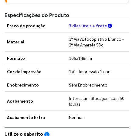
Especificações do Produto
Verifique a
Prazo de produção
3 dias úteis + frete
1ª Via Autocopiativo Branco -
Material
2ª Via Amarela 53g
Formato
105x148mm
Cor de Impressão
1x0 - Impressão 1 cor
Enobrecimento
Sem Enobrecimento
Intercalar - Blocagem com 50
Acabamento
folhas
Acabamento Extra
Nenhum
Utilize o gabarito
Saiba como utilizar os nossos gabaritos