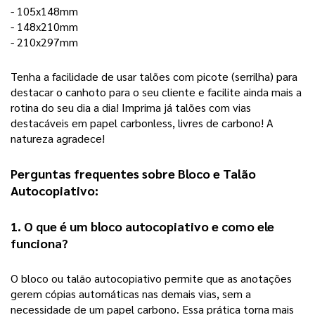
- 105x148mm
- 148x210mm
- 210x297mm
Tenha a facilidade de usar talões com picote (serrilha) para 
destacar o canhoto para o seu cliente e facilite ainda mais a 
rotina do seu dia a dia! Imprima já talões com vias 
destacáveis em papel carbonless, livres de carbono! A 
natureza agradece! 
Perguntas frequentes sobre Bloco e Talão 
Autocopiativo:
1. O que é um bloco autocopiativo e como ele 
funciona?
O bloco ou talão autocopiativo permite que as anotações 
gerem cópias automáticas nas demais vias, sem a 
necessidade de um papel carbono. Essa prática torna mais 