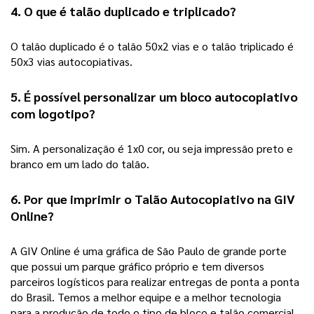
4. O que é talão duplicado e triplicado?
O talão duplicado é o talão 50x2 vias e o talão triplicado é 
50x3 vias autocopiativas. 
5. É possível personalizar um bloco autocopiativo 
com logotipo?
Sim. A personalização é 1x0 cor, ou seja impressão preto e 
branco em um lado do talão. 
6. Por que imprimir o Talão Autocopiativo na GIV 
Online? 
A GIV Online é uma gráfica de São Paulo de grande porte 
que possui um parque gráfico próprio e tem diversos 
parceiros logísticos para realizar entregas de ponta a ponta 
do Brasil. Temos a melhor equipe e a melhor tecnologia 
para a produção de todo o tipo de bloco e talão comercial, 