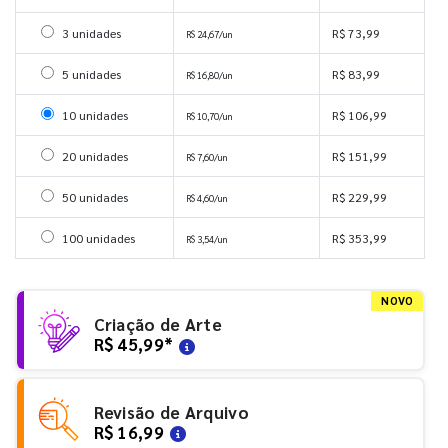
Selecionar 3 unidades
3 unidades
R$ 73,99
R$ 24,67/un
Selecionar 5 unidades
5 unidades
R$ 83,99
R$ 16,80/un
Selecionar 10 unidades
10 unidades
R$ 106,99
R$ 10,70/un
Selecionar 20 unidades
20 unidades
R$ 151,99
R$ 7,60/un
Selecionar 50 unidades
50 unidades
R$ 229,99
R$ 4,60/un
Selecionar 100 unidades
100 unidades
R$ 353,99
R$ 3,54/un
NOVO
Criação de Arte
R$ 45,99
*
Revisão de Arquivo
R$ 16,99