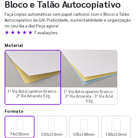
Bloco e Talão Autocopiativo
Faça cópias automáticas sem papel carbono com o Bloco e Talão
Autocopiativo da GIV. Praticidade, sustentabilidade e organização
no seu dia a dia! Peça agora!
★ ★ ★ ★ ★
7 avaliações
Material
1ª Via Autocopiativo Branco -
1ª Via Autocopiativo Branco -
2ª Via Amarela 53g
2ª Via Amarela - 3ª Via Azul
53g
Formato
74x105mm
100x210mm
105x148mm
148x210mm