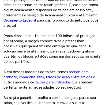
além de centenas de materiais gráficos. E, caso não tenha 
algum acabamento disponível de talões em nosso site, 
oferecemos o serviço de Acabamento Extra e até mesmo, 
Orçamento Especial
 para criar o produto do jeito que você 
precisa!
Produzimos desde 1 bloco com 100 folhas até produção
por atacado, a preços competitivos e prazos mais
acessíveis que garantam uma entrega de qualidade. A
solução perfeita até mesmo para revendedores gráficos
que têm os blocos e talões como um dos seus carros-chefe
do seu portfólio.
Além desses modelos de talões, temos
recibos com
canhoto
,
comandas
,
rifas
,
talões de ação entre amigos
e
outros modelos de
talões personalizados
que atendem
perfeitamente às necessidades do seu negócio!
Baixe já o gabarito, escolha a versão desejada para o seu
talão, seja vertical ou horizontal e envie a sua arte