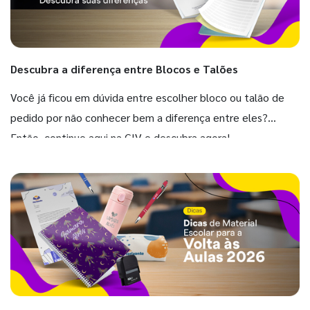
Descubra a diferença entre Blocos e Talões
Você já ficou em dúvida entre escolher bloco ou talão de
pedido por não conhecer bem a diferença entre eles?
Então, continue aqui na GIV e descubra agora!