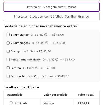
Intercalar - Blocagem com 50 folhas
Intercalar - Blocagem com 50 folhas - Serrilha - Grampo
Gostaria de adicionar um acabamento extra?
1 Numeração
(+ 2 dias)
+ R$ 43,00
2 Numerações
(+ 2 dias)
+ R$ 63,00
Grampo
(+ 1 dia)
+ R$ 43,00
Refile Tamanho Menor
(+ 1 dia)
+ R$ 13,00
Serrilha
(+ 1 dia)
+ R$ 43,00
Serrilha Todas as Vias
(+ 1 dia)
+ R$ 43,00
Escolha a quantidade
Quantidade
Valor por unidade
Valor Total
Selecionar 1 unidade
1 unidade
R$ 64,99
R$ 64,99/un