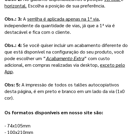
horizontal.
Escolha a posição de sua preferência.
Obs.: 3:
A
serrilha é aplicada apenas na 1ª via
,
independente da quantidade de vias, já que a 1ª via é
destacável e fica com o cliente.
Obs.: 4:
Se você quiser incluir um acabamento diferente do
que está disponível na configuração do seu produto, você
pode escolher um “
Acabamento Extra
” com custo
adicional, em compras realizadas via desktop,
exceto pelo
App
.
Obs: 5:
A impressão de todos os talões autocopiativos
desta página, é em preto e branco em um lado da via (1x0
cor).
Os formatos disponíveis em nosso site são: 
- 74x105mm
- 100x210mm 