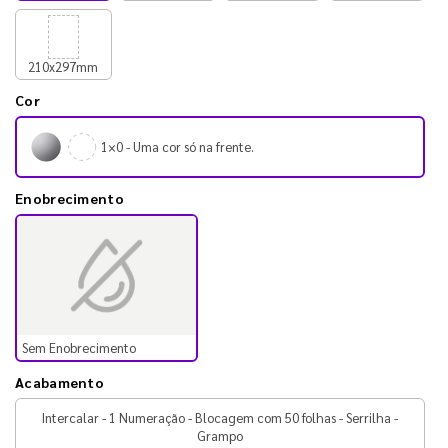
210x297mm
Cor
1×0 - Uma cor só na frente.
Enobrecimento
Sem Enobrecimento
Acabamento
Intercalar - 1 Numeração - Blocagem com 50 folhas - Serrilha -
Grampo