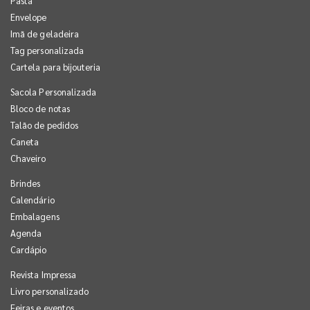
Pasta
Envelope
Imã de geladeira
Tag personalizada
Cartela para bijouteria
Sacola Personalizada
Bloco de notas
Talão de pedidos
Caneta
Chaveiro
Brindes
Calendário
Embalagens
Agenda
Cardápio
Revista Impressa
Livro personalizado
Feiras e eventos