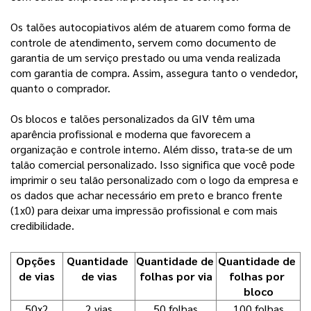
Os talões autocopiativos além de atuarem como forma de
controle de atendimento, servem como documento de
garantia de um serviço prestado ou uma venda realizada
com garantia de compra. Assim, assegura tanto o vendedor,
quanto o comprador.
Os blocos e talões personalizados da GIV têm uma
aparência profissional e moderna que favorecem a
organização e controle interno. Além disso, trata-se de um
talão comercial personalizado. Isso significa que você pode
imprimir o seu talão personalizado com o logo da empresa e
os dados que achar necessário em preto e branco frente
(1x0) para deixar uma impressão profissional e com mais
credibilidade.
Opções 
Quantidade 
Quantidade de 
Quantidade de 
de vias
de vias
folhas por via
folhas por 
bloco
50x2
2 vias
50 folhas
100 folhas