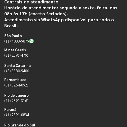
Centrais de atendimento
Horário de atendimento: segunda a sexta-feira, das
08h às 17h (exceto feriados).
Atendimento via WhatsApp disponível para todo o
Brasil.
São Paulo
(11) 4003-9879
Minas Gerais
(31) 2391-4791
Santa Catarina
(48) 3380-9406
Pernambuco
(81) 3264-0921
Rio de Janeiro
(21) 2391-3161
Paraná
(41) 2391-0834
Rio Grande do Sul