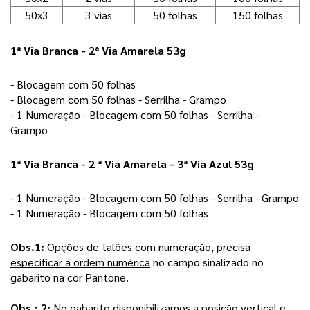
50x3
3 vias
50 folhas
150 folhas
1ª Via Branca - 2ª Via Amarela 53g
- Blocagem com 50 folhas 
- Blocagem com 50 folhas - Serrilha - Grampo 
- 1 Numeração - Blocagem com 50 folhas - Serrilha - 
Grampo 
1ª Via Branca - 2 ª Via Amarela - 3ª Via Azul 53g
- 1 Numeração - Blocagem com 50 folhas - Serrilha - Grampo
- 1 Numeração - Blocagem com 50 folhas
Obs.1: 
Opções de talões com numeração, precisa 
especificar a ordem numérica
 no campo sinalizado no 
gabarito na cor Pantone.
Obs.: 2:
No gabarito disponibilizamos a posição
vertical
e