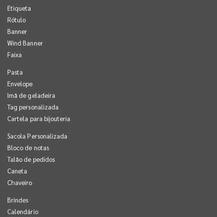
Etiqueta
Rótulo
Banner
Wind Banner
Faixa
Pasta
Envelope
Imã de geladeira
Tag personalizada
Cartela para bijouteria
Sacola Personalizada
Bloco de notas
Talão de pedidos
Caneta
Chaveiro
Brindes
Calendário