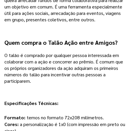
queira arrecadar fundos de forma colaborativa para realizar
um objetivo em comum. É uma ferramenta especialmente
útil para ações sociais, arrecadação para eventos, viagens
em grupo, presentes coletivos, entre outros.
Quem compra o Talão Ação entre Amigos?
O talão é comprado por qualquer pessoa interessada em
colaborar com a ação e concorrer ao prêmio. É comum que
os próprios organizadores da ação adquiram os primeiros
números do talão para incentivar outras pessoas a
participarem.
Especificações Técnicas:
Formato:
 temos no formato 72x208 milímetros. 
Cores:
 a personalização é 1x0 (com impressão em preto ou 
cinza). 