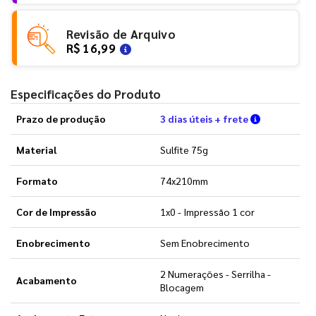
Revisão de Arquivo
R$ 16,99
Especificações do Produto
Verifique a
Prazo de produção
3 dias úteis + frete
Material
Sulfite 75g
Formato
74x210mm
Cor de Impressão
1x0 - Impressão 1 cor
Enobrecimento
Sem Enobrecimento
2 Numerações - Serrilha -
Acabamento
Blocagem