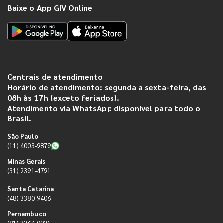
Baixe o App GIV Online
Centrais de atendimento
Horário de atendimento: segunda a sexta-feira, das
08h às 17h (exceto feriados).
Atendimento via WhatsApp disponível para todo o
Brasil.
São Paulo
(11) 4003-9879
Minas Gerais
(31) 2391-4791
Santa Catarina
(48) 3380-9406
Pernambuco
(81) 3264-0921