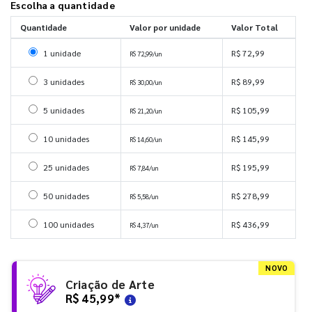
Escolha a quantidade
Quantidade
Valor por unidade
Valor Total
Selecionar 1 unidade
1 unidade
R$ 72,99
R$ 72,99/un
Selecionar 3 unidades
3 unidades
R$ 89,99
R$ 30,00/un
Selecionar 5 unidades
5 unidades
R$ 105,99
R$ 21,20/un
Selecionar 10 unidades
10 unidades
R$ 145,99
R$ 14,60/un
Selecionar 25 unidades
25 unidades
R$ 195,99
R$ 7,84/un
Selecionar 50 unidades
50 unidades
R$ 278,99
R$ 5,58/un
Selecionar 100 unidades
100 unidades
R$ 436,99
R$ 4,37/un
NOVO
Criação de Arte
R$ 45,99
*