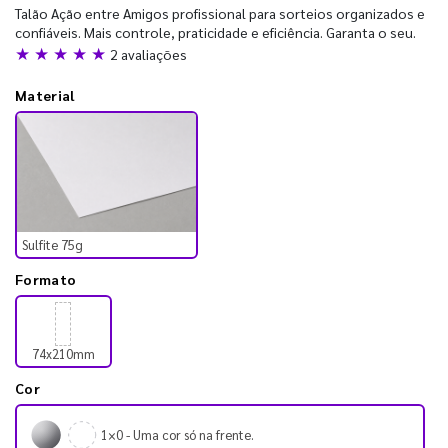
Talão Ação entre Amigos profissional para sorteios organizados e
confiáveis. Mais controle, praticidade e eficiência. Garanta o seu.
★ ★ ★ ★ ★
2 avaliações
Material
Sulfite 75g
Formato
74x210mm
Cor
1×0 - Uma cor só na frente.