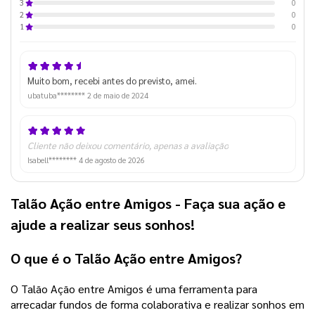
0
3
0
2
0
1
Muito bom, recebi antes do previsto, amei.
ubatuba********
2 de maio de 2024
Cliente não deixou comentário, apenas a avaliação
Isabell********
4 de agosto de 2026
Talão Ação entre Amigos - Faça sua ação e
ajude a realizar seus sonhos!
O que é o Talão Ação entre Amigos?
O Talão Ação entre Amigos é uma ferramenta para
arrecadar fundos de forma colaborativa e realizar sonhos em